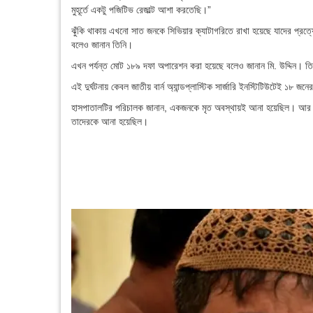
মুহূর্তে একটু পজিটিভ রেজাল্ট আশা করতেছি।”
ঝুঁকি থাকায় এখনো সাত জনকে সিভিয়ার ক্যাটাগরিতে রাখা হয়েছে যাদের প্রত্য
বলেও জানান তিনি।
এখন পর্যন্ত মোট ১৮৯ দফা অপারেশন করা হয়েছে বলেও জানান মি. উদ্দিন।
এই দুর্ঘটনায় কেবল জাতীয় বার্ন অ্যান্ডপ্লাস্টিক সার্জারি ইনস্টিটিউটেই ১৮ জনে
হাসপাতালটির পরিচালক জানান, একজনকে মৃত অবস্থায়ই আনা হয়েছিল। আর যা
তাদেরকে আনা হয়েছিল।