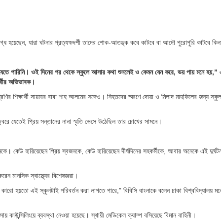
গ্ধ হয়েছেন, যারা ঘটনার প্রত্যক্ষদর্শী তাদের শোক-আতঙ্ক কবে কাটবে বা আদৌ পুরোপুরি কাটবে কিন
য়ে যেতে পারিনি। ওই দিনের পর থেকে স্কুলে আসার কথা শুনলেই ও কেমন যেন করে, ভয় পায় মনে হয়,”
ার্থীর অভিভাবক।
েণির শিক্ষার্থী সায়মার বাবা শাহ আলমের সঙ্গেও। নিহতদের স্মরণে দোয়া ও মিলাদ মাহফিলের জন্য স্কুল ক
ত্বরে যেতেই প্রিয় সন্তানের নানা স্মৃতি ভেসে উঠেছিল তার চোখের সামনে।
েকে। কেউ হারিয়েছেন প্রিয় স্বজনকে, কেউ হারিয়েছেন দীর্ঘদিনের সহকর্মীকে, আবার অনেকে এই দুর্ঘট
রেন মানসিক স্বাস্থ্যের বিশেষজ্ঞরা।
ারো হয়তো এই স্কুলটাই পরিবর্তন করা লাগতে পারে,” বিবিসি বাংলাকে বলেন ঢাকা বিশ্ববিদ্যালয় মনো
ৎসায় কাউন্সিলিংয়ে ব্যবস্থা নেওয়া হয়েছে। স্থায়ী মেডিকেল ক্যাম্প বসিয়েছে বিমান বাহিনী।