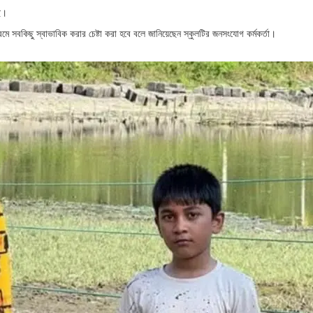
ছে।
্রমে সবকিছু স্বাভাবিক করার চেষ্টা করা হবে বলে জানিয়েছেন স্কুলটির জনসংযোগ কর্মকর্তা।