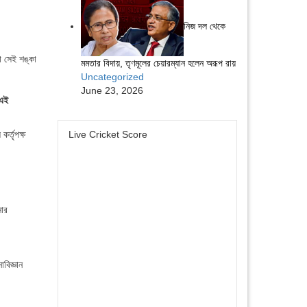
নিজ দল থেকে
া সেই শঙ্কা
মমতার বিদায়, তৃণমূলের চেয়ারম্যান হলেন অরূপ রায়
Uncategorized
June 23, 2026
 এই
Live Cricket Score
র্তৃপক্ষ
নার
বিজ্ঞান