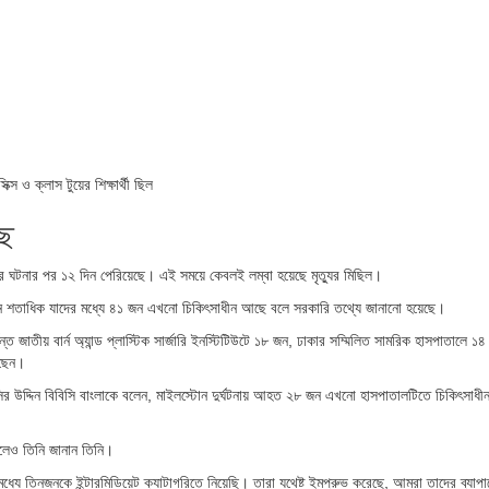
স ও ক্লাস টুয়ের শিক্ষার্থী ছিল
ছে
তের ঘটনার পর ১২ দিন পেরিয়েছে। এই সময়ে কেবলই লম্বা হয়েছে মৃত্যুর মিছিল।
িলেন শতাধিক যাদের মধ্যে ৪১ জন এখনো চিকিৎসাধীন আছে বলে সরকারি তথ্যে জানানো হয়েছে।
্যন্ত জাতীয় বার্ন অ্যান্ড প্লাস্টিক সার্জারি ইনস্টিটিউটে ১৮ জন, ঢাকার সম্মিলিত সামরিক হাসপাতালে ১
েছেন।
 নাসির উদ্দিন বিবিসি বাংলাকে বলেন, মাইলস্টোন দুর্ঘটনায় আহত ২৮ জন এখনো হাসপাতালটিতে চিকিৎসাধ
েও তিনি জানান তিনি।
ধ্যে তিনজনকে ইন্টারমিডিয়েট ক্যাটাগরিতে নিয়েছি। তারা যথেষ্ট ইমপ্রুভ করেছে, আমরা তাদের ব্যাপ