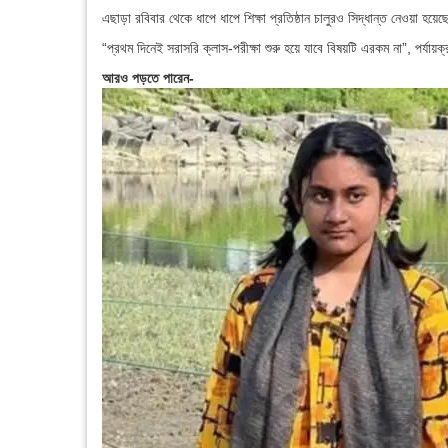
এছাড়া রবিবার থেকে ধাপে ধাপে শিক্ষা প্রতিষ্ঠান চালুরও সিদ্ধান্ত নেওয়া হয়ে
“প্রথম দিনেই সরাসরি ক্লাস-পরীক্ষা শুরু হয়ে যাবে বিষয়টি এরকম না”, পর্যায়ক
আরও পড়তে পারেন-