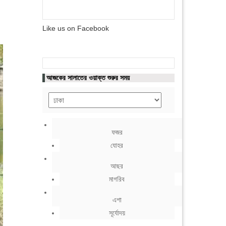
Like us on Facebook
আজকের সালাতের ওয়াক্ত শুরুর সময়
ফজর
যোহর
আছর
মাগরিব
এশা
সূর্যোদয়