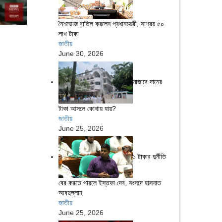
নৈশভোজ বাতিল করলেন প্রধানমন্ত্রী, সাশ্রয় ৫০
লাখ টাকা
জাতীয়
June 30, 2026
মাজারে দানের
টাকা আসলে কোথায় যায়?
জাতীয়
June 25, 2026
১ টাকার দুর্নীতি
বের করতে পারলে ইস্তফা দেব, সংসদে হাসনাত
আবদুল্লাহ
জাতীয়
June 25, 2026