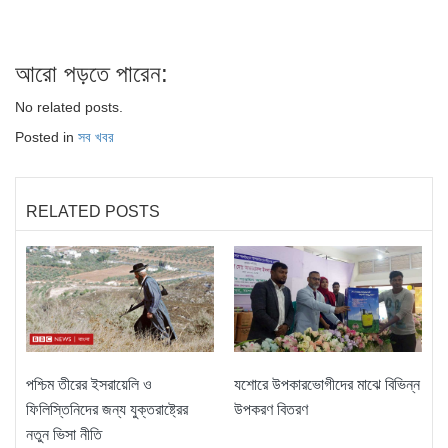
আরো পড়তে পারেন:
No related posts.
Posted in
সব খবর
RELATED POSTS
পশ্চিম তীরের ইসরায়েলি ও
যশোরে উপকারভোগীদের মাঝে বিভিন্ন
ফিলিস্তিনিদের জন্য যুক্তরাষ্ট্রের
উপকরণ বিতরণ
নতুন ভিসা নীতি