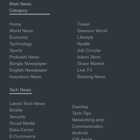
Main News
Category
Home
Travel
World News
Glamour World
Economy
Lifestyle
Technology
Health
Sports
Job Circular
Probashi News
Islami Jibon
Bangla Newspaper
Share Market
English Newspaper
Live TV
Insurance News
Banking News
Tech News
Latest-Tech-News
Gaming
Mobile
Tech-Tips
Security
Networking-and-
Social-Media
Communication
Data-Center
Android
E-Commerce
iOS-Apple