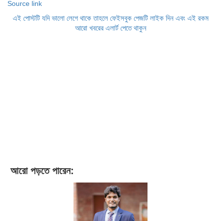
Source link
এই পোস্টটি যদি ভালো লেগে থাকে তাহলে ফেইসবুক পেজটি লাইক দিন এবং এই রকম
আরো খবরের এলার্ট পেতে থাকুন
আরো পড়তে পারেন: