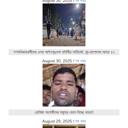
August 30, 2025
/
সব খবর
গণঅধিকারকর্মীদের ওপর আইনশৃঙ্খলা বাহিনীর লাঠিচার্জ, নুর-রাশেদসহ আহত ৫০
August 30, 2025
/
সব খবর
রোহিঙ্গা শরণার্থীদের সমুদ্রে ফেলে দিচ্ছে ভারত!
August 29, 2025
/
সব খবর