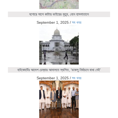
যশোরে সাপে কাটায় ভাইয়ের মৃত্যু, বোন হাসপাতালে
September 1, 2025
/
সব খবর
হাইকোর্টের আদেশ চেম্বার আদালতে স্থগিত, 'ডাকসু নির্বাচনে বাধা নেই'
September 1, 2025
/
সব খবর