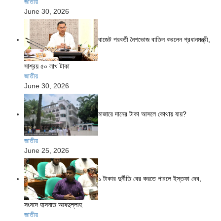
জাতীয়
June 30, 2026
বাজেট পরবর্তী নৈশভোজ বাতিল করলেন প্রধানমন্ত্রী,
সাশ্রয় ৫০ লাখ টাকা
জাতীয়
June 30, 2026
মাজারে দানের টাকা আসলে কোথায় যায়?
জাতীয়
June 25, 2026
১ টাকার দুর্নীতি বের করতে পারলে ইস্তফা দেব,
সংসদে হাসনাত আবদুল্লাহ
জাতীয়