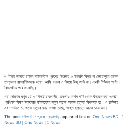
এ বিষয়ে জানতে চাইলে মাইলস্টোন গ্রুপের ডিরেক্টর ও ইংরেজি বিভাগের চেয়ারম্যান রাসেল
তালুকদার বাংলানিউজকে বলেন, আমি এখনো এ বিষয়ে কিছু জানি না। একটি মিটিংয়ে আছি।
বিস্তারিত পরে জানাচ্ছি।
গত সোমবার দুপুর ১টা ৬ মিনিটে রাজধানীর তেজগাঁও বিমান ঘাঁটি থেকে উড্ডয়ন করা একটি
প্রশিক্ষণ বিমান উত্তরার মাইলস্টোন স্কুল অ্যান্ড কলেজ চত্বরে বিধ্বস্ত হয়। এ দুর্ঘটনায়
এখন পর্যন্ত ৩১ জনের মৃত্যুর খবর পাওয়া গেছে, আহত হয়েছেন আরও ১৬৪ জন।
The post
মাইলস্টোনে প্রবেশে কড়াকড়ি
appeared first on
One News BD | 1
News BD | One News | 1 News
.