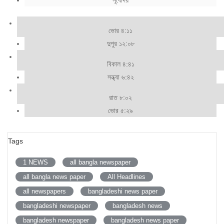
ভোর ৪:১১
দুপুর ১২:০৮
বিকাল ৪:৪১
সন্ধ্যা ৬:৪২
রাত ৮:০২
ভোর ৫:২৯
Tags
1 NEWS
all bangla newspaper
all bangla news paper
All Headlines
all newspapers
bangladeshi news paper
bangladeshi newspaper
bangladesh news
bangladesh newspaper
bangladesh news paper