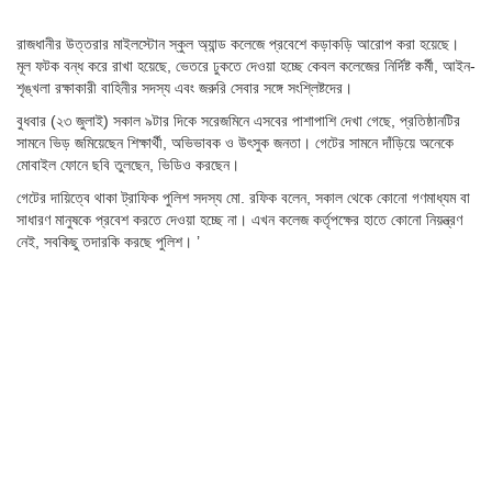
রাজধানীর উত্তরার মাইলস্টোন স্কুল অ্যান্ড কলেজে প্রবেশে কড়াকড়ি আরোপ করা হয়েছে।
মূল ফটক বন্ধ করে রাখা হয়েছে, ভেতরে ঢুকতে দেওয়া হচ্ছে কেবল কলেজের নির্দিষ্ট কর্মী, আইন-
শৃঙ্খলা রক্ষাকারী বাহিনীর সদস্য এবং জরুরি সেবার সঙ্গে সংশ্লিষ্টদের।
বুধবার (২৩ জুলাই) সকাল ৯টার দিকে সরেজমিনে এসবের পাশাপাশি দেখা গেছে, প্রতিষ্ঠানটির
সামনে ভিড় জমিয়েছেন শিক্ষার্থী, অভিভাবক ও উৎসুক জনতা। গেটের সামনে দাঁড়িয়ে অনেকে
মোবাইল ফোনে ছবি তুলছেন, ভিডিও করছেন।
গেটের দায়িত্বে থাকা ট্রাফিক পুলিশ সদস্য মো. রফিক বলেন, সকাল থেকে কোনো গণমাধ্যম বা
সাধারণ মানুষকে প্রবেশ করতে দেওয়া হচ্ছে না। এখন কলেজ কর্তৃপক্ষের হাতে কোনো নিয়ন্ত্রণ
নেই, সবকিছু তদারকি করছে পুলিশ। ’