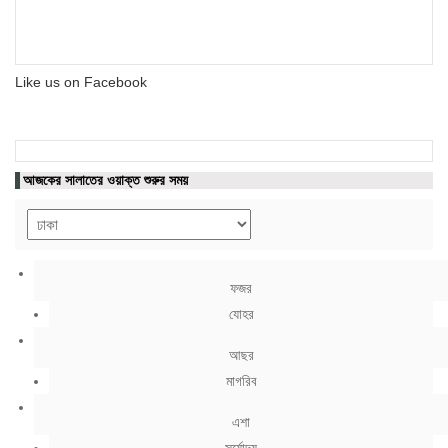
Like us on Facebook
আজকের সালাতের ওয়াক্ত শুরুর সময়
ফজর
যোহর
আছর
মাগরিব
এশা
সূর্যোদয়