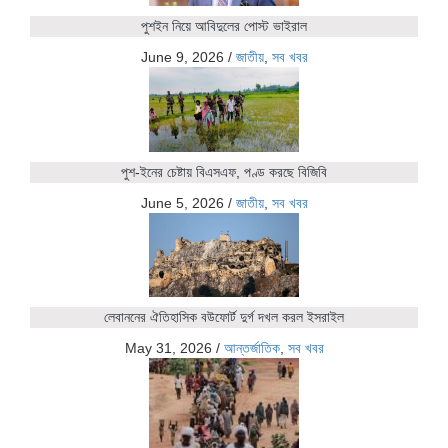
পুশইন নিয়ে আবিদুলের পোস্ট ভাইরাল
June 9, 2026
/
জাতীয়
,
সব খবর
পুশ-ইনের চেষ্টায় বিএসএফ, পণ্ড করছে বিজিবি
June 5, 2026
/
জাতীয়
,
সব খবর
লেবাননের ঐতিহাসিক বউফোর্ট দুর্গ দখল করল ইসরাইল
May 31, 2026
/
আন্তর্জাতিক
,
সব খবর