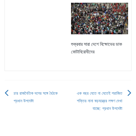
শুক্রবার সারা দেশে বিক্ষোভের ডাক
কোটাবিরোধীদের
চার রাজনৈতিক দলের সঙ্গে বৈঠকে
এক বছর যেতে না যেতেই পরাজিত
Post
প্রধান উপদেষ্টা
শক্তির নানা ষড়যন্ত্রের লক্ষণ দেখা
navigation
যাচ্ছে: প্রধান উপদেষ্টা