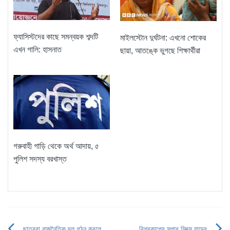
ফ্যাসিস্টদের কাছে সমন্বয়ক শব্দটি
মাইলস্টোন দুর্ঘটনা: এখনো শোকের
এখন গালি: হাসনাত
ছায়া, আতঙ্কে ভুগছে শিক্ষার্থীরা
গরুবাহী গাড়ি থেকে অর্থ আদায়, ৫
পুলিশ সদস্য বরখাস্ত
ছাত্ররা রাজনৈতিক দল গঠন করলে
বিশ্বকাপের সুপার সিক্সে যাদের