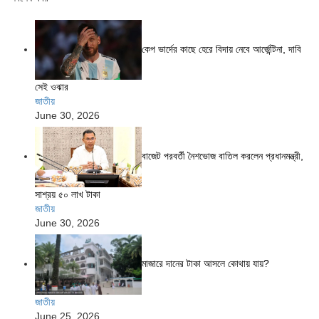
কেপ ভার্দের কাছে হেরে বিদায় নেবে আর্জেন্টিনা, দাবি
সেই ওঝার
জাতীয়
June 30, 2026
বাজেট পরবর্তী নৈশভোজ বাতিল করলেন প্রধানমন্ত্রী,
সাশ্রয় ৫০ লাখ টাকা
জাতীয়
June 30, 2026
মাজারে দানের টাকা আসলে কোথায় যায়?
জাতীয়
June 25, 2026