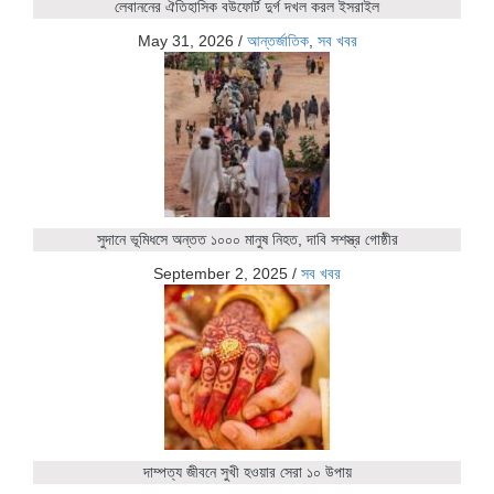
লেবাননের ঐতিহাসিক বউফোর্ট দুর্গ দখল করল ইসরাইল
May 31, 2026
/
আন্তর্জাতিক
,
সব খবর
সুদানে ভূমিধসে অন্তত ১০০০ মানুষ নিহত, দাবি সশস্ত্র গোষ্ঠীর
September 2, 2025
/
সব খবর
দাম্পত্য জীবনে সুখী হওয়ার সেরা ১০ উপায়