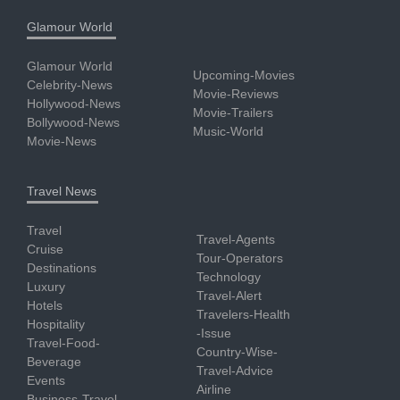
Glamour World
Glamour World
Upcoming-Movies
Celebrity-News
Movie-Reviews
Hollywood-News
Movie-Trailers
Bollywood-News
Music-World
Movie-News
Travel News
Travel
Travel-Agents
Cruise
Tour-Operators
Destinations
Technology
Luxury
Travel-Alert
Hotels
Travelers-Health
Hospitality
-Issue
Travel-Food-
Country-Wise-
Beverage
Travel-Advice
Events
Airline
Business-Travel