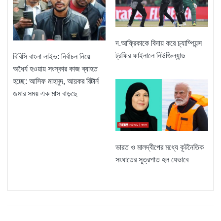
দ.আফ্রিকাকে বিদায় করে চ্যাম্পিয়ন্স
ট্রফির ফাইনালে নিউজিল্যান্ড
বিবিসি বাংলা লাইভ: নির্বাচন নিয়ে
অধৈর্য হওয়ায় সংস্কার কাজ ব্যাহত
হচ্ছে: আসিফ মাহমুদ, আয়কর রিটার্ন
জমার সময় এক মাস বাড়ছে
ভারত ও মালদ্বীপের মধ্যে কূটনৈতিক
সংঘাতের সূত্রপাত হল যেভাবে