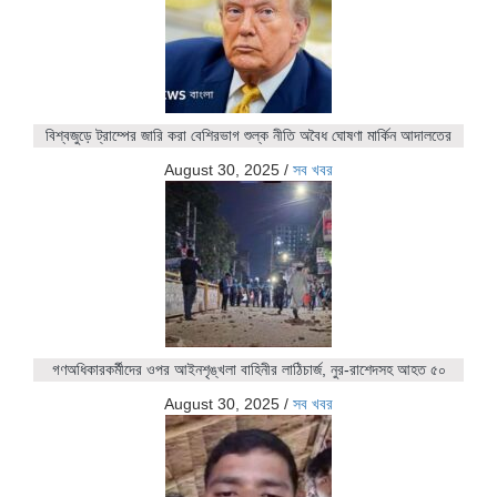
বিশ্বজুড়ে ট্রাম্পের জারি করা বেশিরভাগ শুল্ক নীতি অবৈধ ঘোষণা মার্কিন আদালতের
August 30, 2025
/
সব খবর
গণঅধিকারকর্মীদের ওপর আইনশৃঙ্খলা বাহিনীর লাঠিচার্জ, নুর-রাশেদসহ আহত ৫০
August 30, 2025
/
সব খবর