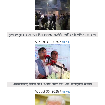
নুরুল হক নুরের আহত হওয়া নিয়ে উত্তপ্ত রাজনীতি, জাতীয় পার্টি অফিসে ফের হামলা
August 31, 2025
/
সব খবর
ফেব্রুয়ারিতেই নির্বাচন, রুখে দেওয়ার শক্তি কারও নেই: সালাহউদ্দিন আহমেদ
August 30, 2025
/
সব খবর