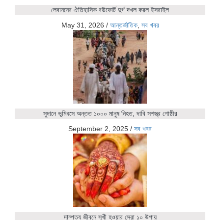
লেবাননের ঐতিহাসিক বউফোর্ট দুর্গ দখল করল ইসরাইল
May 31, 2026
/
আন্তর্জাতিক
,
সব খবর
সুদানে ভূমিধসে অন্তত ১০০০ মানুষ নিহত, দাবি সশস্ত্র গোষ্ঠীর
September 2, 2025
/
সব খবর
দাম্পত্য জীবনে সুখী হওয়ার সেরা ১০ উপায়