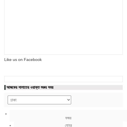
Like us on Facebook
আজকের সালাতের ওয়াক্ত শুরুর সময়
ফজর
যোহর