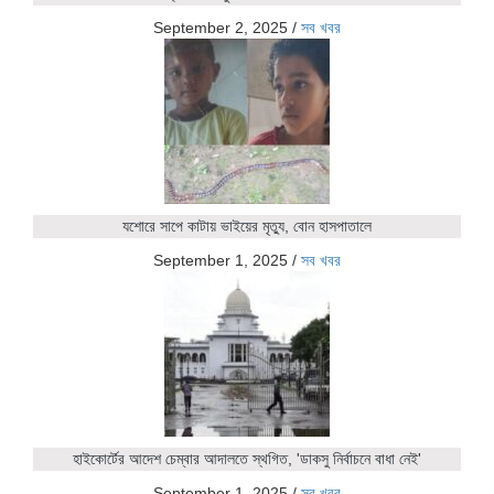
September 2, 2025
/
সব খবর
যশোরে সাপে কাটায় ভাইয়ের মৃত্যু, বোন হাসপাতালে
September 1, 2025
/
সব খবর
হাইকোর্টের আদেশ চেম্বার আদালতে স্থগিত, 'ডাকসু নির্বাচনে বাধা নেই'
September 1, 2025
/
সব খবর