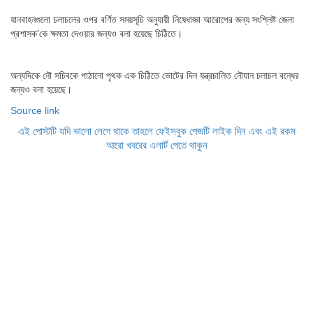
যানবাহনগুলো চলাচলের ওপর বর্ণিত সময়সূচি অনুযায়ী নিষেধাজ্ঞা আরোপের জন্য সংশ্লিষ্ট জেলা
প্রশাসক’কে ক্ষমতা দেওয়ার জন্যও বলা হয়েছে চিঠিতে।
অন্যদিকে নৌ সচিবকে পাঠানো পৃথক এক চিঠিতে ভোটের দিন যন্ত্রচালিত নৌযান চলাচল বন্ধের
জন্যও বলা হয়েছে।
Source link
এই পোস্টটি যদি ভালো লেগে থাকে তাহলে ফেইসবুক পেজটি লাইক দিন এবং এই রকম
আরো খবরের এলার্ট পেতে থাকুন