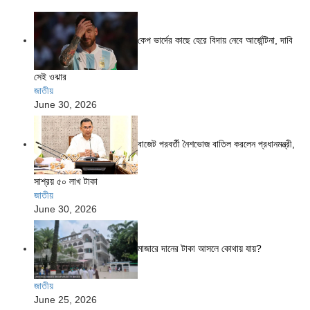
কেপ ভার্দের কাছে হেরে বিদায় নেবে আর্জেন্টিনা, দাবি
সেই ওঝার
জাতীয়
June 30, 2026
বাজেট পরবর্তী নৈশভোজ বাতিল করলেন প্রধানমন্ত্রী,
সাশ্রয় ৫০ লাখ টাকা
জাতীয়
June 30, 2026
মাজারে দানের টাকা আসলে কোথায় যায়?
জাতীয়
June 25, 2026