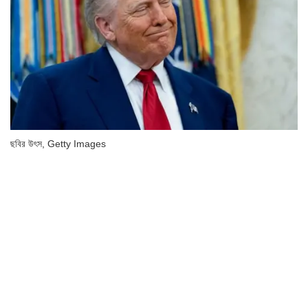
ছবির উৎস,
Getty Images