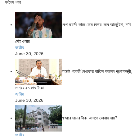
সর্বশেষ খবর
কেপ ভার্দের কাছে হেরে বিদায় নেবে আর্জেন্টিনা, দাবি
সেই ওঝার
জাতীয়
June 30, 2026
বাজেট পরবর্তী নৈশভোজ বাতিল করলেন প্রধানমন্ত্রী,
সাশ্রয় ৫০ লাখ টাকা
জাতীয়
June 30, 2026
মাজারে দানের টাকা আসলে কোথায় যায়?
জাতীয়