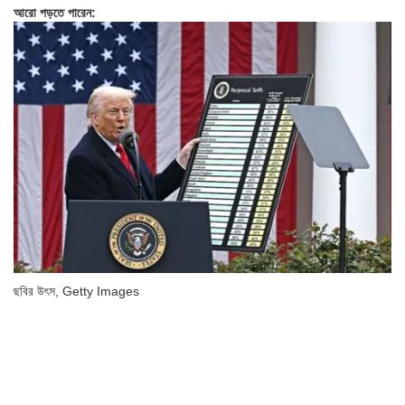
আরো পড়তে পারেন:
ছবির উৎস,
Getty Images