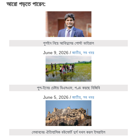
আরো পড়তে পারেন:
পুশইন নিয়ে আবিদুলের পোস্ট ভাইরাল
June 9, 2026
/
জাতীয়
,
সব খবর
পুশ-ইনের চেষ্টায় বিএসএফ, পণ্ড করছে বিজিবি
June 5, 2026
/
জাতীয়
,
সব খবর
লেবাননের ঐতিহাসিক বউফোর্ট দুর্গ দখল করল ইসরাইল