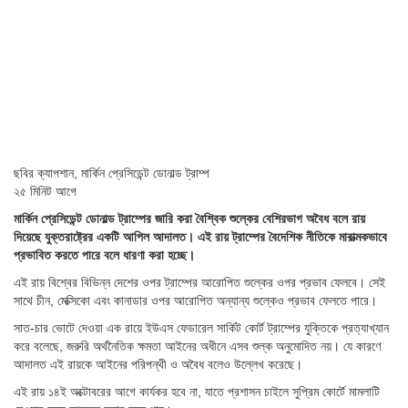
ছবির ক্যাপশান,
মার্কিন প্রেসিডেন্ট ডোনাল্ড ট্রাম্প
২৫ মিনিট আগে
মার্কিন প্রেসিডেন্ট ডোনাল্ড ট্রাম্পের জারি করা বৈশ্বিক শুল্কের বেশিরভাগ অবৈধ বলে রায়
দিয়েছে যুক্তরাষ্ট্রের একটি আপিল আদালত। এই রায় ট্রাম্পের বৈদেশিক নীতিকে মারাত্মকভাবে
প্রভাবিত করতে পারে বলে ধারণা করা হচ্ছে।
এই রায় বিশ্বের বিভিন্ন দেশের ওপর ট্রাম্পের আরোপিত শুল্কের ওপর প্রভাব ফেলবে। সেই
সাথে চীন, মেক্সিকো এবং কানাডার ওপর আরোপিত অন্যান্য শুল্কেও প্রভাব ফেলতে পারে।
সাত-চার ভোটে দেওয়া এক রায়ে ইউএস ফেডারেল সার্কিট কোর্ট ট্রাম্পের যুক্তিকে প্রত্যাখ্যান
করে বলেছে, জরুরি অর্থনৈতিক ক্ষমতা আইনের অধীনে এসব শুল্ক অনুমোদিত নয়। যে কারণে
আদালত এই রায়কে আইনের পরিপন্থী ও অবৈধ বলেও উল্লেখ করেছে।
এই রায় ১৪ই অক্টোবরের আগে কার্যকর হবে না, যাতে প্রশাসন চাইলে সুপ্রিম কোর্টে মামলাটি