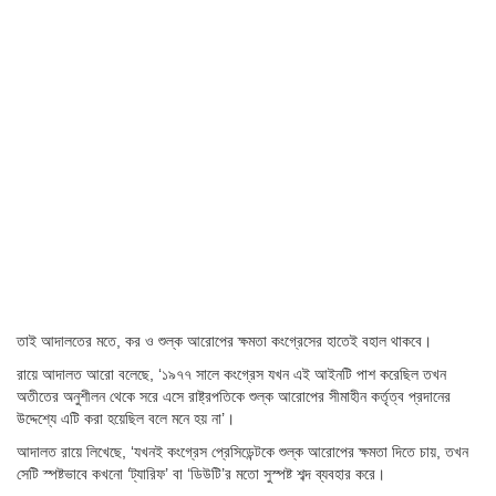
তাই আদালতের মতে, কর ও শুল্ক আরোপের ক্ষমতা কংগ্রেসের হাতেই বহাল থাকবে।
রায়ে আদালত আরো বলেছে, ‘১৯৭৭ সালে কংগ্রেস যখন এই আইনটি পাশ করেছিল তখন
অতীতের অনুশীলন থেকে সরে এসে রাষ্ট্রপতিকে শুল্ক আরোপের সীমাহীন কর্তৃত্ব প্রদানের
উদ্দেশ্যে এটি করা হয়েছিল বলে মনে হয় না’।
আদালত রায়ে লিখেছে, ‘যখনই কংগ্রেস প্রেসিডেন্টকে শুল্ক আরোপের ক্ষমতা দিতে চায়, তখন
সেটি স্পষ্টভাবে কখনো ‘ট্যারিফ’ বা ‘ডিউটি’র মতো সুস্পষ্ট শব্দ ব্যবহার করে।