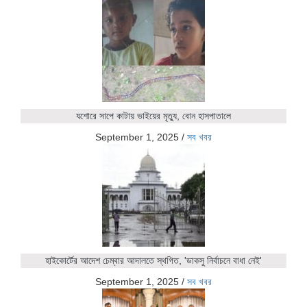
যশোরে সাপে কাটায় ভাইয়ের মৃত্যু, বোন হাসপাতালে
September 1, 2025
/
সব খবর
হাইকোর্টের আদেশ চেম্বার আদালতে স্থগিত, 'ডাকসু নির্বাচনে বাধা নেই'
September 1, 2025
/
সব খবর