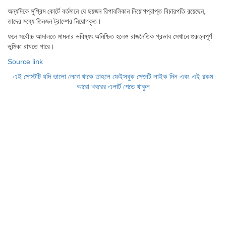
অন্যদিকে সুপ্রিম কোর্টে বর্তমানে যে ছয়জন রিপাবলিকান নিয়োগপ্রাপ্ত বিচারপতি রয়েছেন,
তাদের মধ্যে তিনজন ট্রাম্পের নিয়োগকৃত।
ফলে সর্বোচ্চ আদালতে মামলার ভবিষ্যৎ অনিশ্চিত হলেও রাজনৈতিক প্রভাব সেখানে গুরুত্বপূর্ণ
ভূমিকা রাখতে পারে।
Source link
এই পোস্টটি যদি ভালো লেগে থাকে তাহলে ফেইসবুক পেজটি লাইক দিন এবং এই রকম
আরো খবরের এলার্ট পেতে থাকুন