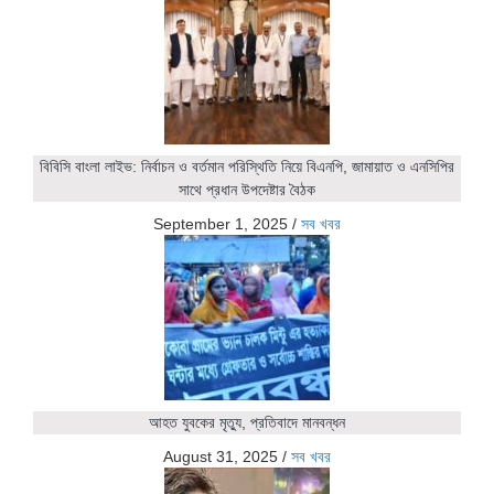
বিবিসি বাংলা লাইভ: নির্বাচন ও বর্তমান পরিস্থিতি নিয়ে বিএনপি, জামায়াত ও এনসিপির
সাথে প্রধান উপদেষ্টার বৈঠক
September 1, 2025
/
সব খবর
আহত যুবকের মৃত্যু, প্রতিবাদে মানবন্ধন
August 31, 2025
/
সব খবর