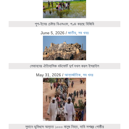
পুশ-ইনের চেষ্টায় বিএসএফ, পণ্ড করছে বিজিবি
June 5, 2026
/
জাতীয়
,
সব খবর
লেবাননের ঐতিহাসিক বউফোর্ট দুর্গ দখল করল ইসরাইল
May 31, 2026
/
আন্তর্জাতিক
,
সব খবর
সুদানে ভূমিধসে অন্তত ১০০০ মানুষ নিহত, দাবি সশস্ত্র গোষ্ঠীর