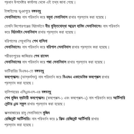
প্রধান উপদেষ্টার কার্যালয় থেকে এই তথ্য জানা গেছে।
টাঙ্গাইলের ভুঞাপুরে
বঙ্গবন্ধু
সেনানিবাসে
র নাম পরিবর্তন করে
যমুনা সেনানিবাস
রাখার প্রস্তাব করা হয়েছে।
তেমনি কিশোরগঞ্জের মিঠামইনে
বীর মুক্তিযোদ্ধা আব্দুল হামিদ সেনানিবাসে
র নাম পরিবর্তন
করে
মিঠামইন সেনানিবাস
রাখার প্রস্তাব করা হয়েছে।
বরিশালের লেবুখালির
শেখ হাসিনা
সেনানিবাসে
র নাম পরিবর্তন করে
বরিশাল সেনানিবাস
রাখার প্রস্তাব করা হয়েছে।
শরীয়তপুরের জাজিরার
শেখ রাসেল
সেনানিবাসের
নাম পরিবর্তন করে
পদ্মা সেনানিবাস
রাখার প্রস্তাব করা হয়েছে।
ভাটিয়ারির বিএমএ-তে
বঙ্গবন্ধু
কমপ্লেক্সে
র (ভাস্কর্যসহ) নাম পরিবর্তন করে
বিএমএ একাডেমিক কমপ্লেক্স
রাখার
প্রস্তাব করা হয়েছে।
হালিশহরের এসিএন্ডএস-এর
বঙ্গবন্ধু
শেখ মুজিব ব্যাটারী কমপ্লেক্সে
র (কমপ্লেক্স-১ এবং কমপ্লেক্স-২) নাম পরিবর্তন করে
আর্টিলারি
সেন্টার এন্ড স্কুল
রাখার প্রস্তাব করা হয়েছে।
কক্সবাজারের রামু সেনানিবাসে
মুজিব
রেজিমেন্ট আর্টিলারি
র নাম পরিবর্তন করে
১ ফিল্ড রেজিমেন্ট আর্টিলারি
রাখার
প্রস্তাব করা হয়েছে।