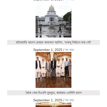
হাইকোর্টের আদেশ চেম্বার আদালতে স্থগিত, 'ডাকসু নির্বাচনে বাধা নেই'
September 1, 2025
/
সব খবর
বৈঠক শেষে বিএনপি ফুরফুরে, জামায়াত-এনসিপি হতাশ
September 1, 2025
/
সব খবর