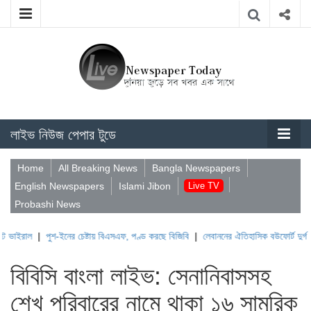
লাইভ নিউজ পেপার টুডে
Home
All Breaking News
Bangla Newspapers
English Newspapers
Islami Jibon
Live TV
Probashi News
|
পুশ-ইনের চেষ্টায় বিএসএফ, পণ্ড করছে বিজিবি
|
লেবাননের ঐতিহাসিক বউফোর্ট দুর্গ দখল করল 
বিবিসি বাংলা লাইভ: সেনানিবাসসহ
শেখ পরিবারের নামে থাকা ১৬ সামরিক