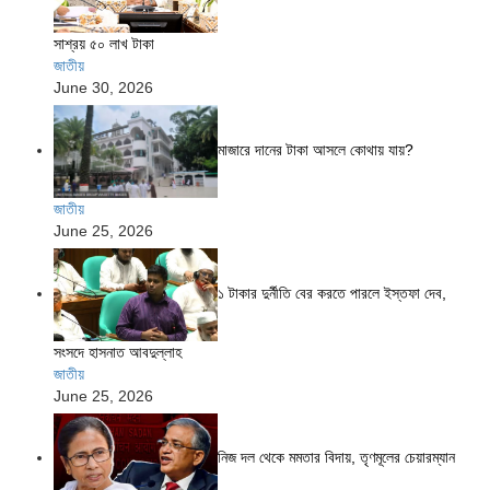
সাশ্রয় ৫০ লাখ টাকা
জাতীয়
June 30, 2026
মাজারে দানের টাকা আসলে কোথায় যায়?
জাতীয়
June 25, 2026
১ টাকার দুর্নীতি বের করতে পারলে ইস্তফা দেব,
সংসদে হাসনাত আবদুল্লাহ
জাতীয়
June 25, 2026
নিজ দল থেকে মমতার বিদায়, তৃণমূলের চেয়ারম্যান