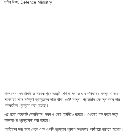
ছবির উৎস,
Defence Ministry
বাংলাদেশ সেনাবাহিনীতে সাবেক প্রধানমন্ত্রী শেখ হাসিনা ও তার পরিবারের সদস্য বা তার
সরকারের সঙ্গে সংশ্লিষ্ট ব্যক্তিদের নামে থাকা ১৬টি সংস্থা, প্রতিষ্ঠান এবং স্থাপনার নাম
পরিবর্তনের প্রস্তাব করা হয়েছে।
এর মধ্যে কয়েকটি সেনানিবাস, ভবন ও সেনা ইউনিটও রয়েছে। এগুলোর নাম বদলে নতুন
নামকরণের প্রস্তাবনা করা হয়েছে।
প্রতিরক্ষা মন্ত্রণালয় থেকে এমন একটি প্রস্তাব প্রধান উপদেষ্টার কার্যালয়ে পাঠানো হয়েছে।