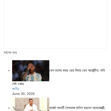
সর্বশেষ খবর
কেপ ভার্দের কাছে হেরে বিদায় নেবে আর্জেন্টিনা, দাবি
সেই ওঝার
জাতীয়
June 30, 2026
বাজেট পরবর্তী নৈশভোজ বাতিল করলেন প্রধানমন্ত্রী,