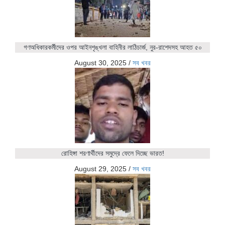
গণঅধিকারকর্মীদের ওপর আইনশৃঙ্খলা বাহিনীর লাঠিচার্জ, নুর-রাশেদসহ আহত ৫০
August 30, 2025
/
সব খবর
রোহিঙ্গা শরণার্থীদের সমুদ্রে ফেলে দিচ্ছে ভারত!
August 29, 2025
/
সব খবর