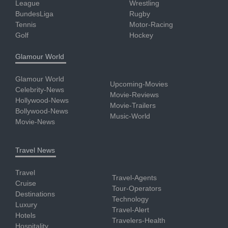
League
Wrestling
BundesLiga
Rugby
Tennis
Motor-Racing
Golf
Hockey
Glamour World
Glamour World
Upcoming-Movies
Celebrity-News
Movie-Reviews
Hollywood-News
Movie-Trailers
Bollywood-News
Music-World
Movie-News
Travel News
Travel
Travel-Agents
Cruise
Tour-Operators
Destinations
Technology
Luxury
Travel-Alert
Hotels
Travelers-Health
Hospitality