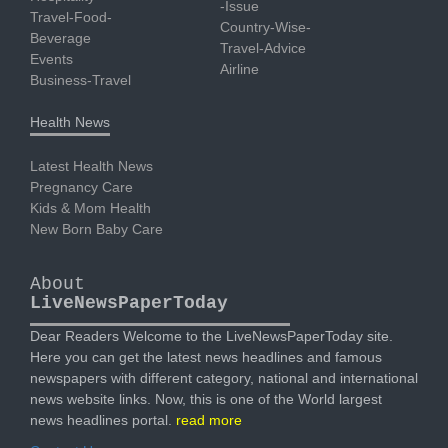
-Issue
Travel-Food-
Country-Wise-
Beverage
Travel-Advice
Events
Airline
Business-Travel
Health News
Latest Health News
Pregnancy Care
Kids & Mom Health
New Born Baby Care
About
LiveNewsPaperToday
Dear Readers Welcome to the LiveNewsPaperToday site.
Here you can get the latest news headlines and famous
newspapers with different category, national and international
news website links. Now, this is one of the World largest
news headlines portal.
read more