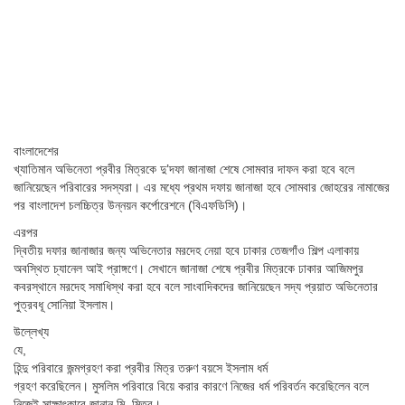
বাংলাদেশের
খ্যাতিমান অভিনেতা প্রবীর মিত্রকে দু’দফা জানাজা শেষে সোমবার দাফন করা হবে বলে
জানিয়েছেন পরিবারের সদস্যরা। এর মধ্যে প্রথম দফায় জানাজা হবে সোমবার জোহরের নামাজের
পর বাংলাদেশ চলচ্চিত্র উন্নয়ন কর্পোরেশনে (বিএফডিসি)।
এরপর
দ্বিতীয় দফার জানাজার জন্য অভিনেতার মরদেহ নেয়া হবে ঢাকার তেজগাঁও শিল্প এলাকায়
অবস্থিত চ্যানেল আই প্রাঙ্গণে। সেখানে জানাজা শেষে প্রবীর মিত্রকে ঢাকার আজিমপুর
কবরস্থানে মরদেহ সমাধিস্থ করা হবে বলে সাংবাদিকদের জানিয়েছেন সদ্য প্রয়াত অভিনেতার
পুত্রবধূ সো‌নিয়া ইসলাম।
উল্লেখ্য
যে,
হিন্দু পরিবারে জন্মগ্রহণ করা প্রবীর মিত্র তরুণ বয়সে ইসলাম ধর্ম
গ্রহণ করেছিলেন। মুসলিম পরিবারে বিয়ে করার কারণে নিজের ধর্ম পরিবর্তন করেছিলেন বলে
নিজেই সাক্ষাৎকারে জানান মি. মিত্র।