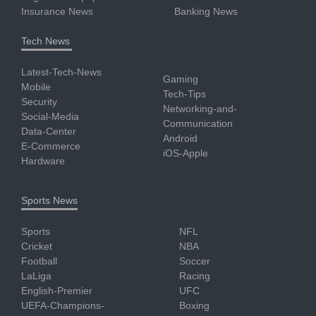
Insurance News
Banking News
Tech News
Latest-Tech-News
Gaming
Mobile
Tech-Tips
Security
Networking-and-
Social-Media
Communication
Data-Center
Android
E-Commerce
iOS-Apple
Hardware
Sports News
Sports
NFL
Cricket
NBA
Football
Soccer
LaLiga
Racing
English-Premier
UFC
UEFA-Champions-
Boxing