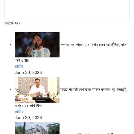
সর্বশেষ খবর
কেপ ভার্দের কাছে হেরে বিদায় নেবে আর্জেন্টিনা, দাবি
সেই ওঝার
জাতীয়
June 30, 2026
বাজেট পরবর্তী নৈশভোজ বাতিল করলেন প্রধানমন্ত্রী,
সাশ্রয় ৫০ লাখ টাকা
জাতীয়
June 30, 2026