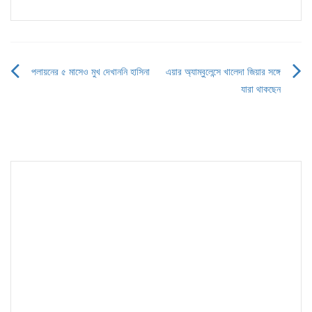
পলায়নের ৫ মাসেও মুখ দেখাননি হাসিনা
এয়ার অ্যাম্বুলেন্সে খালেদা জিয়ার সঙ্গে
Post
যারা থাকছেন
navigation