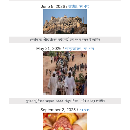
June 5, 2026
/
জাতীয়
,
সব খবর
লেবাননের ঐতিহাসিক বউফোর্ট দুর্গ দখল করল ইসরাইল
May 31, 2026
/
আন্তর্জাতিক
,
সব খবর
সুদানে ভূমিধসে অন্তত ১০০০ মানুষ নিহত, দাবি সশস্ত্র গোষ্ঠীর
September 2, 2025
/
সব খবর