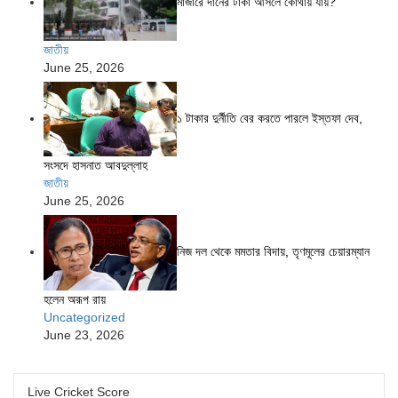
মাজারে দানের টাকা আসলে কোথায় যায়?
জাতীয়
June 25, 2026
১ টাকার দুর্নীতি বের করতে পারলে ইস্তফা দেব,
সংসদে হাসনাত আবদুল্লাহ
জাতীয়
June 25, 2026
নিজ দল থেকে মমতার বিদায়, তৃণমূলের চেয়ারম্যান
হলেন অরূপ রায়
Uncategorized
June 23, 2026
Live Cricket Score