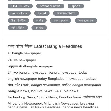
ONE NEWS
probashi news
sports
technology
travel
আজকের-এই-দিনে
ইসলামী-জীবন
জাতীয়
তথ্য-প্রযুক্তি
বিনোদনের খবর
লাইফস্টাইল
সব খবর
বাংলা লাইভ নিউজ Latest Bangla Headlines
all bangla newspaper
24 live newspaper
প্রযুক্তি সংবাদ all english newspaper
24 live bangla newspaper bangla newspaper today
english newspaper today Bangladesh newspaper todays
বাংলা সর্বশেষ সংবাদ
,
bangla newspaper, online bangla newspaper
bangla news, bd live news, 24/7 live news
Technology News, Sports News, Binodon News, অর্থনৈতিক সংবাদ
All Bangla Newspaper, All English Newspaper, breaking
bangla news, BD News Headlines, bangla news headlines