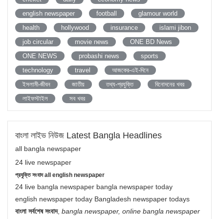
english newspaper
football
glamour world
health
hollywood
insurance
islami jibon
job circular
movie news
ONE BD News
ONE NEWS
probashi news
sports
technology
travel
আজকের-এই-দিনে
ইসলামী-জীবন
জাতীয়
তথ্য-প্রযুক্তি
বিনোদনের খবর
লাইফস্টাইল
সব খবর
বাংলা লাইভ নিউজ Latest Bangla Headlines
all bangla newspaper
24 live newspaper
প্রযুক্তি সংবাদ all english newspaper
24 live bangla newspaper bangla newspaper today
english newspaper today Bangladesh newspaper todays
বাংলা সর্বশেষ সংবাদ
,
bangla newspaper, online bangla newspaper