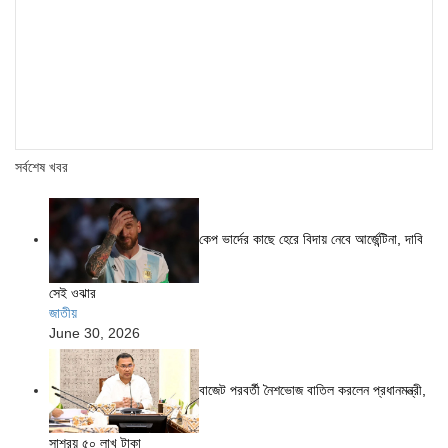
সর্বশেষ খবর
কেপ ভার্দের কাছে হেরে বিদায় নেবে আর্জেন্টিনা, দাবি
সেই ওঝার
জাতীয়
June 30, 2026
বাজেট পরবর্তী নৈশভোজ বাতিল করলেন প্রধানমন্ত্রী,
সাশ্রয় ৫০ লাখ টাকা