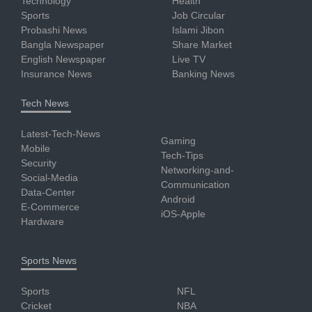
Technology
Health
Sports
Job Circular
Probashi News
Islami Jibon
Bangla Newspaper
Share Market
English Newspaper
Live TV
Insurance News
Banking News
Tech News
Latest-Tech-News
Gaming
Mobile
Tech-Tips
Security
Networking-and-
Social-Media
Communication
Data-Center
Android
E-Commerce
iOS-Apple
Hardware
Sports News
Sports
NFL
Cricket
NBA