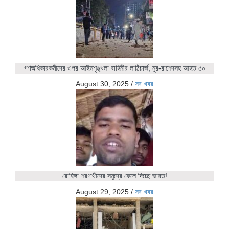
গণঅধিকারকর্মীদের ওপর আইনশৃঙ্খলা বাহিনীর লাঠিচার্জ, নুর-রাশেদসহ আহত ৫০
August 30, 2025
/
সব খবর
রোহিঙ্গা শরণার্থীদের সমুদ্রে ফেলে দিচ্ছে ভারত!
August 29, 2025
/
সব খবর