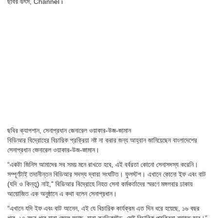
ছবির উৎস,
Channel i
ছবির ক্যাপশান,
সেনাপ্রধান জেনারেল ওয়াকার-উজ-জামান
বিডিআর বিদ্রোহের বিচারিক প্রক্রিয়া নষ্ট না করার জন্য আহ্বান জানিয়েছেন বাংলাদেশের
সেনাপ্রধান জেনারেল ওয়াকার-উজ-জামান।
“একটা জিনিস আমাদের সব সময় মনে রাখতে হবে, এই বর্বরতা কোনো সেনাসদস্য করেনি।
সম্পূর্ণটাই তদানীন্তন বিডিআর সদস্য দ্বারা সংঘটিত। ফুলস্টপ। এখানে কোনো ইফ এবং বাট
(যদি ও কিন্তু) নাই,” বিডিআর বিদ্রোহে নিহত সেনা কর্মকর্তাদের স্মরণে মঙ্গলবার ঢাকায়
আয়োজিত এক অনুষ্ঠানে এ কথা বলেন সেনাপ্রধান।
“এখানে যদি ইফ এবং বাট আনেন, এই যে বিচারিক কার্যক্রম এত দিন ধরে হয়েছে, ১৬ বছর