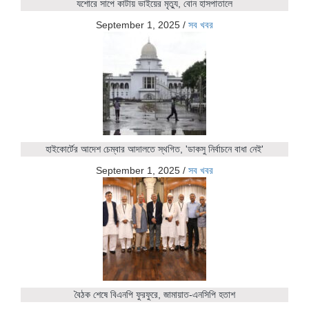
যশোরে সাপে কাটায় ভাইয়ের মৃত্যু, বোন হাসপাতালে
September 1, 2025
/
সব খবর
হাইকোর্টের আদেশ চেম্বার আদালতে স্থগিত, 'ডাকসু নির্বাচনে বাধা নেই'
September 1, 2025
/
সব খবর
বৈঠক শেষে বিএনপি ফুরফুরে, জামায়াত-এনসিপি হতাশ