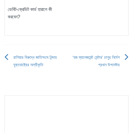
ডেবিট-ক্রেডিট কার্ড হারালে কী
করবেন?
রাশিয়ার বিরুদ্ধে জাতিসংঘে নিন্দায়
‘হজ ম্যানেজমেন্ট সেন্টার’ চালুর নির্দেশ
Post
যুক্তরাষ্ট্রের অস্বীকৃতি
প্রধান উপদেষ্টার
navigation