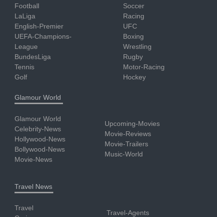
Football
Soccer
LaLiga
Racing
English-Premier
UFC
UEFA-Champions-
Boxing
League
Wrestling
BundesLiga
Rugby
Tennis
Motor-Racing
Golf
Hockey
Glamour World
Glamour World
Upcoming-Movies
Celebrity-News
Movie-Reviews
Hollywood-News
Movie-Trailers
Bollywood-News
Music-World
Movie-News
Travel News
Travel
Travel-Agents