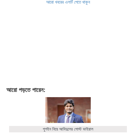
আরো খবরের এলার্ট পেতে থাকুন
আরো পড়তে পারেন:
পুশইন নিয়ে আবিদুলের পোস্ট ভাইরাল