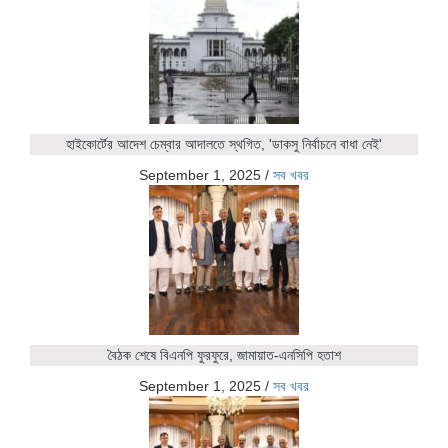
হাইকোর্টের আদেশ চেম্বার আদালতে স্থগিত, 'ডাকসু নির্বাচনে বাধা নেই'
September 1, 2025
/
সব খবর
বৈঠক শেষে বিএনপি ফুরফুরে, জামায়াত-এনসিপি হতাশ
September 1, 2025
/
সব খবর