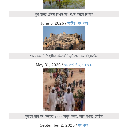
পুশ-ইনের চেষ্টায় বিএসএফ, পণ্ড করছে বিজিবি
June 5, 2026
/
জাতীয়
,
সব খবর
লেবাননের ঐতিহাসিক বউফোর্ট দুর্গ দখল করল ইসরাইল
May 31, 2026
/
আন্তর্জাতিক
,
সব খবর
সুদানে ভূমিধসে অন্তত ১০০০ মানুষ নিহত, দাবি সশস্ত্র গোষ্ঠীর
September 2, 2025
/
সব খবর