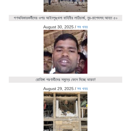
গণঅধিকারকর্মীদের ওপর আইনশৃঙ্খলা বাহিনীর লাঠিচার্জ, নুর-রাশেদসহ আহত ৫০
August 30, 2025
/
সব খবর
রোহিঙ্গা শরণার্থীদের সমুদ্রে ফেলে দিচ্ছে ভারত!
August 29, 2025
/
সব খবর