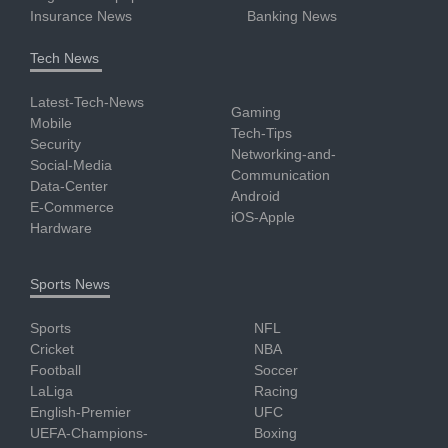
Insurance News
Banking News
Tech News
Latest-Tech-News
Gaming
Mobile
Tech-Tips
Security
Networking-and-
Social-Media
Communication
Data-Center
Android
E-Commerce
iOS-Apple
Hardware
Sports News
Sports
NFL
Cricket
NBA
Football
Soccer
LaLiga
Racing
English-Premier
UFC
UEFA-Champions-
Boxing