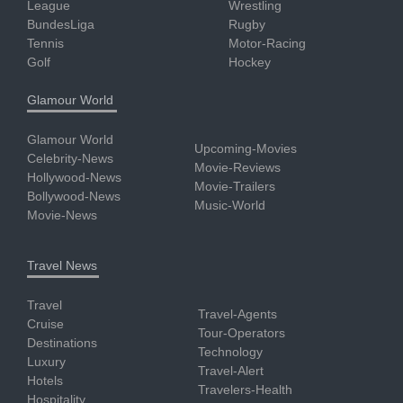
League
Wrestling
BundesLiga
Rugby
Tennis
Motor-Racing
Golf
Hockey
Glamour World
Glamour World
Upcoming-Movies
Celebrity-News
Movie-Reviews
Hollywood-News
Movie-Trailers
Bollywood-News
Music-World
Movie-News
Travel News
Travel
Travel-Agents
Cruise
Tour-Operators
Destinations
Technology
Luxury
Travel-Alert
Hotels
Travelers-Health
Hospitality