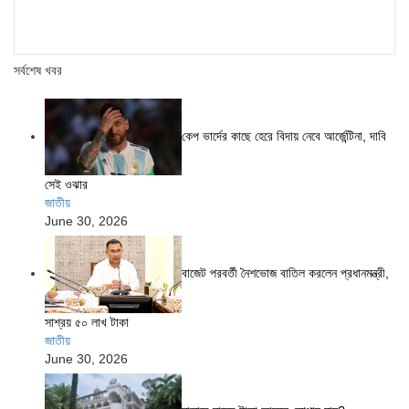
সর্বশেষ খবর
কেপ ভার্দের কাছে হেরে বিদায় নেবে আর্জেন্টিনা, দাবি
সেই ওঝার
জাতীয়
June 30, 2026
বাজেট পরবর্তী নৈশভোজ বাতিল করলেন প্রধানমন্ত্রী,
সাশ্রয় ৫০ লাখ টাকা
জাতীয়
June 30, 2026