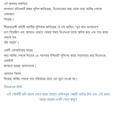
ওই মামলার শুনানিতে
কলকাতা হাইকোর্টে রাজ্য পুলিশ জানিয়েছে, বিএসএফের কাছ থেকে তারা আমির শেখকে
হেফাজতে
নিয়েছে।
সীমান্তরক্ষী বাহিনী স্থানীয় পুলিশকে জানিয়েছে যে ওই ব্যক্তি “ভুল করে বাংলাদেশে
চলে গিয়েছিল এবং আবারও ভারতে ফেরার সময়ে বিএসএফ তাকে আটক করে এবং তার কাছে
কোনো বৈধ
নথি পায়নি”।
একটি এফআইআর দায়ের
করে আমির শেখকে উত্তর ২৪ পরগনার বসিরহাট পুলিশের কাছে হস্তান্তর করে বিএসএফ,
এমনটাই
জানানো হয়েছে আদালতকে।
আদালত নির্দেশ
দিয়েছে আমির শেখকে তার পরিবারের হাতে যেন তুলে দেওয়া হয়।
Source link
এই পোস্টটি যদি ভালো লেগে থাকে তাহলে ফেইসবুক পেজটি লাইক দিন এবং এই রকম
আরো খবরের এলার্ট পেতে থাকুন