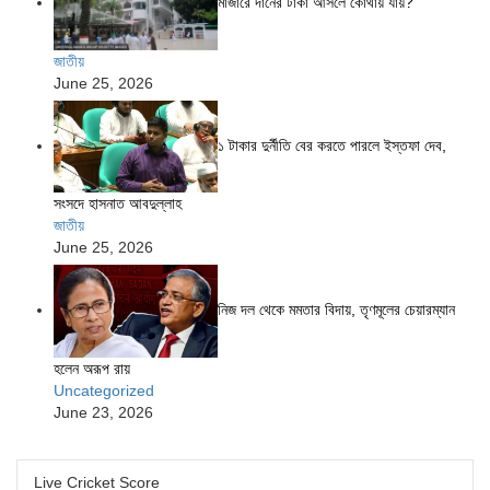
মাজারে দানের টাকা আসলে কোথায় যায়?
জাতীয়
June 25, 2026
১ টাকার দুর্নীতি বের করতে পারলে ইস্তফা দেব,
সংসদে হাসনাত আবদুল্লাহ
জাতীয়
June 25, 2026
নিজ দল থেকে মমতার বিদায়, তৃণমূলের চেয়ারম্যান
হলেন অরূপ রায়
Uncategorized
June 23, 2026
Live Cricket Score