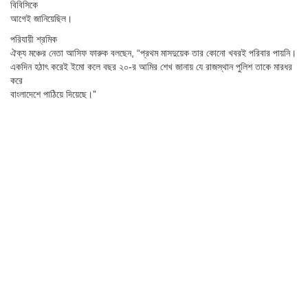
বিবিসিকে
আগেই জানিয়েছিল।
পরিযায়ী শ্রমিক
ঐক্য মঞ্চের নেতা আসিফ ফারুক বলছেন, “প্রথম মাসদুয়েক তার কোনো খবরই পরিবার পায়নি।
একদিন হঠাৎ করেই ইমো কলে বছর ২০-র আমির শেখ জানায় যে রাজস্থান পুলিশ তাকে মারধর
করে
বাংলাদেশে পাঠিয়ে দিয়েছে।”