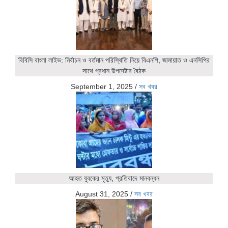
বিবিসি বাংলা লাইভ: নির্বাচন ও বর্তমান পরিস্থিতি নিয়ে বিএনপি, জামায়াত ও এনসিপির
সাথে প্রধান উপদেষ্টার বৈঠক
September 1, 2025
/
সব খবর
আহত যুবকের মৃত্যু, প্রতিবাদে মানবন্ধন
August 31, 2025
/
সব খবর