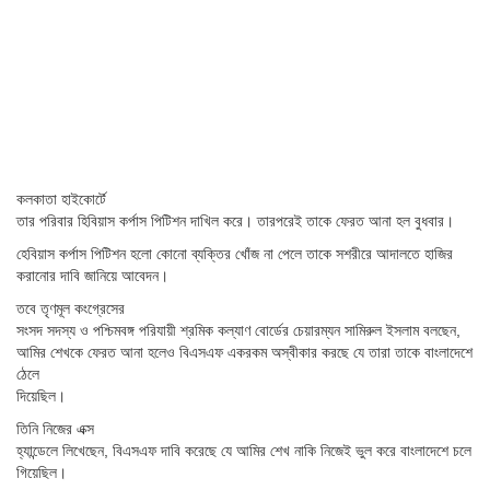
কলকাতা হাইকোর্টে
তার পরিবার হিবিয়াস কর্পাস পিটিশন দাখিল করে। তারপরেই তাকে ফেরত আনা হল বুধবার।
হেবিয়াস কর্পাস পিটিশন হলো কোনো ব্যক্তির খোঁজ না পেলে তাকে সশরীরে আদালতে হাজির
করানোর দাবি জানিয়ে আবেদন।
তবে তৃণমূল কংগ্রেসের
সংসদ সদস্য ও পশ্চিমবঙ্গ পরিযায়ী শ্রমিক কল্যাণ বোর্ডের চেয়ারম্যন সামিরুল ইসলাম বলছেন,
আমির শেখকে ফেরত আনা হলেও বিএসএফ একরকম অস্বীকার করছে যে তারা তাকে বাংলাদেশে
ঠেলে
দিয়েছিল।
তিনি নিজের এক্স
হ্যান্ডেলে লিখেছেন, বিএসএফ দাবি করেছে যে আমির শেখ নাকি নিজেই ভুল করে বাংলাদেশে চলে
গিয়েছিল।