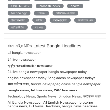
ONE NEWS
probashi news
sports
technology
travel
আজকের-এই-দিনে
ইসলামী-জীবন
জাতীয়
তথ্য-প্রযুক্তি
বিনোদনের খবর
লাইফস্টাইল
সব খবর
বাংলা লাইভ নিউজ Latest Bangla Headlines
all bangla newspaper
24 live newspaper
প্রযুক্তি সংবাদ all english newspaper
24 live bangla newspaper bangla newspaper today
english newspaper today Bangladesh newspaper todays
বাংলা সর্বশেষ সংবাদ
,
bangla newspaper, online bangla newspaper
bangla news, bd live news, 24/7 live news
Technology News, Sports News, Binodon News, অর্থনৈতিক সংবাদ
All Bangla Newspaper, All English Newspaper, breaking
bangla news, BD News Headlines, bangla news headlines