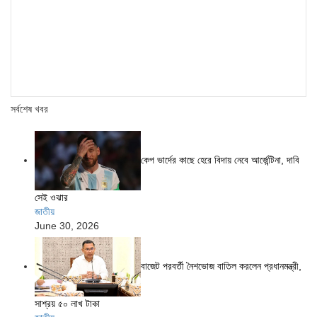
সর্বশেষ খবর
কেপ ভার্দের কাছে হেরে বিদায় নেবে আর্জেন্টিনা, দাবি
সেই ওঝার
জাতীয়
June 30, 2026
বাজেট পরবর্তী নৈশভোজ বাতিল করলেন প্রধানমন্ত্রী,
সাশ্রয় ৫০ লাখ টাকা