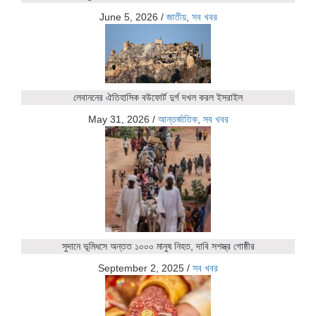
June 5, 2026
/
জাতীয়
,
সব খবর
লেবাননের ঐতিহাসিক বউফোর্ট দুর্গ দখল করল ইসরাইল
May 31, 2026
/
আন্তর্জাতিক
,
সব খবর
সুদানে ভূমিধসে অন্তত ১০০০ মানুষ নিহত, দাবি সশস্ত্র গোষ্ঠীর
September 2, 2025
/
সব খবর