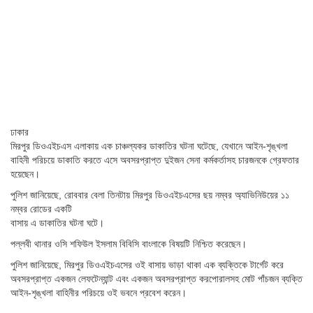
ঢাকার
মিরপুর ডিওএইচএস এলাকায় এক চাঞ্চল্যকর ডাকাতির ঘটনা ঘটেছে, যেখানে আইন-শৃঙ্খলা
বাহিনী পরিচয়ে ডাকাতি করতে এসে অবসরপ্রাপ্ত দুইজন সেনা কর্মকর্তাসহ চারজনকে গ্রেফতার
হয়েছেন।
পুলিশ জানিয়েছে, রোববার বেলা তিনটায় মিরপুর ডিওএইচএসের ছয় নম্বর অ্যাভিনিউয়ের ১১
নম্বর রোডের একটি
বাসায় এ ডাকাতির ঘটনা ঘটে।
পল্লবী থানার ওসি শফিউল ইসলাম বিবিসি বাংলাকে বিষয়টি নিশ্চিত করেছেন।
পুলিশ জানিয়েছে, মিরপুর ডিওএইচএসের ওই বাসায় ভাড়া থাকা এক ব্যক্তিকে টার্গেট করে
অবসরপ্রাপ্ত একজন লেফটেন্যান্ট এবং একজন অবসরপ্রাপ্ত করপোরালসহ মোট পাঁচজন ব্যক্তি
আইন-শৃঙ্খলা বাহিনীর পরিচয়ে ওই ভবনে প্রবেশ করেন।