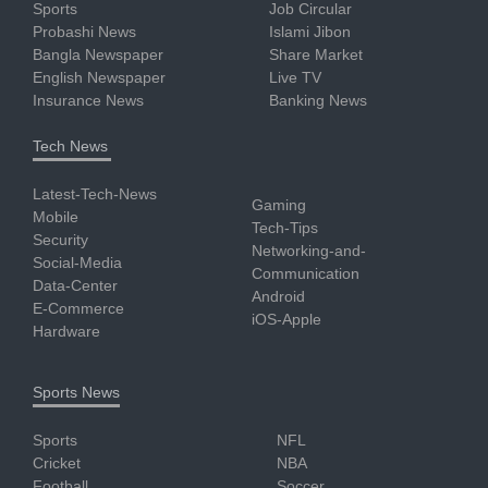
Sports
Job Circular
Probashi News
Islami Jibon
Bangla Newspaper
Share Market
English Newspaper
Live TV
Insurance News
Banking News
Tech News
Latest-Tech-News
Gaming
Mobile
Tech-Tips
Security
Networking-and-
Social-Media
Communication
Data-Center
Android
E-Commerce
iOS-Apple
Hardware
Sports News
Sports
NFL
Cricket
NBA
Football
Soccer