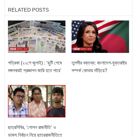
RELATED POSTS
পত্রিকা (২২শে জুলাই) : ‘ছুটি শেষে
তুলসীর বক্তব্য: বাংলাদেশ-যুক্তরাষ্ট্র
মঙ্গলবারই প্রজ্ঞাপন জারি হতে পারে’
সম্পর্ক কোথায় দাঁড়িয়ে?
ছাত্রশিবির, ‘গোপন রাজনীতি’ ও
ডাকসু নির্বাচন নিয়ে ছাত্ররাজনীতিতে