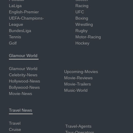
LaLiga
Racing
English-Premier
UFC
UEFA-Champions-
Boxing
League
Wrestling
BundesLiga
Rugby
Tennis
Motor-Racing
Golf
Hockey
Glamour World
Glamour World
Upcoming-Movies
Celebrity-News
Movie-Reviews
Hollywood-News
Movie-Trailers
Bollywood-News
Music-World
Movie-News
Travel News
Travel
Travel-Agents
Cruise
Tour-Operators