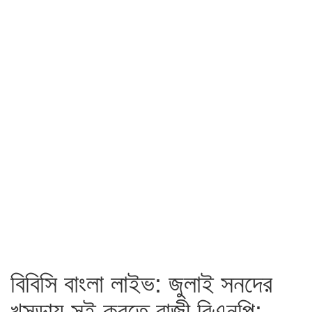
বিবিসি বাংলা লাইভ: জুলাই সনদের
খসড়ায় সই করতে রাজী বিএনপি: