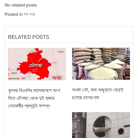
No related posts.
Posted in
সব খবর
RELATED POSTS
সংকট নেই, নানা অজুহাতে বেড়েই
খুলনায় বিএনপির মহাসমাবেশে অংশ
চলেছে চালের দাম
নিতে চৌগাছা থেকে দুই হাজার
নেতাকর্মীর প্রস্তুতি সম্পন্ন