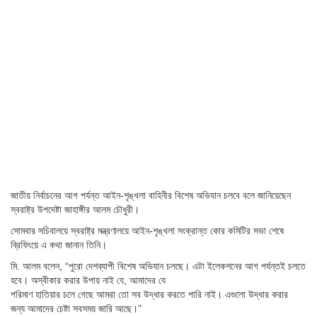
জাতীয় নির্বাচনের আগ পর্যন্ত আইন-শৃঙ্খলা বাহিনীর বিশেষ অভিযান চলবে বলে জানিয়েছেন
স্বরাষ্ট্র উপদেষ্টা জাহাঙ্গীর আলম চৌধুরী।
সোমবার সচিবালয়ে স্বরাষ্ট্র মন্ত্রণালয়ে আইন-শৃঙ্খলা সংক্রান্ত কোর কমিটির সভা শেষে
ব্রিফিংয়ে এ কথা জানান তিনি।
মি. আলম বলেন, “পুরো দেশব্যাপী বিশেষ অভিযান চলছে। এটা ইলেকশনের আগ পর্যন্তই চলতে
হবে। অস্বীকার করার উপায় নাই যে, আমাদের যে
পরিমাণ হাতিয়ার চলে গেছে আমরা তো সব উদ্ধার করতে পারি নাই। এগুলো উদ্ধার করার
জন্য আমাদের চেষ্টা সবসময় জারি আছে।”