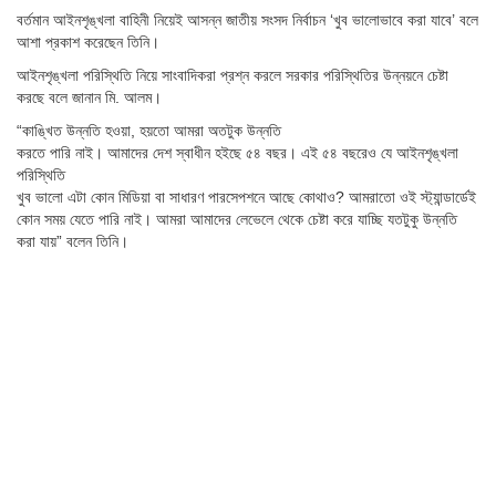
বর্তমান আইনশৃঙ্খলা বাহিনী নিয়েই আসন্ন জাতীয় সংসদ নির্বাচন ‘খুব ভালোভাবে করা যাবে’ বলে
আশা প্রকাশ করেছেন তিনি।
আইনশৃঙ্খলা পরিস্থিতি নিয়ে সাংবাদিকরা প্রশ্ন করলে সরকার পরিস্থিতির উন্নয়নে চেষ্টা
করছে বলে জানান মি. আলম।
“কাঙ্খিত উন্নতি হওয়া, হয়তো আমরা অতটুক উন্নতি
করতে পারি নাই। আমাদের দেশ স্বাধীন হইছে ৫৪ বছর। এই ৫৪ বছরেও যে আইনশৃঙ্খলা
পরিস্থিতি
খুব ভালো এটা কোন মিডিয়া বা সাধারণ পারসেপশনে আছে কোথাও? আমরাতো ওই স্ট্যান্ডার্ডেই
কোন সময় যেতে পারি নাই। আমরা আমাদের লেভেলে থেকে চেষ্টা করে যাচ্ছি যতটুকু উন্নতি
করা যায়” বলেন তিনি।