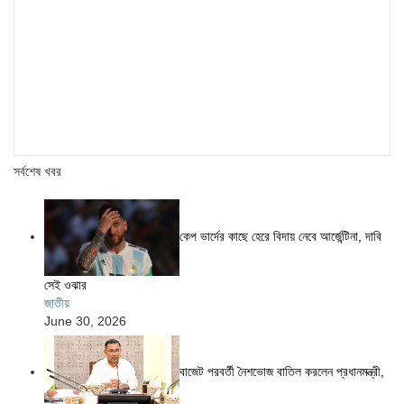
সর্বশেষ খবর
কেপ ভার্দের কাছে হেরে বিদায় নেবে আর্জেন্টিনা, দাবি
সেই ওঝার
জাতীয়
June 30, 2026
বাজেট পরবর্তী নৈশভোজ বাতিল করলেন প্রধানমন্ত্রী,