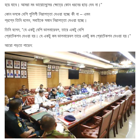
হয়ে যাবে। আমরা মব ভায়োলেন্সের ক্ষেত্রে কোন ধরনের ছাড় দেব না।”
কোন দলকে বেশি পুলিশী নিরাপত্তা দেওয়া হচ্ছে কী না – এমন
প্রশ্নে তিনি বলেন, সবাইকে সমান নিরাপত্তা দেওয়া হচ্ছে।
তিনি বলেন, “যে একটু বেশি ভালনারেবল, তারে একটু বেশি
প্রোটেকশন দেওয়া হয়। যে একটু কম ভালনারেবল তারে একটু কম প্রোটেকশন দেওয়া হয়।”
আরো পড়তে পারেন: