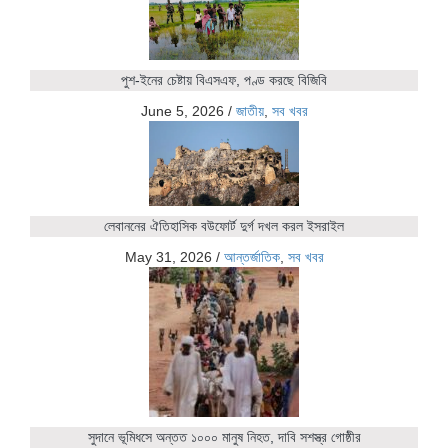
পুশ-ইনের চেষ্টায় বিএসএফ, পণ্ড করছে বিজিবি
June 5, 2026
/
জাতীয়
,
সব খবর
লেবাননের ঐতিহাসিক বউফোর্ট দুর্গ দখল করল ইসরাইল
May 31, 2026
/
আন্তর্জাতিক
,
সব খবর
সুদানে ভূমিধসে অন্তত ১০০০ মানুষ নিহত, দাবি সশস্ত্র গোষ্ঠীর