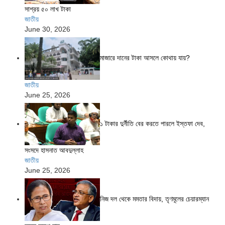
সাশ্রয় ৫০ লাখ টাকা
জাতীয়
June 30, 2026
মাজারে দানের টাকা আসলে কোথায় যায়?
জাতীয়
June 25, 2026
১ টাকার দুর্নীতি বের করতে পারলে ইস্তফা দেব,
সংসদে হাসনাত আবদুল্লাহ
জাতীয়
June 25, 2026
নিজ দল থেকে মমতার বিদায়, তৃণমূলের চেয়ারম্যান