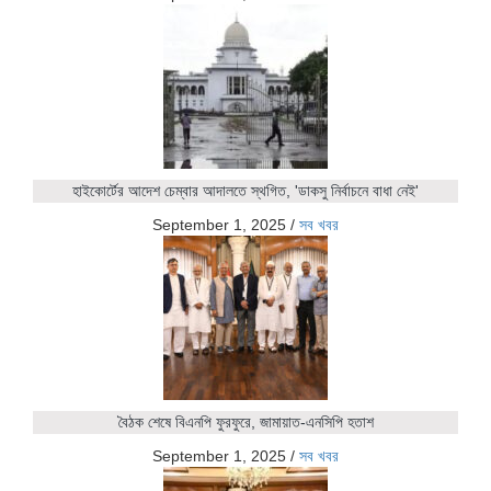
হাইকোর্টের আদেশ চেম্বার আদালতে স্থগিত, 'ডাকসু নির্বাচনে বাধা নেই'
September 1, 2025
/
সব খবর
বৈঠক শেষে বিএনপি ফুরফুরে, জামায়াত-এনসিপি হতাশ
September 1, 2025
/
সব খবর