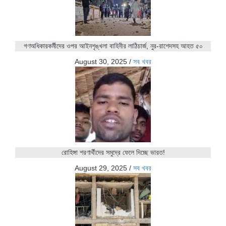
গণঅধিকারকর্মীদের ওপর আইনশৃঙ্খলা বাহিনীর লাঠিচার্জ, নুর-রাশেদসহ আহত ৫০
August 30, 2025
/
সব খবর
রোহিঙ্গা শরণার্থীদের সমুদ্রে ফেলে দিচ্ছে ভারত!
August 29, 2025
/
সব খবর