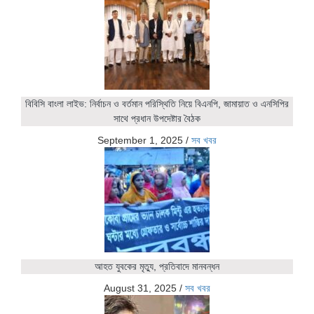
বিবিসি বাংলা লাইভ: নির্বাচন ও বর্তমান পরিস্থিতি নিয়ে বিএনপি, জামায়াত ও এনসিপির
সাথে প্রধান উপদেষ্টার বৈঠক
September 1, 2025
/
সব খবর
আহত যুবকের মৃত্যু, প্রতিবাদে মানবন্ধন
August 31, 2025
/
সব খবর