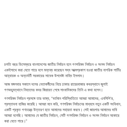
চলতি বছর ডিসেম্বরে বাংলাদেশের জাতীয় নির্বাচন হলে গণপরিষদ নির্বাচন ও সংসদ নির্বাচন
একইসাথে করা যেতে পারে বলে মন্তব্য করেছেন সদ্য আত্মপ্রকাশ হওয়া জাতীয় নাগরিক পার্টির
আহ্বায়ক ও অন্তর্বর্তী সরকারের সাবেক উপদেষ্টা নাহিদ ইসলাম।
আজ মঙ্গলবার সকালে দলের নেতাকর্মীদের নিয়ে ঢাকার রায়েরবাজার কবরস্থানে জুলাই
গণঅভ্যুত্থানে নিহতদের কবর জিয়ারত শেষে সাংবাদিকদের তিনি এ কথা বলেন।
গণপরিষদ নির্বাচন প্রসঙ্গে তার ভাষ্য, “বর্তমান পরিস্থিতিতে আমরা আমাদের, এনসিপি’র,
প্রস্তাবনা হাজির করেছি। আমরা মনে করি, গণপরিষদ নির্বাচনের মাধ্যমে নতুন একটি সংবিধান,
একটি প্রকৃত গণতন্ত্রে উত্তরণ হতে আমাদের সহায়তা করবে। সেই জায়গায় আমাদের দাবি
আমরা বলেছি। আমাদের যে জাতীয় নির্বাচন, সেটি গণপরিষদ নির্বাচন ও সংসদ নির্বাচন আকারে
করা যেতে পারে।”