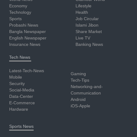
Economy
Lifestyle
Technology
Health
Sports
Job Circular
Probashi News
Islami Jibon
Bangla Newspaper
Share Market
English Newspaper
Live TV
Insurance News
Banking News
Tech News
Latest-Tech-News
Gaming
Mobile
Tech-Tips
Security
Networking-and-
Social-Media
Communication
Data-Center
Android
E-Commerce
iOS-Apple
Hardware
Sports News