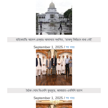
হাইকোর্টের আদেশ চেম্বার আদালতে স্থগিত, 'ডাকসু নির্বাচনে বাধা নেই'
September 1, 2025
/
সব খবর
বৈঠক শেষে বিএনপি ফুরফুরে, জামায়াত-এনসিপি হতাশ
September 1, 2025
/
সব খবর