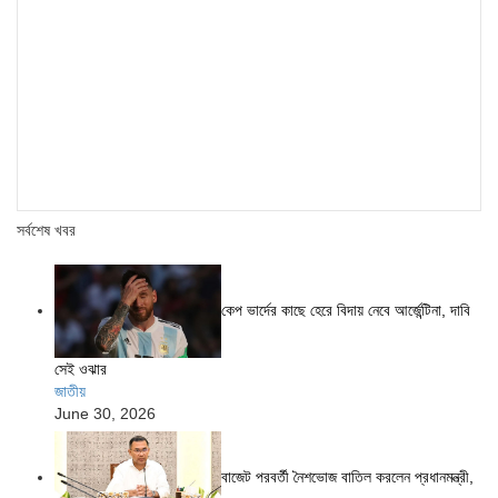
সর্বশেষ খবর
কেপ ভার্দের কাছে হেরে বিদায় নেবে আর্জেন্টিনা, দাবি
সেই ওঝার
জাতীয়
June 30, 2026
বাজেট পরবর্তী নৈশভোজ বাতিল করলেন প্রধানমন্ত্রী,