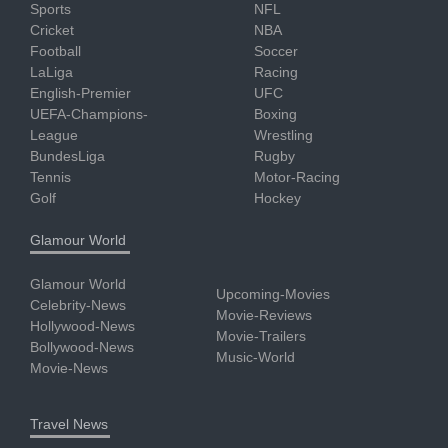
Sports
NFL
Cricket
NBA
Football
Soccer
LaLiga
Racing
English-Premier
UFC
UEFA-Champions-
Boxing
League
Wrestling
BundesLiga
Rugby
Tennis
Motor-Racing
Golf
Hockey
Glamour World
Glamour World
Upcoming-Movies
Celebrity-News
Movie-Reviews
Hollywood-News
Movie-Trailers
Bollywood-News
Music-World
Movie-News
Travel News