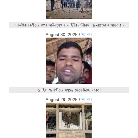
গণঅধিকারকর্মীদের ওপর আইনশৃঙ্খলা বাহিনীর লাঠিচার্জ, নুর-রাশেদসহ আহত ৫০
August 30, 2025
/
সব খবর
রোহিঙ্গা শরণার্থীদের সমুদ্রে ফেলে দিচ্ছে ভারত!
August 29, 2025
/
সব খবর