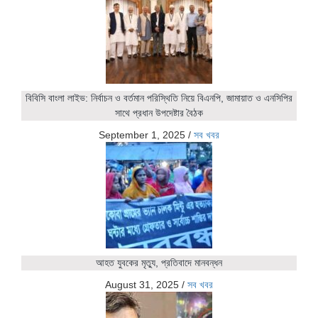
বিবিসি বাংলা লাইভ: নির্বাচন ও বর্তমান পরিস্থিতি নিয়ে বিএনপি, জামায়াত ও এনসিপির
সাথে প্রধান উপদেষ্টার বৈঠক
September 1, 2025
/
সব খবর
আহত যুবকের মৃত্যু, প্রতিবাদে মানবন্ধন
August 31, 2025
/
সব খবর