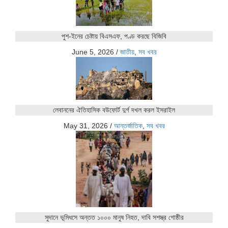
পুশ-ইনের চেষ্টায় বিএসএফ, পণ্ড করছে বিজিবি
June 5, 2026
/
জাতীয়
,
সব খবর
লেবাননের ঐতিহাসিক বউফোর্ট দুর্গ দখল করল ইসরাইল
May 31, 2026
/
আন্তর্জাতিক
,
সব খবর
সুদানে ভূমিধসে অন্তত ১০০০ মানুষ নিহত, দাবি সশস্ত্র গোষ্ঠীর