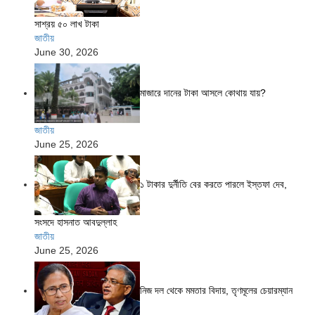
সাশ্রয় ৫০ লাখ টাকা
জাতীয়
June 30, 2026
মাজারে দানের টাকা আসলে কোথায় যায়?
জাতীয়
June 25, 2026
১ টাকার দুর্নীতি বের করতে পারলে ইস্তফা দেব,
সংসদে হাসনাত আবদুল্লাহ
জাতীয়
June 25, 2026
নিজ দল থেকে মমতার বিদায়, তৃণমূলের চেয়ারম্যান