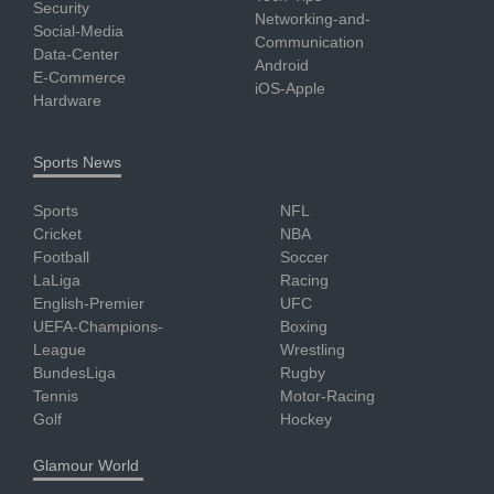
Security
Networking-and-
Social-Media
Communication
Data-Center
Android
E-Commerce
iOS-Apple
Hardware
Sports News
Sports
NFL
Cricket
NBA
Football
Soccer
LaLiga
Racing
English-Premier
UFC
UEFA-Champions-
Boxing
League
Wrestling
BundesLiga
Rugby
Tennis
Motor-Racing
Golf
Hockey
Glamour World