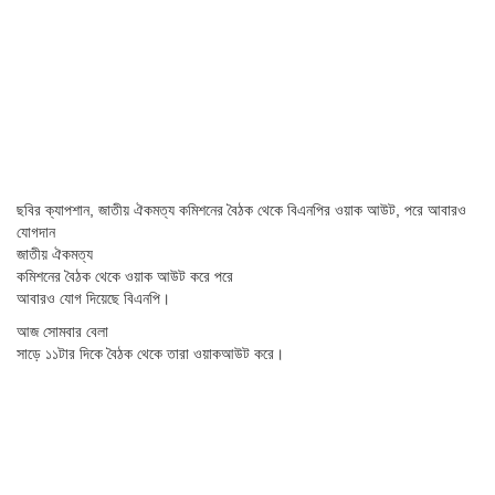
ছবির ক্যাপশান,
জাতীয় ঐকমত্য কমিশনের বৈঠক থেকে বিএনপির ওয়াক আউট, পরে আবারও
যোগদান
জাতীয় ঐকমত্য
কমিশনের বৈঠক থেকে ওয়াক আউট করে পরে
আবারও যোগ দিয়েছে বিএনপি।
আজ সোমবার বেলা
সাড়ে ১১টার দিকে বৈঠক থেকে তারা ওয়াকআউট করে।