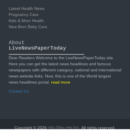
Latest Health News
Pregnancy Care
Kids & Mom Health
New Born Baby Care
About
LiveNewsPaperToday
Dear Readers Welcome to the LiveNewsPaperToday site.
Here you can get the latest news headlines and famous
newspapers with different category, national and international
news website links. Now, this is one of the World largest
news headlines portal.
read more
Contact Us
Copyright © 2026
লাইভ নিউজ পেপার টুডে
. All rights reserved.