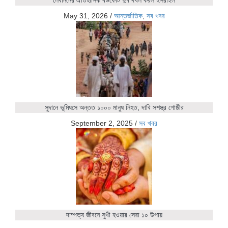
May 31, 2026
/
আন্তর্জাতিক
,
সব খবর
সুদানে ভূমিধসে অন্তত ১০০০ মানুষ নিহত, দাবি সশস্ত্র গোষ্ঠীর
September 2, 2025
/
সব খবর
দাম্পত্য জীবনে সুখী হওয়ার সেরা ১০ উপায়