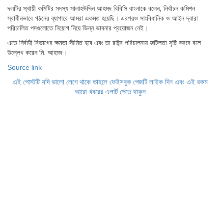
দলটির স্থায়ী কমিটির সদস্য সালাহউদ্দিন আহমদ বিবিসি বাংলাকে বলেন, নির্বাচন কমিশন
স্বাধীনভাবে গঠনের ব্যাপারে আমরা একমত হয়েছি। এরপরও সাংবিধানিক ও আইন দ্বারা
পরিচালিত পদগুলোতে নিয়োগ নিয়ে ভিন্ন ভাবনার প্রয়োজন নেই।
এতে নির্বাহী বিভাগের ক্ষমতা সীমিত হবে এবং তা রাষ্ট্র পরিচালনায় জটিলতা সৃষ্টি করবে বলে
উল্লেখ করেন মি. আহমদ।
Source link
এই পোস্টটি যদি ভালো লেগে থাকে তাহলে ফেইসবুক পেজটি লাইক দিন এবং এই রকম
আরো খবরের এলার্ট পেতে থাকুন