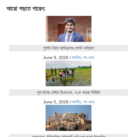
আরো পড়তে পারেন:
পুশইন নিয়ে আবিদুলের পোস্ট ভাইরাল
June 9, 2026
/
জাতীয়
,
সব খবর
পুশ-ইনের চেষ্টায় বিএসএফ, পণ্ড করছে বিজিবি
June 5, 2026
/
জাতীয়
,
সব খবর
লেবাননের ঐতিহাসিক বউফোর্ট দুর্গ দখল করল ইসরাইল