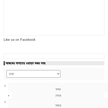
Like us on Facebook
আজকের সালাতের ওয়াক্ত শুরুর সময়
ফজর
যোহর
আছর