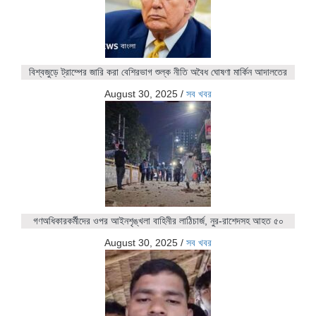
বিশ্বজুড়ে ট্রাম্পের জারি করা বেশিরভাগ শুল্ক নীতি অবৈধ ঘোষণা মার্কিন আদালতের
August 30, 2025
/
সব খবর
গণঅধিকারকর্মীদের ওপর আইনশৃঙ্খলা বাহিনীর লাঠিচার্জ, নুর-রাশেদসহ আহত ৫০
August 30, 2025
/
সব খবর