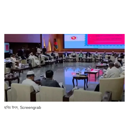
ছবির উৎস,
Screengrab