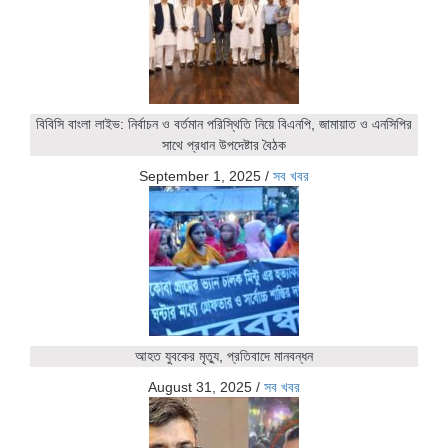
বিবিসি বাংলা লাইভ: নির্বাচন ও বর্তমান পরিস্থিতি নিয়ে বিএনপি, জামায়াত ও এনসিপির
সাথে প্রধান উপদেষ্টার বৈঠক
September 1, 2025
/
সব খবর
আহত যুবকের মৃত্যু, প্রতিবাদে মানবন্ধন
August 31, 2025
/
সব খবর