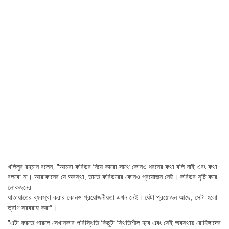
খলিলুর রহমান বলেন, ”আমরা করিডর নিয়ে কারো সাথে কোনও ধরনের কথা বলি নাই এবং কথা
বলবো না। আরাকানের যে অবস্থা, তাতে করিডরের কোনও প্রয়োজন নেই। করিডর সৃষ্টি করে
লোকজনের
যাতায়াতের ব্যবস্থা করার কোনও প্রয়োজনীয়তা এখন নেই। যেটা প্রয়োজন আছে, সেটা হলো
ত্রাণ সরবরাহ করা”।
”এটা করতে পারলে সেখানকার পরিস্থিতি কিছুটা স্থিতিশীল হবে এবং সেই অবস্থায় রোহিঙ্গাদের