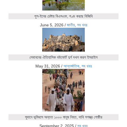
পুশ-ইনের চেষ্টায় বিএসএফ, পণ্ড করছে বিজিবি
June 5, 2026
/
জাতীয়
,
সব খবর
লেবাননের ঐতিহাসিক বউফোর্ট দুর্গ দখল করল ইসরাইল
May 31, 2026
/
আন্তর্জাতিক
,
সব খবর
সুদানে ভূমিধসে অন্তত ১০০০ মানুষ নিহত, দাবি সশস্ত্র গোষ্ঠীর
September 2, 2025
/
সব খবর