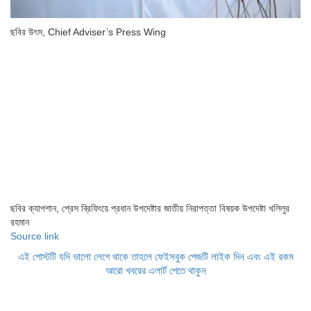
ছবির উৎস,
Chief Adviser’s Press Wing
ছবির ক্যাপশান,
প্রেস ব্রিফিংয়ে প্রধান উপদেষ্টার জাতীয় নিরাপত্তা বিষয়ক উপদেষ্টা খলিলুর
রহমান
Source link
এই পোস্টটি যদি ভালো লেগে থাকে তাহলে ফেইসবুক পেজটি লাইক দিন এবং এই রকম
আরো খবরের এলার্ট পেতে থাকুন