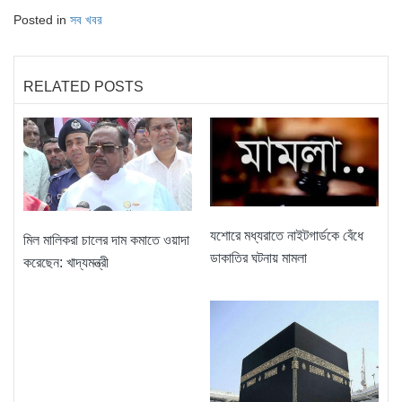
Posted in
সব খবর
RELATED POSTS
যশোরে মধ্যরাতে নাইটগার্ডকে বেঁধে
মিল মালিকরা চালের দাম কমাতে ওয়াদা
ডাকাতির ঘটনায় মামলা
করেছেন: খাদ্যমন্ত্রী