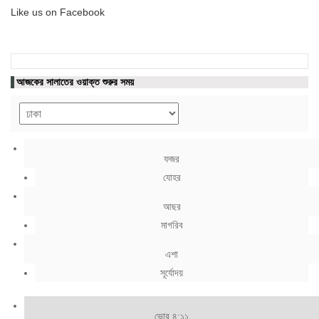
Like us on Facebook
আজকের সালাতের ওয়াক্ত শুরুর সময়
ফজর
যোহর
আছর
মাগরিব
এশা
সূর্যোদয়
ভোর ৪:১১