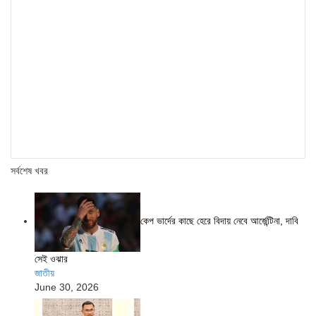
সর্বশেষ খবর
কেপ ভার্দের কাছে হেরে বিদায় নেবে আর্জেন্টিনা, দাবি
সেই ওঝার
জাতীয়
June 30, 2026