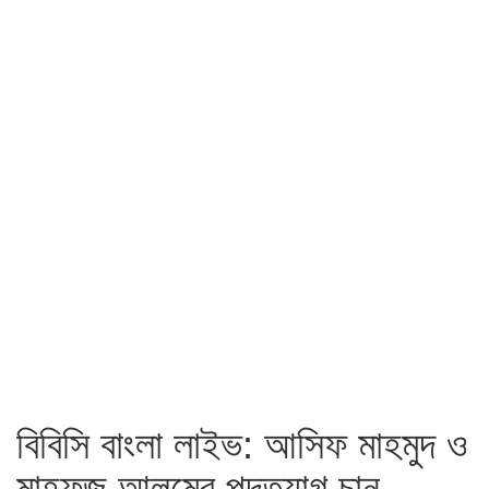
বিবিসি বাংলা লাইভ: আসিফ মাহমুদ ও
মাহফুজ আলমের পদত্যাগ চান