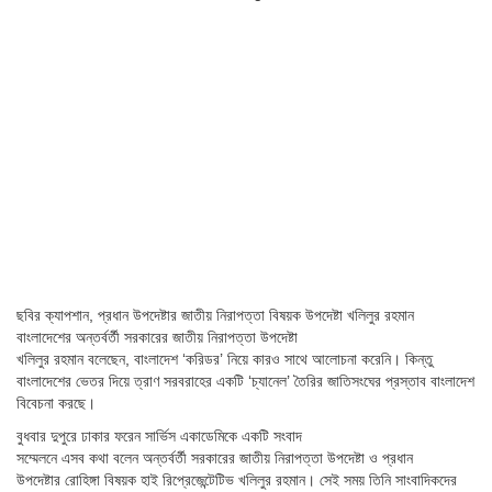
ছবির ক্যাপশান,
প্রধান উপদেষ্টার জাতীয় নিরাপত্তা বিষয়ক উপদেষ্টা খলিলুর রহমান
বাংলাদেশের অন্তর্বর্তী সরকারের জাতীয় নিরাপত্তা উপদেষ্টা
খলিলুর রহমান বলেছেন, বাংলাদেশ ‘করিডর’ নিয়ে কারও সাথে আলোচনা করেনি। কিন্তু
বাংলাদেশের ভেতর দিয়ে ত্রাণ সরবরাহের একটি ‘চ্যানেল’ তৈরির জাতিসংঘের প্রস্তাব বাংলাদেশ
বিবেচনা করছে।
বুধবার দুপুরে ঢাকার ফরেন সার্ভিস একাডেমিকে একটি সংবাদ
সম্মেলনে এসব কথা বলেন অন্তর্বর্তী সরকারের জাতীয় নিরাপত্তা উপদেষ্টা ও প্রধান
উপদেষ্টার রোহিঙ্গা বিষয়ক হাই রিপ্রেজেন্টেটিভ খলিলুর রহমান। সেই সময় তিনি সাংবাদিকদের