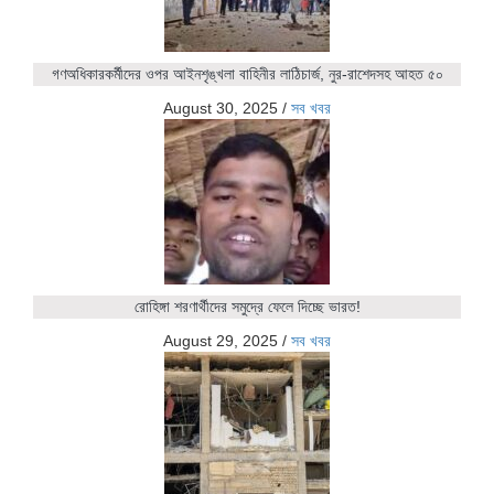
গণঅধিকারকর্মীদের ওপর আইনশৃঙ্খলা বাহিনীর লাঠিচার্জ, নুর-রাশেদসহ আহত ৫০
August 30, 2025
/
সব খবর
রোহিঙ্গা শরণার্থীদের সমুদ্রে ফেলে দিচ্ছে ভারত!
August 29, 2025
/
সব খবর