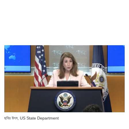
ছবির উৎস,
US State Department