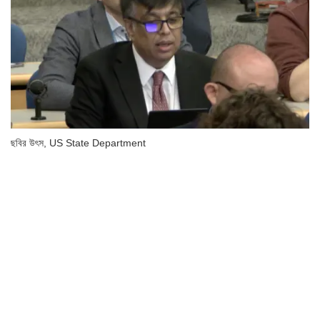
ছবির উৎস,
US State Department