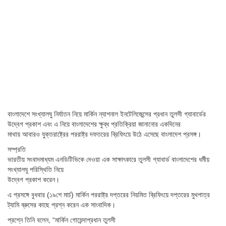
বাংলাদেশে সংখ্যালঘু নির্যাতন নিয়ে মার্কিন ন্যাশনাল ইনটেলিজেন্সের প্রধান তুলসী গ্যাবার্ডের
উদ্বেগ প্রকাশ এবং এ নিয়ে বাংলাদেশের ক্ষুব্ধ প্রতিক্রিয়া জানানোর একদিনের
মাথায় আবারও যুক্তরাষ্ট্রের পররাষ্ট্র দফতরের ব্রিফিংয়ে উঠে এসেছে বাংলাদেশ প্রসঙ্গ।
সম্প্রতি
ভারতীয় সংবাদমাধ্যম এনডিটিভিকে দেওয়া এক সাক্ষাৎকারে তুলসী গ্যাবার্ড বাংলাদেশের ধর্মীয়
সংখ্যালঘু পরিস্থিতি নিয়ে
উদ্বেগ প্রকাশ করেন।
এ প্রসঙ্গে বুধবার (১৯শে মার্চ) মার্কিন পররাষ্ট্র দপ্তরের নিয়মিত ব্রিফিংয়ে দপ্তরের মুখপাত্র
ট্যামি ব্রুসের কাছে প্রশ্ন করেন এক সাংবাদিক।
প্রশ্নে তিনি বলেন, “মার্কিন গোয়েন্দাপ্রধান তুলসী