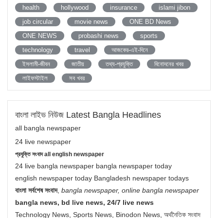
health
hollywood
insurance
islami jibon
job circular
movie news
ONE BD News
ONE NEWS
probashi news
sports
technology
travel
আজকের-এই-দিনে
ইসলামী-জীবন
জাতীয়
তথ্য-প্রযুক্তি
বিনোদনের খবর
লাইফস্টাইল
সব খবর
বাংলা লাইভ নিউজ Latest Bangla Headlines
all bangla newspaper
24 live newspaper
প্রযুক্তি সংবাদ all english newspaper
24 live bangla newspaper bangla newspaper today
english newspaper today Bangladesh newspaper todays
বাংলা সর্বশেষ সংবাদ
,
bangla newspaper, online bangla newspaper
bangla news, bd live news, 24/7 live news
Technology News, Sports News, Binodon News, অর্থনৈতিক সংবাদ