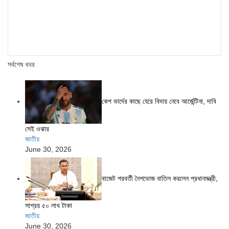
সর্বশেষ খবর
কেপ ভার্দের কাছে হেরে বিদায় নেবে আর্জেন্টিনা, দাবি
সেই ওঝার
জাতীয়
June 30, 2026
বাজেট পরবর্তী নৈশভোজ বাতিল করলেন প্রধানমন্ত্রী,
সাশ্রয় ৫০ লাখ টাকা
জাতীয়
June 30, 2026