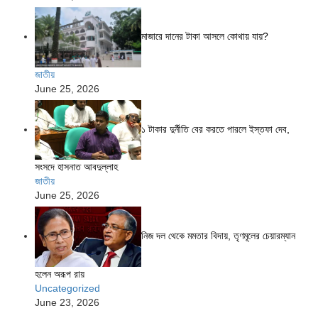
মাজারে দানের টাকা আসলে কোথায় যায়?
জাতীয়
June 25, 2026
১ টাকার দুর্নীতি বের করতে পারলে ইস্তফা দেব,
সংসদে হাসনাত আবদুল্লাহ
জাতীয়
June 25, 2026
নিজ দল থেকে মমতার বিদায়, তৃণমূলের চেয়ারম্যান
হলেন অরূপ রায়
Uncategorized
June 23, 2026