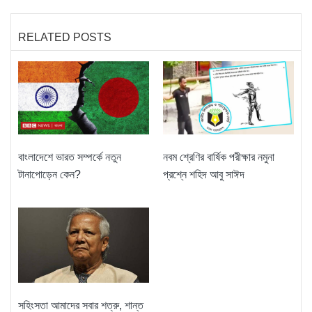
RELATED POSTS
বাংলাদেশে ভারত সম্পর্কে নতুন
নবম শ্রেণির বার্ষিক পরীক্ষার নমুনা
টানাপোড়েন কেন?
প্রশ্নে শহিদ আবু সাঈদ
সহিংসতা আমাদের সবার শত্রু, শান্ত