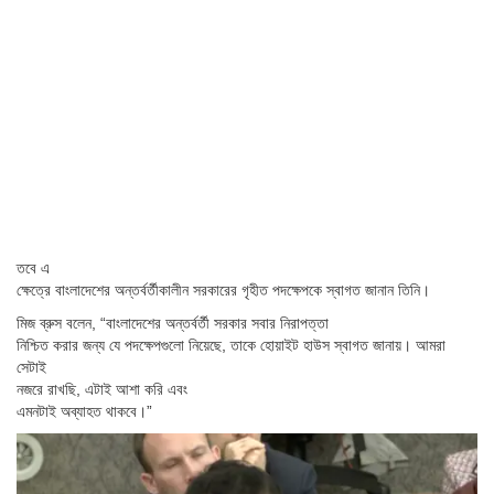
তবে এ
ক্ষেত্রে বাংলাদেশের অন্তর্বর্তীকালীন সরকারের গৃহীত পদক্ষেপকে স্বাগত জানান তিনি।
মিজ ব্রুস বলেন, “বাংলাদেশের অন্তর্বর্তী সরকার সবার নিরাপত্তা
নিশ্চিত করার জন্য যে পদক্ষেপগুলো নিয়েছে, তাকে হোয়াইট হাউস স্বাগত জানায়। আমরা
সেটাই
নজরে রাখছি, এটাই আশা করি এবং
এমনটাই অব্যাহত থাকবে।”