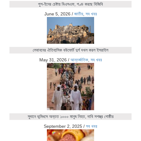
পুশ-ইনের চেষ্টায় বিএসএফ, পণ্ড করছে বিজিবি
June 5, 2026
/
জাতীয়
,
সব খবর
লেবাননের ঐতিহাসিক বউফোর্ট দুর্গ দখল করল ইসরাইল
May 31, 2026
/
আন্তর্জাতিক
,
সব খবর
সুদানে ভূমিধসে অন্তত ১০০০ মানুষ নিহত, দাবি সশস্ত্র গোষ্ঠীর
September 2, 2025
/
সব খবর