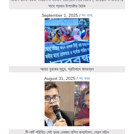
সাথে প্রধান উপদেষ্টার বৈঠক
September 1, 2025
/
সব খবর
আহত যুবকের মৃত্যু, প্রতিবাদে মানবন্ধন
August 31, 2025
/
সব খবর
টি-শার্ট পরিহিত সেই যুবক একজন পুলিশ কনস্টেবল: প্রেস সচিব