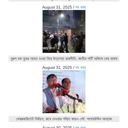
August 31, 2025
/
সব খবর
নুরুল হক নুরের আহত হওয়া নিয়ে উত্তপ্ত রাজনীতি, জাতীয় পার্টি অফিসে ফের হামলা
August 31, 2025
/
সব খবর
ফেব্রুয়ারিতেই নির্বাচন, রুখে দেওয়ার শক্তি কারও নেই: সালাহউদ্দিন আহমেদ
August 30, 2025
/
সব খবর