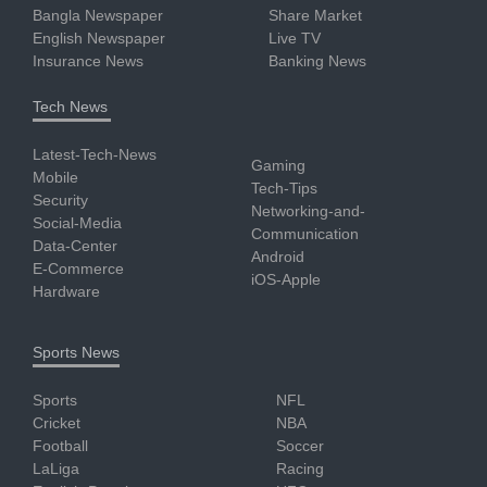
Bangla Newspaper
Share Market
English Newspaper
Live TV
Insurance News
Banking News
Tech News
Latest-Tech-News
Gaming
Mobile
Tech-Tips
Security
Networking-and-
Social-Media
Communication
Data-Center
Android
E-Commerce
iOS-Apple
Hardware
Sports News
Sports
NFL
Cricket
NBA
Football
Soccer
LaLiga
Racing