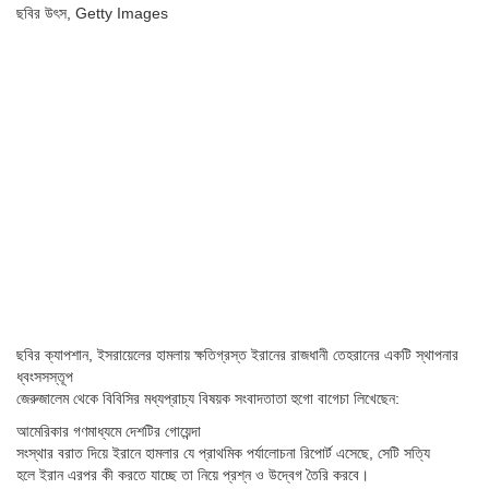
ছবির উৎস,
Getty Images
ছবির ক্যাপশান,
ইসরায়েলের হামলায় ক্ষতিগ্রস্ত ইরানের রাজধানী তেহরানের একটি স্থাপনার
ধ্বংসসস্তূপ
জেরুজালেম থেকে বিবিসির মধ্যপ্রাচ্য বিষয়ক সংবাদতাতা হুগো বাগেচা লিখেছেন:
আমেরিকার গণমাধ্যমে দেশটির গোয়েন্দা
সংস্থার বরাত দিয়ে ইরানে হামলার যে প্রাথমিক পর্যালোচনা রিপোর্ট এসেছে, সেটি সত্যি
হলে ইরান এরপর কী করতে যাচ্ছে তা নিয়ে প্রশ্ন ও উদ্বেগ তৈরি করবে।