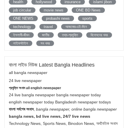
health
hollywood
insurance
islami jibon
job circular
movie news
ONE BD News
ONE NEWS
probashi news
sports
technology
travel
আজকের-এই-দিনে
ইসলামী-জীবন
জাতীয়
তথ্য-প্রযুক্তি
বিনোদনের খবর
লাইফস্টাইল
সব খবর
বাংলা লাইভ নিউজ Latest Bangla Headlines
all bangla newspaper
24 live newspaper
প্রযুক্তি সংবাদ all english newspaper
24 live bangla newspaper bangla newspaper today
english newspaper today Bangladesh newspaper todays
বাংলা সর্বশেষ সংবাদ
,
bangla newspaper, online bangla newspaper
bangla news, bd live news, 24/7 live news
Technology News, Sports News, Binodon News, অর্থনৈতিক সংবাদ