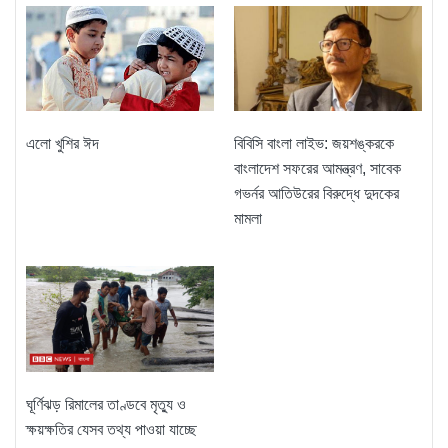
এলো খুশির ঈদ
বিবিসি বাংলা লাইভ: জয়শঙ্করকে
বাংলাদেশ সফরের আমন্ত্রণ, সাবেক
গভর্নর আতিউরের বিরুদ্ধে দুদকের
মামলা
ঘূর্ণিঝড় রিমালের তাণ্ডবে মৃত্যু ও
ক্ষয়ক্ষতির যেসব তথ্য পাওয়া যাচ্ছে