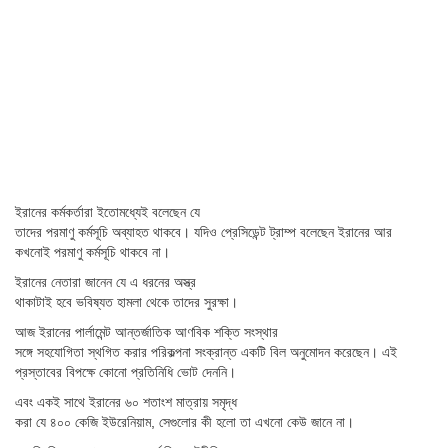
ইরানের কর্মকর্তারা ইতোমধ্যেই বলেছেন যে
তাদের পরমাণু কর্মসূচি অব্যাহত থাকবে। যদিও প্রেসিডেন্ট ট্রাম্প বলেছেন ইরানের আর
কখনোই পরমাণু কর্মসূচি থাকবে না।
ইরানের নেতারা জানেন যে এ ধরনের অস্ত্র
থাকাটাই হবে ভবিষ্যত হামলা থেকে তাদের সুরক্ষা।
আজ ইরানের পার্লামেন্ট আন্তর্জাতিক আণবিক শক্তি সংস্থার
সঙ্গে সহযোগিতা স্থগিত করার পরিকল্পনা সংক্রান্ত একটি বিল অনুমোদন করেছেন। এই
প্রস্তাবের বিপক্ষে কোনো প্রতিনিধি ভোট দেননি।
এবং একই সাথে ইরানের ৬০ শতাংশ মাত্রায় সমৃদ্ধ
করা যে ৪০০ কেজি ইউরেনিয়াম, সেগুলোর কী হলো তা এখনো কেউ জানে না।