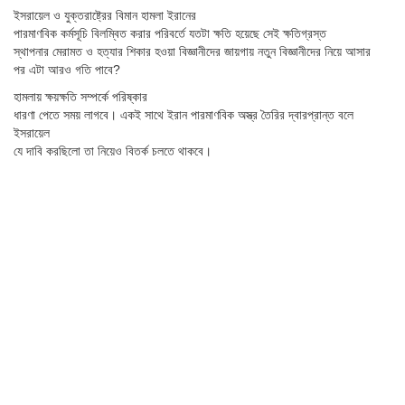
ইসরায়েল ও যুক্তরাষ্ট্রের বিমান হামলা ইরানের
পারমাণবিক কর্মসূচি বিলম্বিত করার পরিবর্তে যতটা ক্ষতি হয়েছে সেই ক্ষতিগ্রস্ত
স্থাপনার মেরামত ও হত্যার শিকার হওয়া বিজ্ঞানীদের জায়গায় নতুন বিজ্ঞানীদের নিয়ে আসার
পর এটা আরও গতি পাবে?
হামলায় ক্ষয়ক্ষতি সম্পর্কে পরিষ্কার
ধারণা পেতে সময় লাগবে। একই সাথে ইরান পারমাণবিক অস্ত্র তৈরির দ্বারপ্রান্ত বলে
ইসরায়েল
যে দাবি করছিলো তা নিয়েও বিতর্ক চলতে থাকবে।