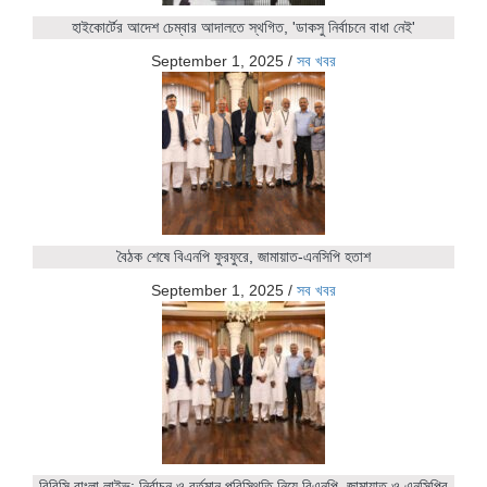
হাইকোর্টের আদেশ চেম্বার আদালতে স্থগিত, 'ডাকসু নির্বাচনে বাধা নেই'
September 1, 2025
/
সব খবর
বৈঠক শেষে বিএনপি ফুরফুরে, জামায়াত-এনসিপি হতাশ
September 1, 2025
/
সব খবর
বিবিসি বাংলা লাইভ: নির্বাচন ও বর্তমান পরিস্থিতি নিয়ে বিএনপি, জামায়াত ও এনসিপির