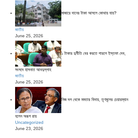
মাজারে দানের টাকা আসলে কোথায় যায়?
জাতীয়
June 25, 2026
১ টাকার দুর্নীতি বের করতে পারলে ইস্তফা দেব,
সংসদে হাসনাত আবদুল্লাহ
জাতীয়
June 25, 2026
নিজ দল থেকে মমতার বিদায়, তৃণমূলের চেয়ারম্যান
হলেন অরূপ রায়
Uncategorized
June 23, 2026