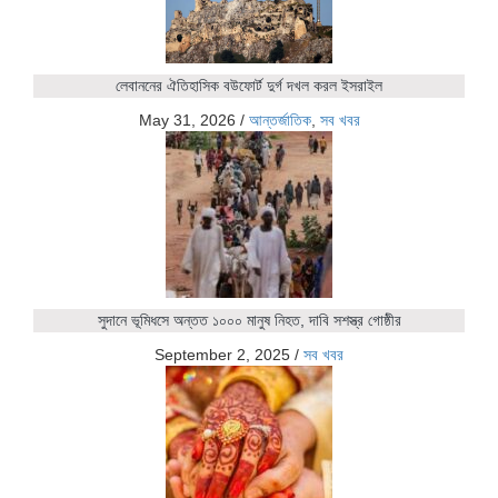
লেবাননের ঐতিহাসিক বউফোর্ট দুর্গ দখল করল ইসরাইল
May 31, 2026
/
আন্তর্জাতিক
,
সব খবর
সুদানে ভূমিধসে অন্তত ১০০০ মানুষ নিহত, দাবি সশস্ত্র গোষ্ঠীর
September 2, 2025
/
সব খবর