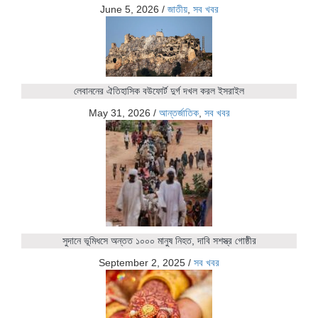
June 5, 2026
/
জাতীয়
,
সব খবর
লেবাননের ঐতিহাসিক বউফোর্ট দুর্গ দখল করল ইসরাইল
May 31, 2026
/
আন্তর্জাতিক
,
সব খবর
সুদানে ভূমিধসে অন্তত ১০০০ মানুষ নিহত, দাবি সশস্ত্র গোষ্ঠীর
September 2, 2025
/
সব খবর