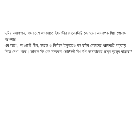
ছবির ক্যাপশান,
বাংলাদেশ জামায়াতে ইসলামীর সেক্রেটারি জেনারেল অধ্যাপক মিয়া গোলাম
পরওয়ার
এর আগে, আওয়ামী লীগ, ভারত ও নির্বাচন ইস্যুতেও দল দুটির নেতাদের পাল্টাপাল্টি বক্তব্য
দিতে দেখা গেছে। তাহলে কি এক সময়কার জোটসঙ্গী বিএনপি-জামায়াতের মধ্যে দূরত্ব বাড়ছে?