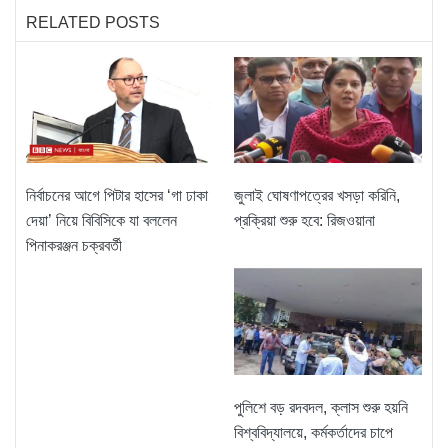
RELATED POSTS
নির্বাচনের আগে পিটার হাসের ‘গা ঢাকা
জুলাই ঘোষণাপত্রের খসড়া করিনি,
দেয়া’ নিয়ে বিবিসিকে যা বললেন
প্রক্রিয়া শুরু হবে: রিজওয়ানা
পিনাকরঞ্জন চক্রবর্তী
পুলিশে বড় রদবদল, ক্লাস শুরু হয়নি
বিশ্ববিদ্যালয়ে, কর্মকর্তাদের চাপে