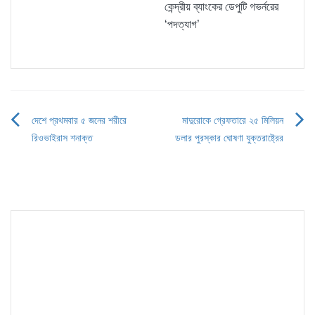
কেন্দ্রীয় ব্যাংকের ডেপুটি গভর্নরের
‘পদত্যাগ’
দেশে প্রথমবার ৫ জনের শরীরে
মাদুরোকে গ্রেফতারে ২৫ মিলিয়ন
Post
রিওভাইরাস শনাক্ত
ডলার পুরস্কার ঘোষণা যুক্তরাষ্ট্রের
navigation