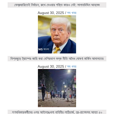
ফেব্রুয়ারিতেই নির্বাচন, রুখে দেওয়ার শক্তি কারও নেই: সালাহউদ্দিন আহমেদ
August 30, 2025
/
সব খবর
বিশ্বজুড়ে ট্রাম্পের জারি করা বেশিরভাগ শুল্ক নীতি অবৈধ ঘোষণা মার্কিন আদালতের
August 30, 2025
/
সব খবর
গণঅধিকারকর্মীদের ওপর আইনশৃঙ্খলা বাহিনীর লাঠিচার্জ, নুর-রাশেদসহ আহত ৫০