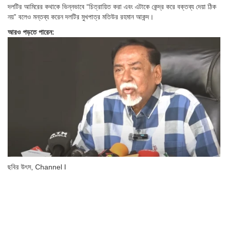
দলটির আমিরের কথাকে ভিন্নভাবে “চিত্রায়িত করা এবং এটাকে কেন্দ্র করে বক্তব্য দেয়া ঠিক
নয়” বলেও মন্তব্য করেন দলটির মুখপাত্র মতিউর রহমান আকন্দ।
আরও পড়তে পারেন:
ছবির উৎস,
Channel I