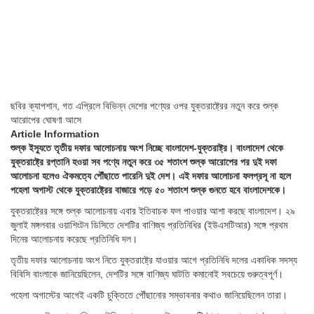
ছবির ক্যাপশান,
গত এপ্রিলে বিভিন্ন দেশের পণ্যের ওপর যুক্তরাষ্ট্রের নতুন করে শুল্ক
আরোপের ঘোষণা আসে
Article Information
শুল্ক ইস্যুতে তৃতীয় দফার আলোচনায় অংশ নিচ্ছে বাংলাদেশ-যুক্তরাষ্ট্র। বাংলাদেশ থেকে
যুক্তরাষ্ট্রে রপ্তানি হওয়া সব পণ্যে নতুন করে ৩৫ শতাংশ শুল্ক আরোপের পর দুই দফা
আলোচনা হলেও ঐকমত্যে পৌঁছাতে পারেনি দুই দেশ। এই দফার আলোচনা ফলপ্রসূ না হলে
পহেলা অগাস্ট থেকে যুক্তরাষ্ট্রের বাজারে গড়ে ৫০ শতাংশ শুল্ক গুনতে হবে বাংলাদেশকে।
যুক্তরাষ্ট্রের সঙ্গে শুল্ক আলোচনায় এবার ইতিবাচক ফল পাওয়ার আশা করছে বাংলাদেশ। ২৯
জুলাই মঙ্গলবার ওয়াশিংটন ডিসিতে দেশটির বাণিজ্য প্রতিনিধির (ইউএসটিআর) সঙ্গে প্রথম
দিনের আলোচনায় করেছে প্রতিনিধি দল।
তৃতীয় দফার আলোচনায় অংশ নিতে যুক্তরাষ্ট্রে যাওয়ার আগে প্রতিনিধি দলের একাধিক সদস্য
বিবিসি বাংলাকে জানিয়েছিলেন, দেশটির সঙ্গে বাণিজ্য ঘাটতি কমানোই সবচেয়ে গুরুত্বপূর্ণ।
পহেলা অগাস্টের আগেই একটি চুক্তিতে পৌঁছানোর সম্ভাবনার কথাও জানিয়েছিলেন তারা।