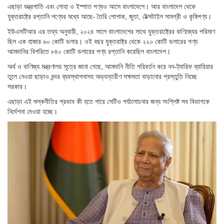
এছাড়া যন্ত্রপাতি এবং লোহা ও ইস্পাত পণ্যও আসে বাংলাদেশে। আর বাংলাদেশ থেকে
যুক্তরাষ্ট্রে রপ্তানি পণ্যের মধ্যে আছে- তৈরি পোশাক, জুতা, টেক্সটাইল সামগ্রী ও কৃষিপণ্য।
ইউএসটিআর এর তথ্য অনুযায়ী, ২০২৪ সালে বাংলাদেশের সাথে যুক্তরাষ্ট্রের বাণিজ্যের পরিমাণ
ছিল এক হাজার ৬০ কোটি ডলার। ওই বছর যুক্তরাষ্ট্র থেকে ২২০ কোটি ডলারের পণ্য
আমদানির বিপরিতে ৮৪০ কোটি ডলারের পণ্য রপ্তানি করেছিল বাংলাদেশ।
অর্থ ও বাণিজ্য মন্ত্রণালয় সূত্রে জানা গেছে, আমদানি নীতি পরিবর্তন করে নন-ট্যারিফ ব্যারিয়ার
তুলে নেওয়া ছাড়াও বন্দর ব্যবস্থাপনাসহ অভ্যন্তরীণ সক্ষমতা বাড়ানোর প্রস্তুতি নিচ্ছে
সরকার।
এছাড়া এই শুল্কনীতির প্রভাব কী হতে পারে সেটিও পর্যালোচনার জন্য সংশ্লিষ্ট সব বিভাগকে
নির্দেশনা দেওয়া হচ্ছে।