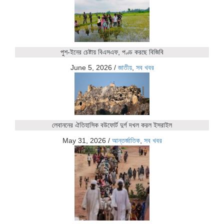
পুশ-ইনের চেষ্টায় বিএসএফ, পণ্ড করছে বিজিবি
June 5, 2026
/
জাতীয়
,
সব খবর
লেবাননের ঐতিহাসিক বউফোর্ট দুর্গ দখল করল ইসরাইল
May 31, 2026
/
আন্তর্জাতিক
,
সব খবর