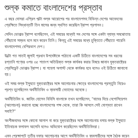
শুল্ক কমাতে বাংলাদেশের প্রস্তাব
এ বছর দোসরা এপ্রিল পাল্টা শুল্ক আরোপের পর বাংলাদেশসহ বিভিন্ন দেশের আবেদনের
প্রেক্ষিতে সিদ্ধান্তটি তিন মাসের জন্য স্থগিত করেছিল ট্রাম্প প্রশাসন।
সেদিন ডোনাল্ড ট্রাম্প বলেছিলেন, এই সময়ের মধ্যেই সব দেশের সঙ্গে একটা ন্যায্য সমঝোতায়
পৌঁছানো সম্ভব বলে মনে করেন তিনি। কিন্তু এই সময়ের মধ্যে চুক্তিতে পৌঁছাতে পারেনি
বাংলাদেশসহ বেশিরভাগ দেশ।
উল্টো গত সাতই জুলাই প্রধান উপদেষ্টাকে পাঠানো একটি চিঠিতে বাংলাদেশের সব ধরনের
রপ্তানি পণ্যের ওপর ৩৫ শতাংশ অতিরিক্ত শুল্ক কার্যকর করার বিষয়ে জানান যুক্তরাষ্ট্রের
প্রেসিডেন্ট ডোনাল্ড ট্রাম্প। যা পহেলা অগাস্ট থেকে কার্যকর হবে বলেও ওই চিঠিতে জানানো
হয়।
ওই সময় শুল্ক ইস্যুতে যুক্তরাষ্ট্রের সঙ্গে আলোচনার ক্ষেত্রে বাংলাদেশের প্রস্তুতি নিয়েও
প্রশ্ন তুলেছিলেন অর্থনীতিবিদ ও ব্যবসায়ী নেতাদের অনেকে।
অর্থনীতিবিদ ড. জাহিদ হোসেন বিবিসি বাংলাকে তখন বলেছিলেন, “যাদের দিয়ে নেগোসিয়েশন
(আলোচনা) করানো হচ্ছে বাংলাদেশের পক্ষ থেকে, তারা কি আসলে সেই যোগ্যতা রাখেন
সবাই?”
অংশীজনদের সঙ্গে কোনো আলাপ না করে যুক্তরাষ্ট্রের সঙ্গে আলোচনায় বসায় শুল্ক ইস্যুতে
ইতিবাচক ফলাফল আসেনি বলেও অভিযোগ করেছিলেন অর্থনীতিবিদরা।
এমন প্রেক্ষাপটে তৃতীয় দফার আলোচনার আগে অর্থনীতিবিদ ও ব্যবসায়ীদের সঙ্গে বৈঠক করেন