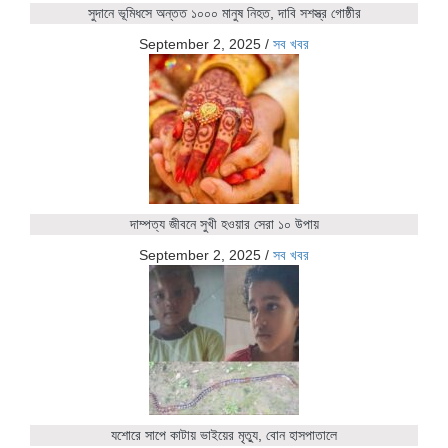
সুদানে ভূমিধসে অন্তত ১০০০ মানুষ নিহত, দাবি সশস্ত্র গোষ্ঠীর
September 2, 2025
/
সব খবর
দাম্পত্য জীবনে সুখী হওয়ার সেরা ১০ উপায়
September 2, 2025
/
সব খবর
যশোরে সাপে কাটায় ভাইয়ের মৃত্যু, বোন হাসপাতালে