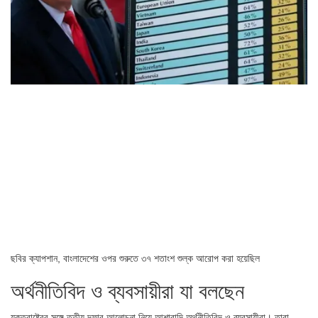
ছবির ক্যাপশান,
বাংলাদেশের ওপর শুরুতে ৩৭ শতাংশ শুল্ক আরোপ করা হয়েছিল
অর্থনীতিবিদ ও ব্যবসায়ীরা যা বলছেন
যুক্তরাষ্ট্রের সঙ্গে তৃতীয় দফার আলোচনা নিয়ে আশাবাদি অর্থনীতিবিদ ও ব্যবসায়ীরা। তারা