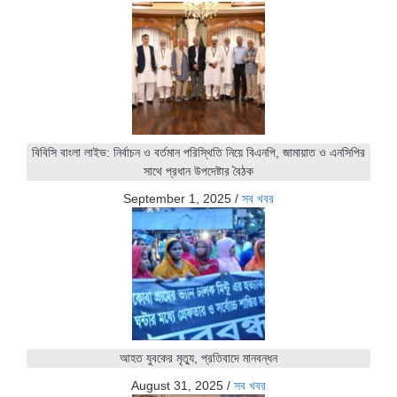
বিবিসি বাংলা লাইভ: নির্বাচন ও বর্তমান পরিস্থিতি নিয়ে বিএনপি, জামায়াত ও এনসিপির
সাথে প্রধান উপদেষ্টার বৈঠক
September 1, 2025
/
সব খবর
আহত যুবকের মৃত্যু, প্রতিবাদে মানবন্ধন
August 31, 2025
/
সব খবর