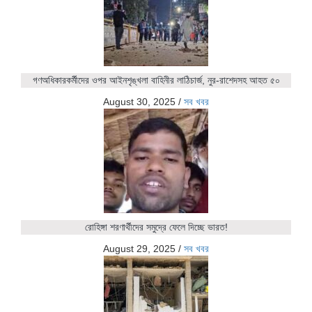
গণঅধিকারকর্মীদের ওপর আইনশৃঙ্খলা বাহিনীর লাঠিচার্জ, নুর-রাশেদসহ আহত ৫০
August 30, 2025
/
সব খবর
রোহিঙ্গা শরণার্থীদের সমুদ্রে ফেলে দিচ্ছে ভারত!
August 29, 2025
/
সব খবর