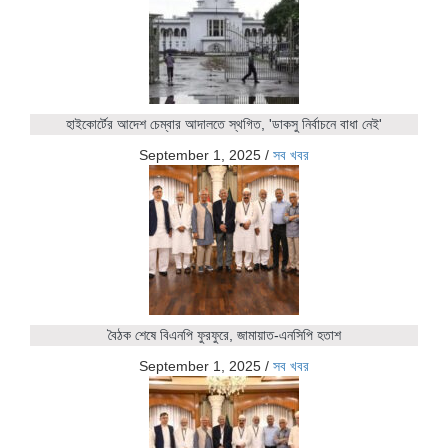
হাইকোর্টের আদেশ চেম্বার আদালতে স্থগিত, 'ডাকসু নির্বাচনে বাধা নেই'
September 1, 2025
/
সব খবর
বৈঠক শেষে বিএনপি ফুরফুরে, জামায়াত-এনসিপি হতাশ
September 1, 2025
/
সব খবর