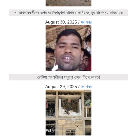
গণঅধিকারকর্মীদের ওপর আইনশৃঙ্খলা বাহিনীর লাঠিচার্জ, নুর-রাশেদসহ আহত ৫০
August 30, 2025
/
সব খবর
রোহিঙ্গা শরণার্থীদের সমুদ্রে ফেলে দিচ্ছে ভারত!
August 29, 2025
/
সব খবর