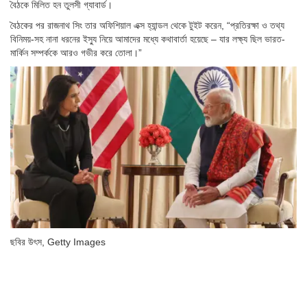
বৈঠকে মিলিত হন তুলসী গ্যাবার্ড।
বৈঠকের পর রাজনাথ সিং তার অফিশিয়াল এক্স হ্যান্ডল থেকে টুইট করেন, “প্রতিরক্ষা ও তথ্য
বিনিময়-সহ নানা ধরনের ইস্যু নিয়ে আমাদের মধ্যে কথাবার্তা হয়েছে – যার লক্ষ্য ছিল ভারত-
মার্কিন সম্পর্ককে আরও গভীর করে তোলা।”
ছবির উৎস,
Getty Images