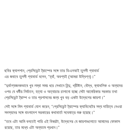
ছবির ক্যাপশান,
প্রেসিডেন্ট ট্রাম্পের সঙ্গে তার ডিএনআই তুলসী গ্যাবার্ড
এর জবাবে তুলসী গ্যাবার্ড বলেন, “হ্যাঁ, অবশ্যই (আমরা উদ্বিগ্ন)।”
“দুর্ভাগ্যজনকভাবে খুব লম্বা সময় ধরে সেখানে হিন্দু, খ্রীষ্টান, বৌদ্ধ, ক্যাথলিক ও অন্যদের
ওপর যে ধর্মীয় নির্যাতন, হত্যা ও অত্যাচার চালানো হচ্ছে সেটা আমেরিকার সরকার তথা
প্রেসিডেন্ট ট্রাম্প ও তার প্রশাসনের জন্য খুব বড় একটা উদ্বেগের জায়গা।”
সেই সঙ্গে মিস গ্যাবার্ড যোগ করেন, “প্রেসিডেন্ট ট্রাম্পের ক্যাবিনেটের সদ্য দায়িত্ব নেওয়া
সদস্যদের সঙ্গে বাংলাদেশ সরকারের কথাবার্তা সবেমাত্র শুরু হয়েছে।”
“তবে এটা আমি বলতেই পারি এই বিষয়টা, উদ্বেগের যে জায়গাগুলোতে আমাদের ফোকাস
রয়েছে, তার মধ্যে এটা অন্যতম প্রধান।”