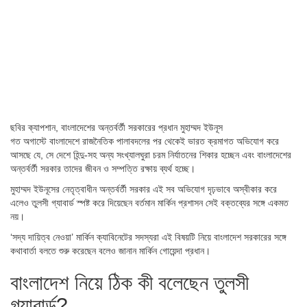
ছবির ক্যাপশান,
বাংলাদেশের অন্তর্বর্তী সরকারের প্রধান মুহাম্মদ ইউনূস
গত অগাস্টে বাংলাদেশে রাজনৈতিক পালাবদলের পর থেকেই ভারত ক্রমাগত অভিযোগ করে
আসছে যে, সে দেশে হিন্দু-সহ অন্য সংখ্যালঘুরা চরম নির্যাতনের শিকার হচ্ছেন এবং বাংলাদেশের
অন্তর্বর্তী সরকার তাদের জীবন ও সম্পত্তি রক্ষায় ব্যর্থ হচ্ছে।
মুহাম্মদ ইউনূসের নেতৃত্বাধীন অন্তর্বর্তী সরকার এই সব অভিযোগ দৃঢ়ভাবে অস্বীকার করে
এলেও তুলসী গ্যাবার্ড স্পষ্ট করে দিয়েছেন বর্তমান মার্কিন প্রশাসন সেই বক্তব্যের সঙ্গে একমত
নয়।
‘সদ্য দায়িত্ব নেওয়া’ মার্কিন ক্যাবিনেটের সদস্যরা এই বিষয়টি নিয়ে বাংলাদেশ সরকারের সঙ্গে
কথাবার্তা বলতে শুরু করেছেন বলেও জানান মার্কিন গোয়েন্দা প্রধান।
বাংলাদেশ নিয়ে ঠিক কী বলেছেন তুলসী
গ্যাবার্ড?