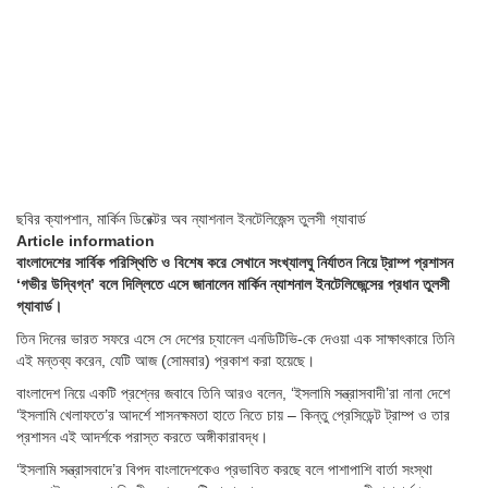
ছবির ক্যাপশান,
মার্কিন ডিরেক্টর অব ন্যাশনাল ইনটেলিজেন্স তুলসী গ্যাবার্ড
Article information
বাংলাদেশের সার্বিক পরিস্থিতি ও বিশেষ করে সেখানে সংখ্যালঘু নির্যাতন নিয়ে ট্রাম্প প্রশাসন
‘গভীর উদ্বিগ্ন’ বলে দিল্লিতে এসে জানালেন মার্কিন ন্যাশনাল ইনটেলিজেন্সের প্রধান তুলসী
গ্যাবার্ড।
তিন দিনের ভারত সফরে এসে সে দেশের চ্যানেল এনডিটিভি-কে দেওয়া এক সাক্ষাৎকারে তিনি
এই মন্তব্য করেন, যেটি আজ (সোমবার) প্রকাশ করা হয়েছে।
বাংলাদেশ নিয়ে একটি প্রশ্নের জবাবে তিনি আরও বলেন, ‘ইসলামি সন্ত্রাসবাদী’রা নানা দেশে
‘ইসলামি খেলাফতে’র আদর্শে শাসনক্ষমতা হাতে নিতে চায় – কিন্তু প্রেসিডেন্ট ট্রাম্প ও তার
প্রশাসন এই আদর্শকে পরাস্ত করতে অঙ্গীকারাবদ্ধ।
‘ইসলামি সন্ত্রাসবাদে’র বিপদ বাংলাদেশকেও প্রভাবিত করছে বলে পাশাপাশি বার্তা সংস্থা