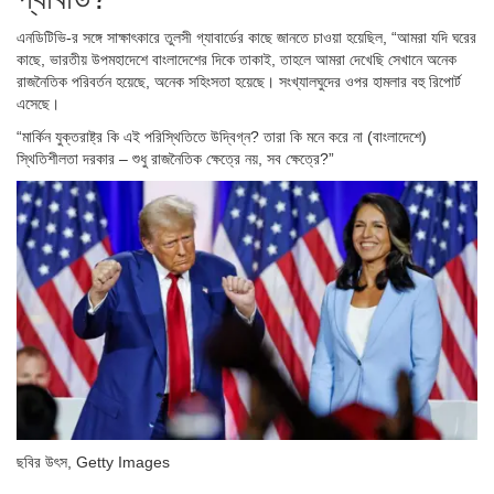
এনডিটিভি-র সঙ্গে সাক্ষাৎকারে তুলসী গ্যাবার্ডের কাছে জানতে চাওয়া হয়েছিল, “আমরা যদি ঘরের
কাছে, ভারতীয় উপমহাদেশে বাংলাদেশের দিকে তাকাই, তাহলে আমরা দেখেছি সেখানে অনেক
রাজনৈতিক পরিবর্তন হয়েছে, অনেক সহিংসতা হয়েছে। সংখ্যালঘুদের ওপর হামলার বহু রিপোর্ট
এসেছে।
“মার্কিন যুক্তরাষ্ট্র কি এই পরিস্থিতিতে উদ্বিগ্ন? তারা কি মনে করে না (বাংলাদেশে)
স্থিতিশীলতা দরকার – শুধু রাজনৈতিক ক্ষেত্রে নয়, সব ক্ষেত্রে?”
ছবির উৎস,
Getty Images