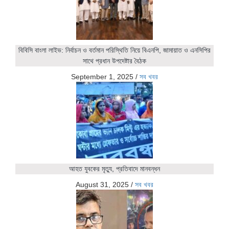
বিবিসি বাংলা লাইভ: নির্বাচন ও বর্তমান পরিস্থিতি নিয়ে বিএনপি, জামায়াত ও এনসিপির
সাথে প্রধান উপদেষ্টার বৈঠক
September 1, 2025
/
সব খবর
আহত যুবকের মৃত্যু, প্রতিবাদে মানবন্ধন
August 31, 2025
/
সব খবর