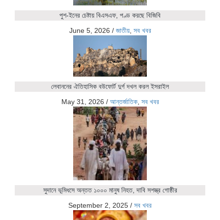
পুশ-ইনের চেষ্টায় বিএসএফ, পণ্ড করছে বিজিবি
June 5, 2026
/
জাতীয়
,
সব খবর
লেবাননের ঐতিহাসিক বউফোর্ট দুর্গ দখল করল ইসরাইল
May 31, 2026
/
আন্তর্জাতিক
,
সব খবর
সুদানে ভূমিধসে অন্তত ১০০০ মানুষ নিহত, দাবি সশস্ত্র গোষ্ঠীর
September 2, 2025
/
সব খবর