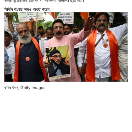
একটি স্ট্র্যাটেজিক ডায়ালগ বা কৌশলগত সংলাপের প্ল্যাটফর্মে।
বিবিসি বাংলায় আরও পড়তে পারেন:
ছবির উৎস,
Getty Images