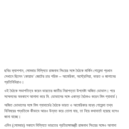
ছবির ক্যাপশান,
সোমবার দিল্লিতে রাজনাথ সিংয়ের সঙ্গে বৈঠকে মার্কিন গোয়েন্দা প্রধান
সেখানে ছিলেন ‘কোয়াড’ জোটের চার শরিক – আমেরিকা, অস্ট্রেলিয়া, ভারত ও জাপানের
প্রতিনিধিরাও।
ওই বৈঠকে সভাপতিত্ব করেন ভারতের জাতীয় নিরাপত্তা উপদেষ্টা অজিত ডোভাল। পরে
সম্মেলনের অবকাশে আলাদা করে মি. ডোভালের সঙ্গে একান্ত বৈঠকও করেন মিস গ্যাবার্ড।
অজিত ডোভালের সঙ্গে মিস গ্যাবার্ডের বৈঠকে ভারত ও আমেরিকার মধ্যে গোয়েন্দা তথ্য
বিনিময়ের পদ্ধতিকে কীভাবে আরও উন্নত করে তোলা যায়, তা নিয়ে কথাবার্তা হয়েছে বলেও
জানা যাচ্ছে।
এদিন (সোমবার) সকালে দিল্লিতে ভারতের প্রতিরক্ষামন্ত্রী রাজনাথ সিংয়ের সঙ্গেও আলাদা