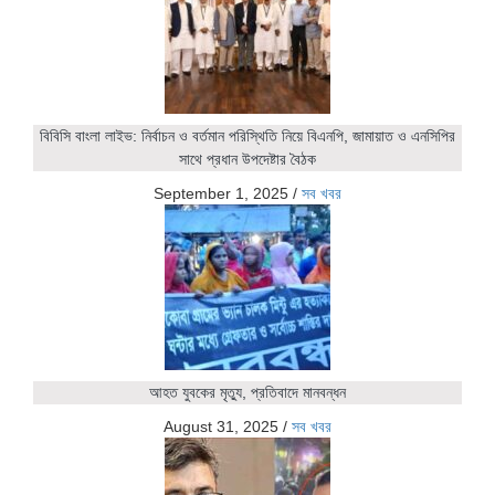
বিবিসি বাংলা লাইভ: নির্বাচন ও বর্তমান পরিস্থিতি নিয়ে বিএনপি, জামায়াত ও এনসিপির
সাথে প্রধান উপদেষ্টার বৈঠক
September 1, 2025
/
সব খবর
আহত যুবকের মৃত্যু, প্রতিবাদে মানবন্ধন
August 31, 2025
/
সব খবর