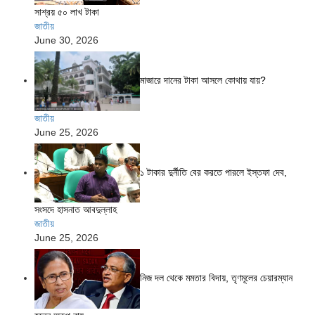
সাশ্রয় ৫০ লাখ টাকা
জাতীয়
June 30, 2026
মাজারে দানের টাকা আসলে কোথায় যায়?
জাতীয়
June 25, 2026
১ টাকার দুর্নীতি বের করতে পারলে ইস্তফা দেব,
সংসদে হাসনাত আবদুল্লাহ
জাতীয়
June 25, 2026
নিজ দল থেকে মমতার বিদায়, তৃণমূলের চেয়ারম্যান