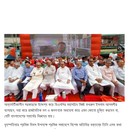
অন্তর্বর্তীকালীন সরকারকে উদ্দেশ্য করে বিএনপির মহাসচিব মির্জা ফখরুল ইসলাম আলমগীর
বলেছেন, দয়া করে রাজনৈতিক দল ও জনগণকে অবহেলা করে এমন কোনো চুক্তি করবেন না,
যেটি বাংলাদেশের স্বার্থের বিরুদ্ধে যায়।
বৃহস্পতিবার শ্রমিক দিবস উপলক্ষে শ্রমিক সমাবেশে বিশেষ অতিথির বক্তব্যে তিনি এসব কথা