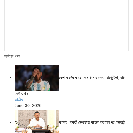
সর্বশেষ খবর
কেপ ভার্দের কাছে হেরে বিদায় নেবে আর্জেন্টিনা, দাবি
সেই ওঝার
জাতীয়
June 30, 2026
বাজেট পরবর্তী নৈশভোজ বাতিল করলেন প্রধানমন্ত্রী,