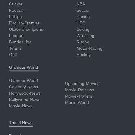
Cricket
NBA
Football
Soccer
LaLiga
Racing
English-Premier
UFC
UEFA-Champions-
Boxing
League
Wrestling
BundesLiga
Rugby
Tennis
Motor-Racing
Golf
Hockey
Glamour World
Glamour World
Upcoming-Movies
Celebrity-News
Movie-Reviews
Hollywood-News
Movie-Trailers
Bollywood-News
Music-World
Movie-News
Travel News