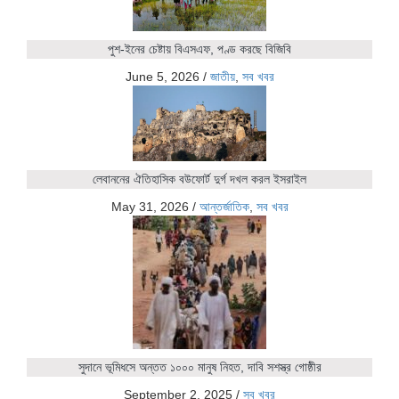
পুশ-ইনের চেষ্টায় বিএসএফ, পণ্ড করছে বিজিবি
June 5, 2026
/
জাতীয়
,
সব খবর
লেবাননের ঐতিহাসিক বউফোর্ট দুর্গ দখল করল ইসরাইল
May 31, 2026
/
আন্তর্জাতিক
,
সব খবর
সুদানে ভূমিধসে অন্তত ১০০০ মানুষ নিহত, দাবি সশস্ত্র গোষ্ঠীর
September 2, 2025
/
সব খবর