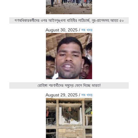
গণঅধিকারকর্মীদের ওপর আইনশৃঙ্খলা বাহিনীর লাঠিচার্জ, নুর-রাশেদসহ আহত ৫০
August 30, 2025
/
সব খবর
রোহিঙ্গা শরণার্থীদের সমুদ্রে ফেলে দিচ্ছে ভারত!
August 29, 2025
/
সব খবর