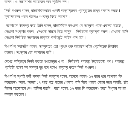
বলেন। এ সমাবেশের আয়োজন করে শ্রমিক দল।
মির্জা ফখরুল বলেন, রাজনৈতিকভাবে একটা অস্বস্তিকর প্রস্তুতির মধ্যে বসবাস করছি।
ফ্যাসিবাদের পতন ঘটলেও গণতন্ত্র ফিরে আসেনি।
সরকারকে উদ্দেশ্য করে তিনি বলেন, রাজনৈতিক দলগুলো যে সংস্কার পক্ষে একমত হয়েছে ,
সেগুলো সংস্কার করুন, সেগুলো সামনে নিয়ে আসুন। নির্বাচনের ব্যবস্থা করুন। যেগুলো হয়নি
সেগুলো নির্বাচিত সরকারের মাধ্যমে পার্লামেন্টে আইন পাস হবে।
বিএনপির মহাসচিব বলেন, সংস্কারের তো প্রথম শুরু করেছেন শহিদ প্রেসিডেন্ট জিয়াউর
রহমান। সংস্কার তো আমাদের দাবি।
দেশের অস্তিত্ব নির্ভর করছে গণতন্ত্রের ওপর। নির্বাচনই গনতন্ত্র উত্তরণের পথ। গনতন্ত্র
প্রতিষ্ঠা হলেই সব সমস্যা দূর হবে বলেও মন্তব্য করেন মির্জা ফখরুল।
বিএনপির স্থায়ী কর্মী সদস্য মির্জা আব্বাস বলেন, অনেকে বলেন- ১৭ বছর ধরে আপনার কি
করেছেন? আরে, আমরা ১৭ বছর ধরে গাছের গোড়ায় পানি দিয়ে গাছের গোড়া নরম করেছি, দুই
দিনের আন্দোলনে শেখ হাসিনা যায়নি। যারা বলেন, ১৭ বছর কি করেছেন? তারা মিথ্যার সাগরে
বসবাস করছেন।