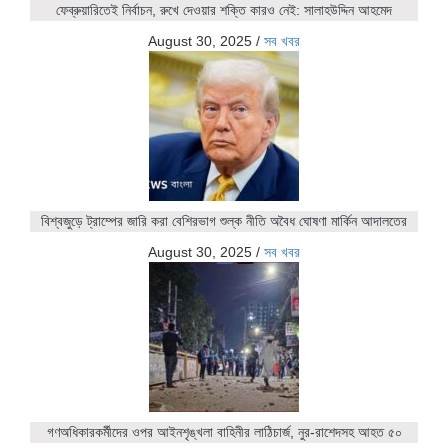
ফেব্রুয়ারিতেই নির্বাচন, রুখে দেওয়ার শক্তি কারও নেই: সালাহউদ্দিন আহমেদ
August 30, 2025
/
সব খবর
বিশ্বজুড়ে ট্রাম্পের জারি করা বেশিরভাগ শুল্ক নীতি অবৈধ ঘোষণা মার্কিন আদালতের
August 30, 2025
/
সব খবর
গণঅধিকারকর্মীদের ওপর আইনশৃঙ্খলা বাহিনীর লাঠিচার্জ, নুর-রাশেদসহ আহত ৫০