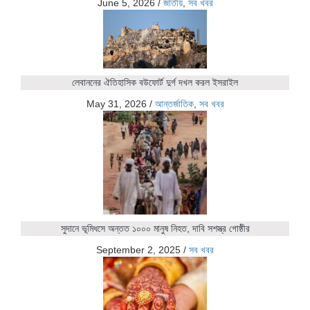
June 5, 2026
/
জাতীয়
,
সব খবর
লেবাননের ঐতিহাসিক বউফোর্ট দুর্গ দখল করল ইসরাইল
May 31, 2026
/
আন্তর্জাতিক
,
সব খবর
সুদানে ভূমিধসে অন্তত ১০০০ মানুষ নিহত, দাবি সশস্ত্র গোষ্ঠীর
September 2, 2025
/
সব খবর