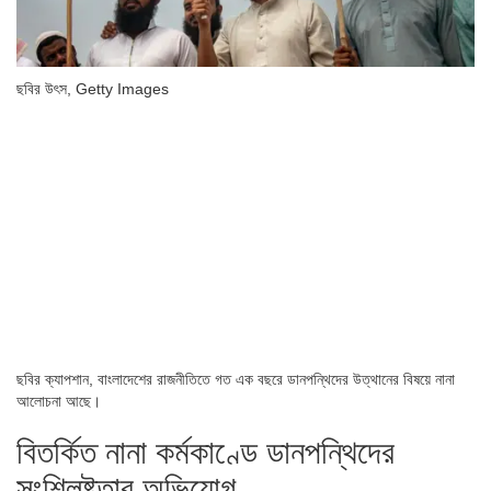
ছবির উৎস,
Getty Images
ছবির ক্যাপশান,
বাংলাদেশের রাজনীতিতে গত এক বছরে ডানপন্থিদের উত্থানের বিষয়ে নানা
আলোচনা আছে।
বিতর্কিত নানা কর্মকাণ্ডে ডানপন্থিদের
সংশ্লিষ্টতার অভিযোগ