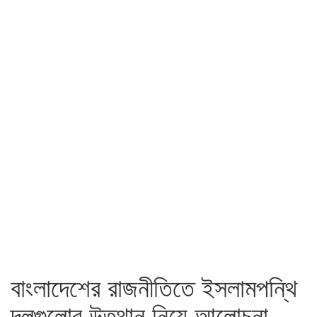
বাংলাদেশের রাজনীতিতে ইসলামপন্থি
দলগুলোর উত্থান নিয়ে আলোচনা,