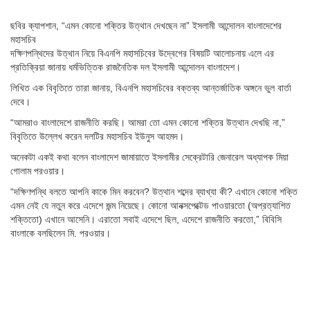
ছবির ক্যাপশান,
“এমন কোনো শক্তির উত্থান দেখছেন না” ইসলামী আন্দোলন বাংলাদেশের
মহাসচিব
দক্ষিণপন্থিদের উত্থান নিয়ে বিএনপি মহাসচিবের উদ্বেগের বিষয়টি আলোচনায় এলে এর
প্রতিক্রিয়া জানায় ধর্মভিত্তিক রাজনৈতিক দল ইসলামী আন্দোলন বাংলাদেশ।
লিখিত এক বিবৃতিতে তারা জানায়, বিএনপি মহাসচিবের বক্তব্য আন্তর্জাতিক অঙ্গনে ভুল বার্তা
দেবে।
“আমরাও বাংলাদেশে রাজনীতি করছি। আমরা তো এমন কোনো শক্তির উত্থান দেখছি না,”
বিবৃতিতে উল্লেখ করেন দলটির মহাসচিব ইউনুস আহমদ।
অনেকটা একই কথা বলেন বাংলাদেশ জামায়াতে ইসলামীর সেক্রেটারি জেনারেল অধ্যাপক মিয়া
গোলাম পরওয়ার।
“দক্ষিণপন্থি বলতে আপনি কাকে মিন করবেন? উত্থান শব্দের ব্যাখ্যা কী? এখানে কোনো শক্তি
এমন নেই যে নতুন করে এদেশে জন্ম নিয়েছে। কোনো আনক্সপেক্টেড পাওয়ারতো (অপ্রত্যাশিত
শক্তিতো) এখানে আসেনি। এরাতো সবাই এদেশে ছিল, এদেশে রাজনীতি করতো,” বিবিসি
বাংলাকে বলছিলেন মি. পরওয়ার।