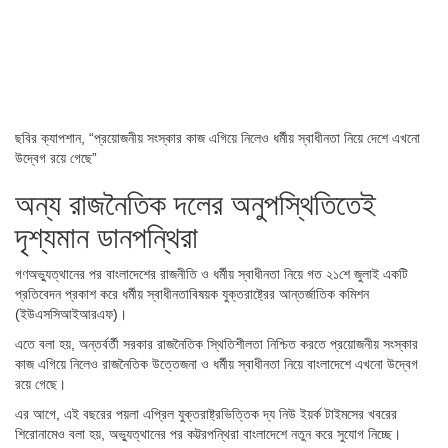
ছবির ক্যাপশান,
“প্রয়োজনীয় সংস্কার কাজ এগিয়ে নিলেও ধর্মীয় স্বাধীনতা নিয়ে দেশে এখনো
উদ্বেগ রয়ে গেছে”
অন্য রাজনৈতিক দলের অনুপস্থিতিতেই
দৃশ্যমান ডানপন্থিরা
গণঅভ্যুত্থানের পর বাংলাদেশের রাজনীতি ও ধর্মীয় স্বাধীনতা নিয়ে গত ২১শে জুলাই একটি
প্রতিবেদন প্রকাশ করে ধর্মীয় স্বাধীনতাবিষয়ক যুক্তরাষ্ট্রের আন্তর্জাতিক কমিশন
(ইউএসসিআইআরএফ)।
এতে বলা হয়, অন্তর্বর্তী সরকার রাজনৈতিক স্থিতিশীলতা নিশ্চিত করতে প্রয়োজনীয় সংস্কার
কাজ এগিয়ে নিলেও রাজনৈতিক উত্তেজনা ও ধর্মীয় স্বাধীনতা নিয়ে বাংলাদেশে এখনো উদ্বেগ
রয়ে গেছে।
এর আগে, এই বছরের পয়লা এপ্রিল যুক্তরাষ্ট্রভিত্তিক দ্য নিউ ইয়র্ক টাইমসের খবরের
শিরোনামেও বলা হয়, অভ্যুত্থানের পর কট্টরপন্থিরা বাংলাদেশে নতুন করে সুযোগ নিচ্ছে।