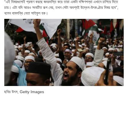
“এই বিষয়গুলোই প্রমাণ করছে জবরদস্তি করে তারা একটা দক্ষিণপন্থা এখানে চাপিয়ে দিতে
চায়। এটা যদি আরও সংঘটিত রূপ নেয়, তখন সেটা অবশ্যই উদ্বেগ-উৎকণ্ঠার বিষয় হবে”,
বলেন বামপন্থি নেতা সা‌ইফুল হক।
ছবির উৎস,
Getty Images