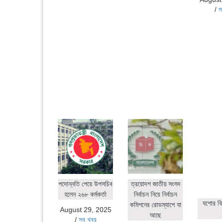
/
স
পদোন্নতি পেয়ে উপসচিব
ত্রয়োদশ জাতীয় সংসদ
হলেন ২৬৮ কর্মকর্তা
নির্বাচন নিয়ে নির্বাচন
যশোর বি
কমিশনের রোডম্যাপে যা
August 29, 2025
আছে
/
সব খবর