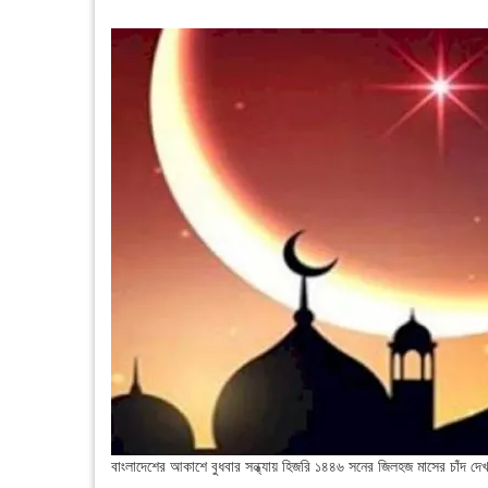
বাংলাদেশের আকাশে বুধবার সন্ধ্যায় হিজরি ১৪৪৬ সনের জিলহজ মাসের চাঁদ দ