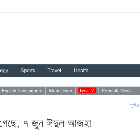
logy
Sports
Travel
Health
English Newspapers
Islami Jibon
Live TV
Probashi News
পুশইন নিয়ে আবিদু
 গেছে, ৭ জুন ঈদুল আজহা