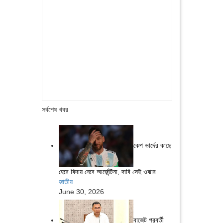
সর্বশেষ খবর
কেপ ভার্দের কাছে
হেরে বিদায় নেবে আর্জেন্টিনা, দাবি সেই ওঝার
জাতীয়
June 30, 2026
বাজেট পরবর্তী