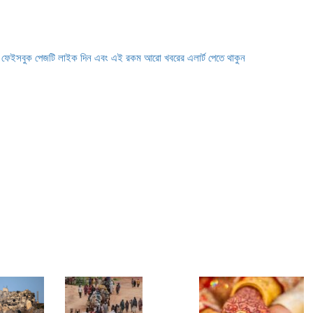
ে ফেইসবুক পেজটি লাইক দিন এবং এই রকম আরো খবরের এলার্ট পেতে থাকুন