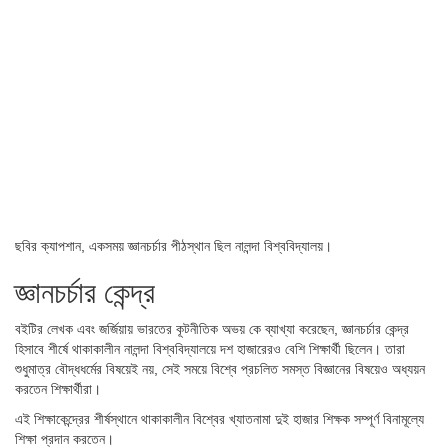
ছবির ক্যাপশান,
একসময় জ্ঞানচর্চার পীঠস্থান ছিল নালন্দা বিশ্ববিদ্যালয়।
জ্ঞানচর্চার কেন্দ্র
বইটির লেখক এবং জর্জিয়ায় ভারতের কূটনীতিক অভয় কে ব্যাখ্যা করেছেন, জ্ঞানচর্চার কেন্দ্র
হিসাবে শীর্ষে থাকাকালীন নালন্দা বিশ্ববিদ্যালয়ে দশ হাজারেরও বেশি শিক্ষার্থী ছিলেন। তারা
শুধুমাত্র বৌদ্ধধর্মের বিষয়েই নয়, সেই সময়ে বিশ্বে প্রচলিত সমস্ত বিজ্ঞানের বিষয়েও অধ্যয়ন
করতেন শিক্ষার্থীরা।
এই শিক্ষাকেন্দ্রের শীর্ষস্থানে থাকাকালীন বিশ্বের খ্যাতনামা দুই হাজার শিক্ষক সম্পূর্ণ বিনামূল্যে
শিক্ষা প্রদান করতেন।