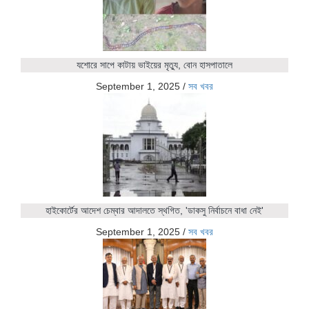
যশোরে সাপে কাটায় ভাইয়ের মৃত্যু, বোন হাসপাতালে
September 1, 2025
/
সব খবর
হাইকোর্টের আদেশ চেম্বার আদালতে স্থগিত, 'ডাকসু নির্বাচনে বাধা নেই'
September 1, 2025
/
সব খবর