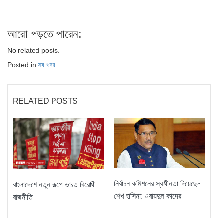
আরো পড়তে পারেন:
No related posts.
Posted in
সব খবর
RELATED POSTS
নির্বাচন কমিশনের স্বাধীনতা দিয়েছেন
বাংলাদেশে নতুন রূপে ভারত বিরোধী
শেখ হাসিনা: ওবায়দুল কাদের
রাজনীতি