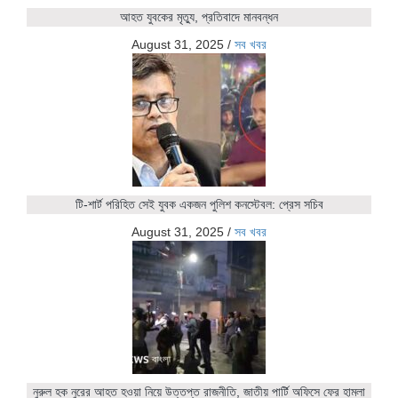
আহত যুবকের মৃত্যু, প্রতিবাদে মানবন্ধন
August 31, 2025
/
সব খবর
টি-শার্ট পরিহিত সেই যুবক একজন পুলিশ কনস্টেবল: প্রেস সচিব
August 31, 2025
/
সব খবর
নুরুল হক নুরের আহত হওয়া নিয়ে উত্তপ্ত রাজনীতি, জাতীয় পার্টি অফিসে ফের হামলা