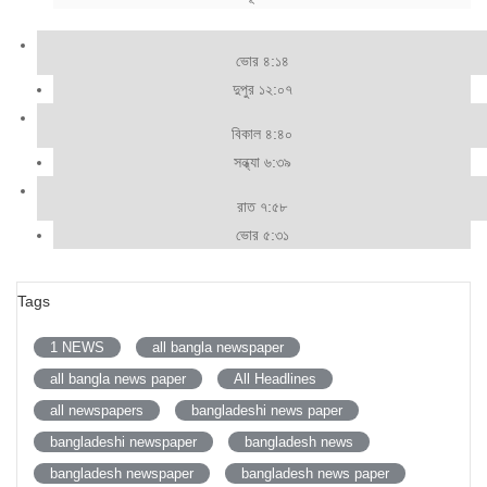
ভোর ৪:১৪
দুপুর ১২:০৭
বিকাল ৪:৪০
সন্ধ্যা ৬:৩৯
রাত ৭:৫৮
ভোর ৫:৩১
Tags
1 NEWS
all bangla newspaper
all bangla news paper
All Headlines
all newspapers
bangladeshi news paper
bangladeshi newspaper
bangladesh news
bangladesh newspaper
bangladesh news paper