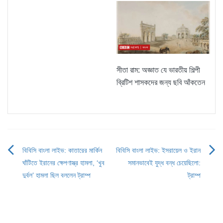
সীতা রাম: অজ্ঞাত যে ভারতীয় শিল্পী
ব্রিটিশ শাসকদের জন্য ছবি আঁকতেন
বিবিসি বাংলা লাইভ: কাতারের মার্কিন
বিবিসি বাংলা লাইভ: ইসরায়েল ও ইরান
Post
ঘাঁটিতে ইরানের ক্ষেপণাস্ত্র হামলা, ‘খুব
সমানভাবেই যুদ্ধ বন্ধ চেয়েছিলো:
navigation
দুর্বল’ হামলা ছিল বললেন ট্রাম্প
ট্রাম্প