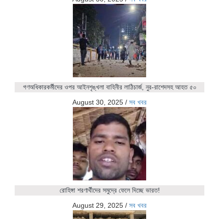
গণঅধিকারকর্মীদের ওপর আইনশৃঙ্খলা বাহিনীর লাঠিচার্জ, নুর-রাশেদসহ আহত ৫০
August 30, 2025
/
সব খবর
রোহিঙ্গা শরণার্থীদের সমুদ্রে ফেলে দিচ্ছে ভারত!
August 29, 2025
/
সব খবর