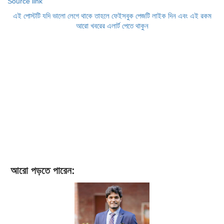
Source link
এই পোস্টটি যদি ভালো লেগে থাকে তাহলে ফেইসবুক পেজটি লাইক দিন এবং এই রকম
আরো খবরের এলার্ট পেতে থাকুন
আরো পড়তে পারেন: