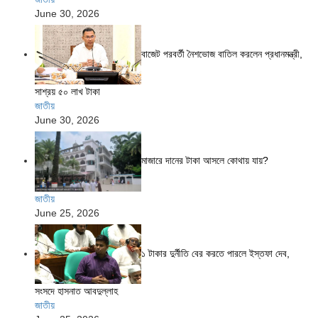
June 30, 2026
বাজেট পরবর্তী নৈশভোজ বাতিল করলেন প্রধানমন্ত্রী,
সাশ্রয় ৫০ লাখ টাকা
জাতীয়
June 30, 2026
মাজারে দানের টাকা আসলে কোথায় যায়?
জাতীয়
June 25, 2026
১ টাকার দুর্নীতি বের করতে পারলে ইস্তফা দেব,
সংসদে হাসনাত আবদুল্লাহ
জাতীয়