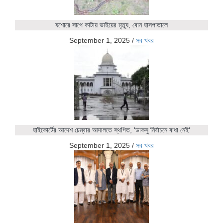
যশোরে সাপে কাটায় ভাইয়ের মৃত্যু, বোন হাসপাতালে
September 1, 2025
/
সব খবর
হাইকোর্টের আদেশ চেম্বার আদালতে স্থগিত, 'ডাকসু নির্বাচনে বাধা নেই'
September 1, 2025
/
সব খবর