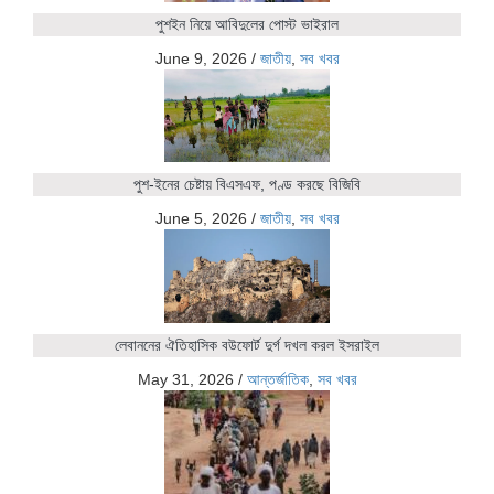
পুশইন নিয়ে আবিদুলের পোস্ট ভাইরাল
June 9, 2026
/
জাতীয়
,
সব খবর
পুশ-ইনের চেষ্টায় বিএসএফ, পণ্ড করছে বিজিবি
June 5, 2026
/
জাতীয়
,
সব খবর
লেবাননের ঐতিহাসিক বউফোর্ট দুর্গ দখল করল ইসরাইল
May 31, 2026
/
আন্তর্জাতিক
,
সব খবর