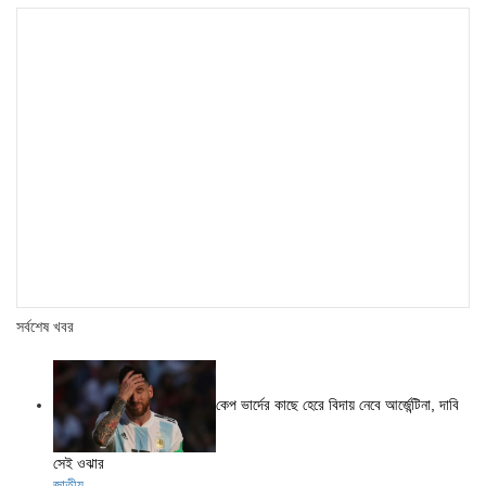
সর্বশেষ খবর
কেপ ভার্দের কাছে হেরে বিদায় নেবে আর্জেন্টিনা, দাবি
সেই ওঝার
জাতীয়