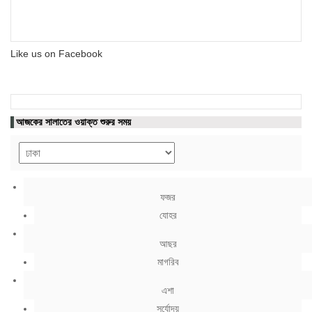
Like us on Facebook
আজকের সালাতের ওয়াক্ত শুরুর সময়
ফজর
যোহর
আছর
মাগরিব
এশা
সূর্যোদয়