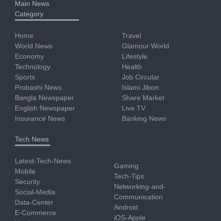
Main News
Category
Home
Travel
World News
Glamour World
Economy
Lifestyle
Technology
Health
Sports
Job Circular
Probashi News
Islami Jibon
Bangla Newspaper
Share Market
English Newspaper
Live TV
Insurance News
Banking News
Tech News
Latest-Tech-News
Gaming
Mobile
Tech-Tips
Security
Networking-and-
Social-Media
Communication
Data-Center
Android
E-Commerce
iOS-Apple