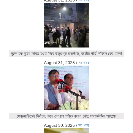
নুরুল হক নুরের আহত হওয়া নিয়ে উত্তপ্ত রাজনীতি, জাতীয় পার্টি অফিসে ফের হামলা
August 31, 2025
/
সব খবর
ফেব্রুয়ারিতেই নির্বাচন, রুখে দেওয়ার শক্তি কারও নেই: সালাহউদ্দিন আহমেদ
August 30, 2025
/
সব খবর