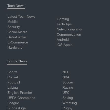
Tech News
Latest-Tech-News
Gaming
Mobile
Tech-Tips
Security
Networking-and-
Social-Media
Communication
Data-Center
Android
E-Commerce
iOS-Apple
Hardware
Sports News
Sports
NFL
Cricket
NBA
Football
Soccer
LaLiga
Racing
English-Premier
UFC
UEFA-Champions-
Boxing
League
Wrestling
BundesLiga
Rugby