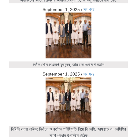
September 1, 2025
/
সব খবর
বৈঠক শেষে বিএনপি ফুরফুরে, জামায়াত-এনসিপি হতাশ
September 1, 2025
/
সব খবর
বিবিসি বাংলা লাইভ: নির্বাচন ও বর্তমান পরিস্থিতি নিয়ে বিএনপি, জামায়াত ও এনসিপির
সাথে প্রধান উপদেষ্টার বৈঠক