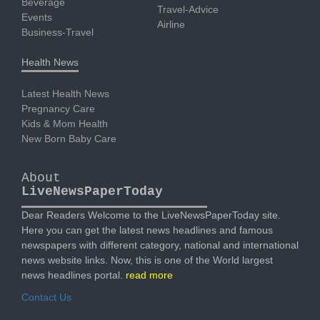
Beverage
Travel-Advice
Events
Airline
Business-Travel
Health News
Latest Health News
Pregnancy Care
Kids & Mom Health
New Born Baby Care
About
LiveNewsPaperToday
Dear Readers Welcome to the LiveNewsPaperToday site.
Here you can get the latest news headlines and famous
newspapers with different category, national and international
news website links. Now, this is one of the World largest
news headlines portal.
read more
Contact Us