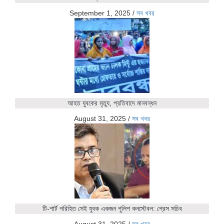
September 1, 2025
/
সব খবর
আহত যুবকের মৃত্যু, প্রতিবাদে মানবন্ধন
August 31, 2025
/
সব খবর
টি-শার্ট পরিহিত সেই যুবক একজন পুলিশ কনস্টেবল: প্রেস সচিব
August 31, 2025
/
সব খবর