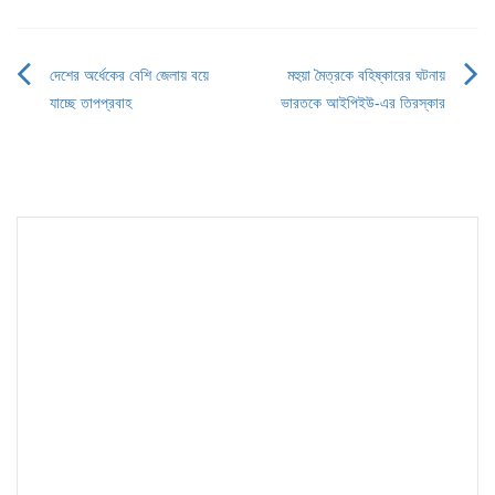
দেশের অর্ধেকের বেশি জেলায় বয়ে
মহুয়া মৈত্রকে বহিষ্কারের ঘটনায়
Post
যাচ্ছে তাপপ্রবাহ
ভারতকে আইপিইউ-এর তিরস্কার
navigation