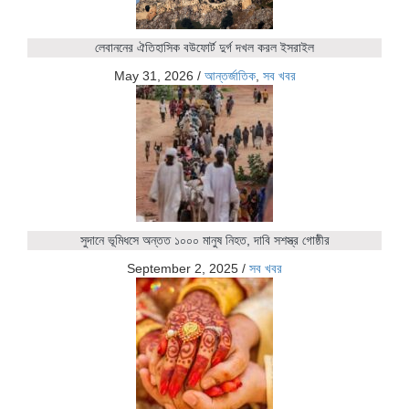
লেবাননের ঐতিহাসিক বউফোর্ট দুর্গ দখল করল ইসরাইল
May 31, 2026
/
আন্তর্জাতিক
,
সব খবর
সুদানে ভূমিধসে অন্তত ১০০০ মানুষ নিহত, দাবি সশস্ত্র গোষ্ঠীর
September 2, 2025
/
সব খবর