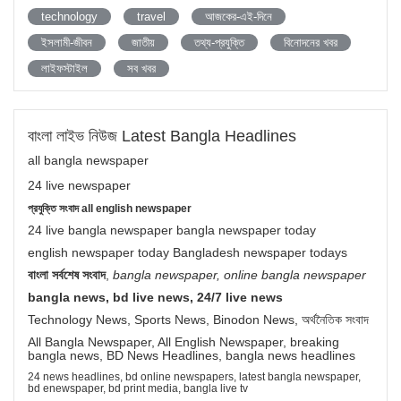
technology
travel
আজকের-এই-দিনে
ইসলামী-জীবন
জাতীয়
তথ্য-প্রযুক্তি
বিনোদনের খবর
লাইফস্টাইল
সব খবর
বাংলা লাইভ নিউজ Latest Bangla Headlines
all bangla newspaper
24 live newspaper
প্রযুক্তি সংবাদ all english newspaper
24 live bangla newspaper bangla newspaper today
english newspaper today Bangladesh newspaper todays
বাংলা সর্বশেষ সংবাদ
,
bangla newspaper, online bangla newspaper
bangla news, bd live news, 24/7 live news
Technology News, Sports News, Binodon News, অর্থনৈতিক সংবাদ
All Bangla Newspaper, All English Newspaper, breaking
bangla news, BD News Headlines, bangla news headlines
24 news headlines, bd online newspapers, latest bangla newspaper,
bd enewspaper, bd print media, bangla live tv