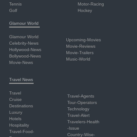
Tennis
Motor-Racing
Golf
Hockey
Glamour World
Glamour World
Upcoming-Movies
Celebrity-News
Movie-Reviews
Hollywood-News
Movie-Trailers
Bollywood-News
Music-World
Movie-News
Travel News
Travel
Travel-Agents
Cruise
Tour-Operators
Destinations
Technology
Luxury
Travel-Alert
Hotels
Travelers-Health
Hospitality
-Issue
Travel-Food-
Country-Wise-