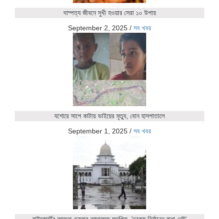
দাম্পত্য জীবনে সুখী হওয়ার সেরা ১০ উপায়
September 2, 2025
/
সব খবর
যশোরে সাপে কাটায় ভাইয়ের মৃত্যু, বোন হাসপাতালে
September 1, 2025
/
সব খবর
হাইকোর্টের আদেশ চেম্বার আদালতে স্থগিত, 'ডাকসু নির্বাচনে বাধা নেই'