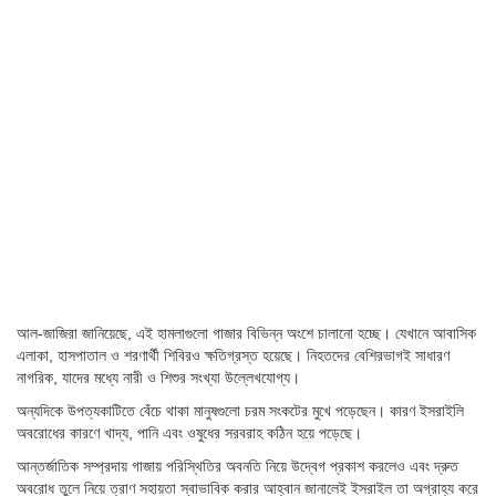
আল-জাজিরা জানিয়েছে, এই হামলাগুলো গাজার বিভিন্ন অংশে চালানো হচ্ছে। যেখানে আবাসিক
এলাকা, হাসপাতাল ও শরণার্থী শিবিরও ক্ষতিগ্রস্ত হয়েছে। নিহতদের বেশিরভাগই সাধারণ
নাগরিক, যাদের মধ্যে নারী ও শিশুর সংখ্যা উল্লেখযোগ্য।
অন্যদিকে উপত্যকাটিতে বেঁচে থাকা মানুষগুলো চরম সংকটের মুখে পড়েছেন। কারণ ইসরাইলি
অবরোধের কারণে খাদ্য, পানি এবং ওষুধের সরবরাহ কঠিন হয়ে পড়েছে।
আন্তর্জাতিক সম্প্রদায় গাজায় পরিস্থিতির অবনতি নিয়ে উদ্বেগ প্রকাশ করলেও এবং দ্রুত
অবরোধ তুলে নিয়ে ত্রাণ সহায়তা স্বাভাবিক করার আহ্বান জানালেই ইসরাইল তা অগ্রাহ্য করে