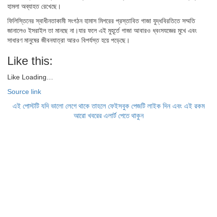
হামলা অব্যাহত রেখেছে।
ফিলিস্তিনের স্বাধীনতাকামী সংগঠন হামাস মিশরের প্রস্তাবিত গাজা যুদ্ধবিরতিতে সম্মতি
জানালেও ইসরাইল তা মানছে না।যার ফলে এই মুহূর্তে গাজা আবারও ধ্বংসযজ্ঞের মুখে এবং
সাধারণ মানুষের জীবনযাত্রা আরও বিপর্যস্ত হয়ে পড়েছে।
Like this:
Like
Loading…
Source link
এই পোস্টটি যদি ভালো লেগে থাকে তাহলে ফেইসবুক পেজটি লাইক দিন এবং এই রকম
আরো খবরের এলার্ট পেতে থাকুন