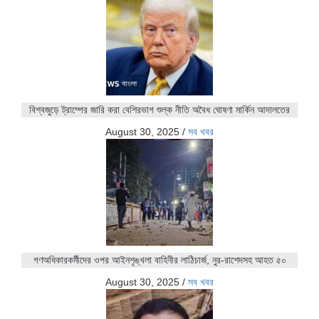
বিশ্বজুড়ে ট্রাম্পের জারি করা বেশিরভাগ শুল্ক নীতি অবৈধ ঘোষণা মার্কিন আদালতের
August 30, 2025
/
সব খবর
গণঅধিকারকর্মীদের ওপর আইনশৃঙ্খলা বাহিনীর লাঠিচার্জ, নুর-রাশেদসহ আহত ৫০
August 30, 2025
/
সব খবর