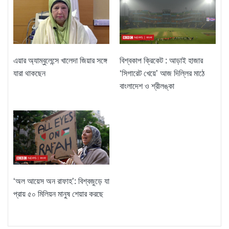
বিশ্বকাপ ক্রিকেট : আড়াই হাজার
এয়ার অ্যাম্বুলেন্সে খালেদা জিয়ার সঙ্গে
‘সিগারেট খেয়ে’ আজ দিল্লির মাঠে
যারা থাকছেন
বাংলাদেশ ও শ্রীলঙ্কা
‘অল আয়েস অন রাফাহ’: বিশ্বজুড়ে যা
প্রায় ৫০ মিলিয়ন মানুষ শেয়ার করছে