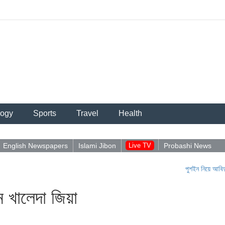
logy
Sports
Travel
Health
English Newspapers
Islami Jibon
Live TV
Probashi News
পুশইন নিয়ে আবিদুলের পোস্ট
 খালেদা জিয়া