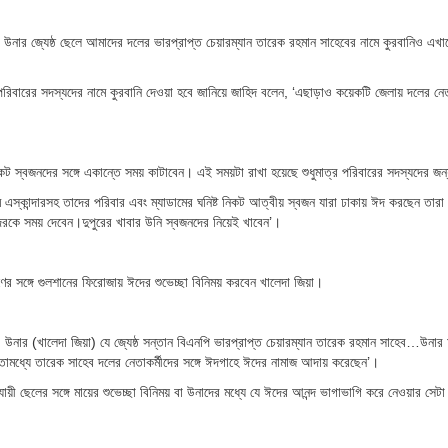
উনার জ্যেষ্ঠ ছেলে আমাদের দলের ভারপ্রাপ্ত চেয়ারম্যান তারেক রহমান সাহেবের নামে কুরবানিও এখা
িবারের সদস্যদের নামে কুরবানি দেওয়া হবে জানিয়ে জাহিদ বলেন, ‘এছাড়াও কয়েকটি জেলায় দলের নেতা
নিকট স্বজনদের সঙ্গে একান্তে সময় কাটাবেন। এই সময়টা রাখা হয়েছে শুধুমাত্র পরিবারের সদস্যদের জন
এস্কান্দারসহ তাদের পরিবার এবং ম্যাডামের ঘনিষ্ট নিকট আত্বীয় স্বজন যারা ঢাকায় ঈদ করছেন তারা
াদেরকে সময় দেবেন।দুপুরের খাবার উনি স্বজনদের নিয়েই খাবেন’।
র সঙ্গে গুলশানের ফিরোজায় ঈদের শুভেচ্ছা বিনিময় করবেন খালেদা জিয়া।
উনার (খালেদা জিয়া) যে জ্যেষ্ঠ সন্তান বিএনপি ভারপ্রাপ্ত চেয়ারম্যান তারেক রহমান সাহেব…উনার অ
োমধ্যে তারেক সাহেব দলের নেতাকর্মীদের সঙ্গে ঈদগাহে ঈদের নামাজ আদায় করেছেন’।
ুযায়ী ছেলের সঙ্গে মায়ের শুভেচ্ছা বিনিময় বা উনাদের মধ্যে যে ঈদের আনন্দ ভাগাভাগি করে নেওয়ার সেট