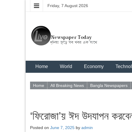
Friday, 7 August 2026
Home
World
Economy
Techno
Home
All Breaking News
Bangla Newspapers
‘ফিরোজা’য় ঈদ উদযাপন করবেন
Posted on
June 7, 2025
by
admin