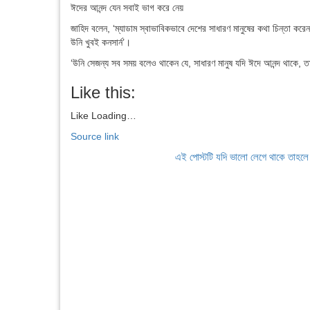
ঈদের আনন্দ যেন সবাই ভাগ করে নেয়
জাহিদ বলেন, ‘ম্যাডাম স্বাভাবিকভাবে দেশের সাধারণ মানুষের কথা চিন্তা কর
উনি খুবই কনসার্ন’।
‘উনি সেজন্য সব সময় বলেও থাকেন যে, সাধারণ মানুষ যদি ঈদে আনন্দ থাকে, ত
Like this:
Like
Loading…
Source link
এই পোস্টটি যদি ভালো লেগে থাকে তাহল