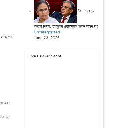
নিজ দল থেকে
মমতার বিদায়, তৃণমূলের চেয়ারম্যান হলেন অরূপ রায়
Uncategorized
িয়া রহমান
June 23, 2026
Live Cricket Score
গত ৬ মে
গুলো করা