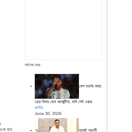
সর্বশেষ খবর
কেপ ভার্দের কাছে
হেরে বিদায় নেবে আর্জেন্টিনা, দাবি সেই ওঝার
জাতীয়
June 30, 2026
ন
ানেই উনি
বাজেট পরবর্তী