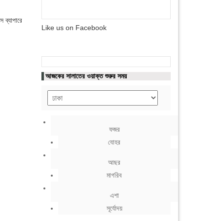
ে ব্যাপারে
Like us on Facebook
আজকের সালাতের ওয়াক্ত শুরুর সময়
ফজর
যোহর
আছর
মাগরিব
এশা
সূর্যোদয়