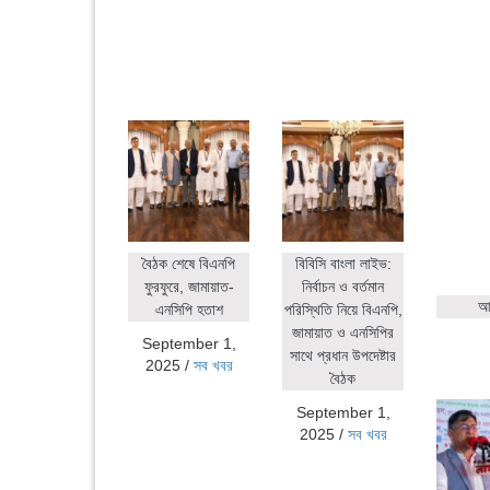
বৈঠক শেষে বিএনপি
বিবিসি বাংলা লাইভ:
ফুরফুরে, জামায়াত-
নির্বাচন ও বর্তমান
আহ
এনসিপি হতাশ
পরিস্থিতি নিয়ে বিএনপি,
জামায়াত ও এনসিপির
September 1,
সাথে প্রধান উপদেষ্টার
2025
/
সব খবর
বৈঠক
September 1,
2025
/
সব খবর