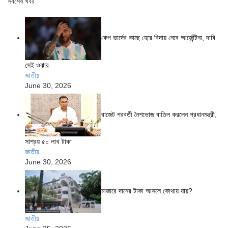
সর্বশেষ খবর
কেপ ভার্দের কাছে হেরে বিদায় নেবে আর্জেন্টিনা, দাবি
সেই ওঝার
জাতীয়
June 30, 2026
বাজেট পরবর্তী নৈশভোজ বাতিল করলেন প্রধানমন্ত্রী,
সাশ্রয় ৫০ লাখ টাকা
জাতীয়
June 30, 2026
মাজারে দানের টাকা আসলে কোথায় যায়?
জাতীয়