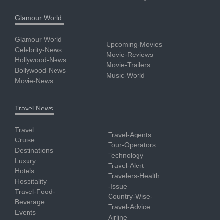
Glamour World
Glamour World
Upcoming-Movies
Celebrity-News
Movie-Reviews
Hollywood-News
Movie-Trailers
Bollywood-News
Music-World
Movie-News
Travel News
Travel
Travel-Agents
Cruise
Tour-Operators
Destinations
Technology
Luxury
Travel-Alert
Hotels
Travelers-Health
Hospitality
-Issue
Travel-Food-
Country-Wise-
Beverage
Travel-Advice
Events
Airline