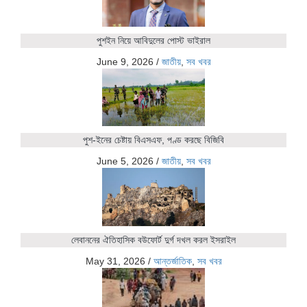
পুশইন নিয়ে আবিদুলের পোস্ট ভাইরাল
June 9, 2026
/
জাতীয়
,
সব খবর
পুশ-ইনের চেষ্টায় বিএসএফ, পণ্ড করছে বিজিবি
June 5, 2026
/
জাতীয়
,
সব খবর
লেবাননের ঐতিহাসিক বউফোর্ট দুর্গ দখল করল ইসরাইল
May 31, 2026
/
আন্তর্জাতিক
,
সব খবর