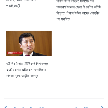
বিবিসি বাংলা লাইভ: সংঘর্ষের পর
পররাষ্ট্রমন্ত্রী
চট্টগ্রাম উত্তর জেলা বিএনপির কমিটি
বিলুপ্ত, গিয়াস উদ্দিন কাদের চৌধুরীর
পদ স্থগিত
দুর্নীতির টাকায় নিউইয়র্কে বিলাসবহুল
ফ্ল্যাট কেনার অভিযোগ মঙ্গোলিয়ার
সাবেক প্রধানমন্ত্রীর বরুদ্ধে