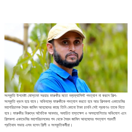
সংস্কৃতি উপদেষ্টা মোস্তফা সরয়ার ফারুকীর মতো নব্যফ্যাসিস্ট পদত্যাগ না করলে শিল্প-
সংস্কৃতি ধ্বংস হয়ে যাবে। অবিলম্বে ফারুকীকে পদত্যাগ করতে হবে আর শিল্পকলা একাডেমির
মহাপরিচালক সৈয়দ জামিল আহমেদের কাছে তিনি কোনো টাকা চাননি সেই প্রমাণও তাকে দিতে
হবে। ফারুকীর বিরুদ্ধে অনৈতিক আবদার, অযাচিত হস্তক্ষেপ ও অসহযোগিতার অভিযোগ এনে
শিল্পকলা একাডেমির মহাপরিচালকের পদ থেকে সৈয়দ জামিল আহমেদের পদত্যাগ পরবর্তী
প্রতিবাদ সভায় এসব বলেন শিল্পী ও সংস্কৃতিকর্মীরা।