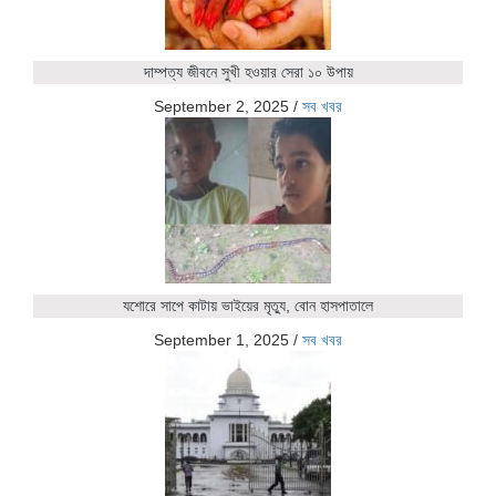
দাম্পত্য জীবনে সুখী হওয়ার সেরা ১০ উপায়
September 2, 2025
/
সব খবর
যশোরে সাপে কাটায় ভাইয়ের মৃত্যু, বোন হাসপাতালে
September 1, 2025
/
সব খবর