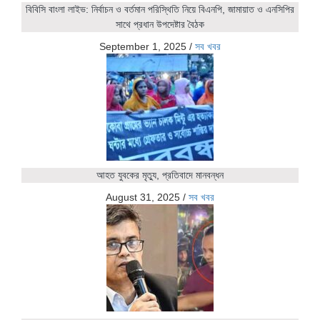
বিবিসি বাংলা লাইভ: নির্বাচন ও বর্তমান পরিস্থিতি নিয়ে বিএনপি, জামায়াত ও এনসিপির
সাথে প্রধান উপদেষ্টার বৈঠক
September 1, 2025
/
সব খবর
আহত যুবকের মৃত্যু, প্রতিবাদে মানবন্ধন
August 31, 2025
/
সব খবর