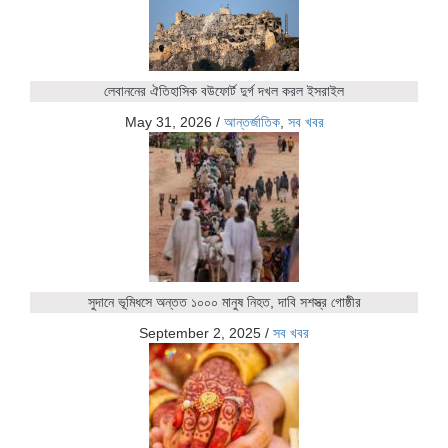
লেবাননের ঐতিহাসিক বউফোর্ট দুর্গ দখল করল ইসরাইল
May 31, 2026
/
আন্তর্জাতিক
,
সব খবর
সুদানে ভূমিধসে অন্তত ১০০০ মানুষ নিহত, দাবি সশস্ত্র গোষ্ঠীর
September 2, 2025
/
সব খবর