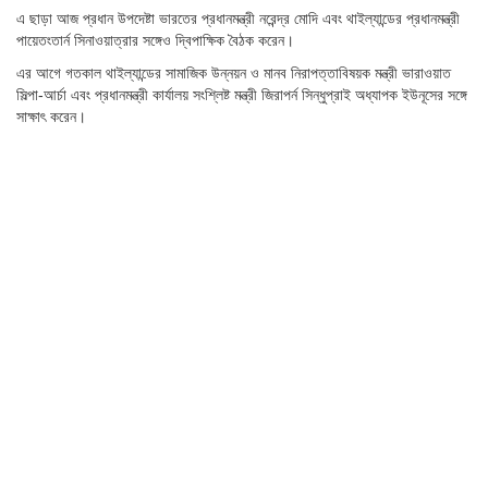
এ ছাড়া আজ প্রধান উপদেষ্টা ভারতের প্রধানমন্ত্রী নরেন্দ্র মোদি এবং থাইল্যান্ডের প্রধানমন্ত্রী
পায়েতংতার্ন সিনাওয়াত্রার সঙ্গেও দ্বিপাক্ষিক বৈঠক করেন।
এর আগে গতকাল থাইল্যান্ডের সামাজিক উন্নয়ন ও মানব নিরাপত্তাবিষয়ক মন্ত্রী ভারাওয়াত
সিল্পা-আর্চা এবং প্রধানমন্ত্রী কার্যালয় সংশ্লিষ্ট মন্ত্রী জিরাপর্ন সিন্ধুপ্রাই অধ্যাপক ইউনূসের সঙ্গে
সাক্ষাৎ করেন।