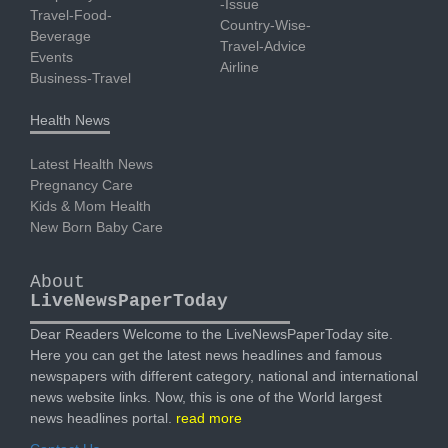
-Issue
Travel-Food-
Country-Wise-
Beverage
Travel-Advice
Events
Airline
Business-Travel
Health News
Latest Health News
Pregnancy Care
Kids & Mom Health
New Born Baby Care
About
LiveNewsPaperToday
Dear Readers Welcome to the LiveNewsPaperToday site.
Here you can get the latest news headlines and famous
newspapers with different category, national and international
news website links. Now, this is one of the World largest
news headlines portal.
read more