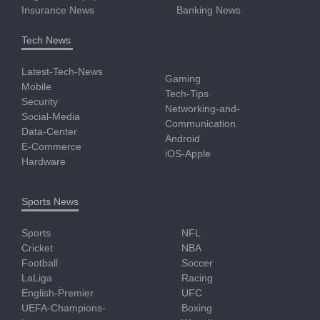
Insurance News
Banking News
Tech News
Latest-Tech-News
Gaming
Mobile
Tech-Tips
Security
Networking-and-
Social-Media
Communication
Data-Center
Android
E-Commerce
iOS-Apple
Hardware
Sports News
Sports
NFL
Cricket
NBA
Football
Soccer
LaLiga
Racing
English-Premier
UFC
UEFA-Champions-
Boxing