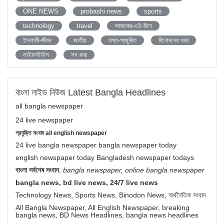
ONE NEWS
probashi news
sports
technology
travel
আজকের-এই-দিনে
ইসলামী-জীবন
জাতীয়
তথ্য-প্রযুক্তি
বিনোদনের খবর
লাইফস্টাইল
সব খবর
বাংলা লাইভ নিউজ Latest Bangla Headlines
all bangla newspaper
24 live newspaper
প্রযুক্তি সংবাদ all english newspaper
24 live bangla newspaper bangla newspaper today
english newspaper today Bangladesh newspaper todays
বাংলা সর্বশেষ সংবাদ
,
bangla newspaper, online bangla newspaper
bangla news, bd live news, 24/7 live news
Technology News, Sports News, Binodon News, অর্থনৈতিক সংবাদ
All Bangla Newspaper, All English Newspaper, breaking
bangla news, BD News Headlines, bangla news headlines