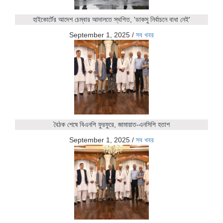
হাইকোর্টের আদেশ চেম্বার আদালতে স্থগিত, 'ডাকসু নির্বাচনে বাধা নেই'
September 1, 2025
/
সব খবর
বৈঠক শেষে বিএনপি ফুরফুরে, জামায়াত-এনসিপি হতাশ
September 1, 2025
/
সব খবর