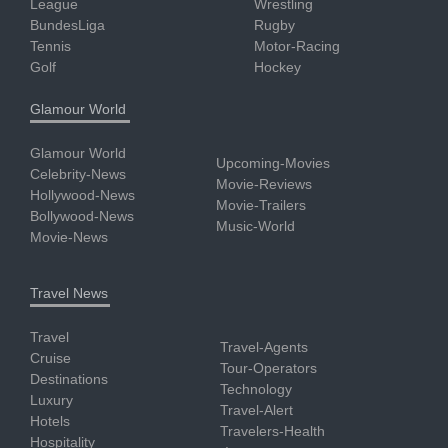
League
Wrestling
BundesLiga
Rugby
Tennis
Motor-Racing
Golf
Hockey
Glamour World
Glamour World
Upcoming-Movies
Celebrity-News
Movie-Reviews
Hollywood-News
Movie-Trailers
Bollywood-News
Music-World
Movie-News
Travel News
Travel
Travel-Agents
Cruise
Tour-Operators
Destinations
Technology
Luxury
Travel-Alert
Hotels
Travelers-Health
Hospitality