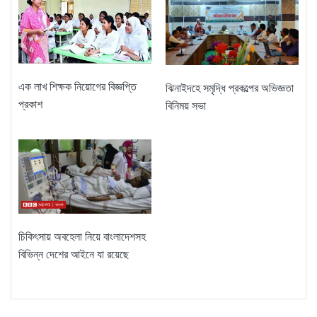
এক লাখ শিক্ষক নিয়োগের বিজ্ঞপ্তি
ঝিনাইদহে সমৃদ্ধি প্রকল্পের অভিজ্ঞতা
প্রকাশ
বিনিময় সভা
চিকিৎসায় অবহেলা নিয়ে বাংলাদেশসহ
বিভিন্ন দেশের আইনে যা রয়েছে