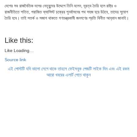
দেশের সব রাজনৈতিক দলের নেতৃবৃন্দের উদ্দেশে তিনি বলেন, দূরত্ব তৈরি হলে রাষ্ট্র ও
রাজনীতিতে পতিত, পরাজিত ফ্যাসিস্ট চক্রের পুনর্বাসনের পথ সহজ হয়ে উঠবে, তাদের সুযোগ
তৈরি হবে। তাই সতর্ক ও সজাগ থাকতে গণতন্ত্রকামী জনগণের প্রতি বিনীত আহ্বান জানাই।
Like this:
Like
Loading…
Source link
এই পোস্টটি যদি ভালো লেগে থাকে তাহলে ফেইসবুক পেজটি লাইক দিন এবং এই রকম
আরো খবরের এলার্ট পেতে থাকুন