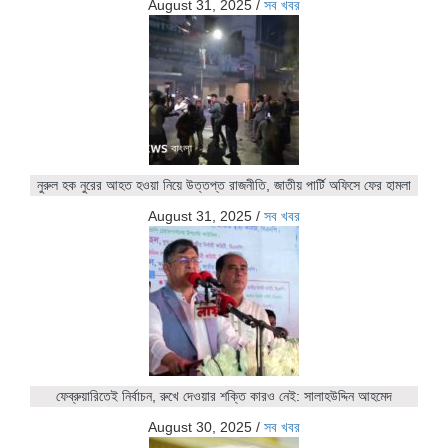
August 31, 2025
/
সব খবর
নুরুল হক নুরের আহত হওয়া নিয়ে উত্তপ্ত রাজনীতি, জাতীয় পার্টি অফিসে ফের হামলা
August 31, 2025
/
সব খবর
ফেব্রুয়ারিতেই নির্বাচন, রুখে দেওয়ার শক্তি কারও নেই: সালাহউদ্দিন আহমেদ
August 30, 2025
/
সব খবর