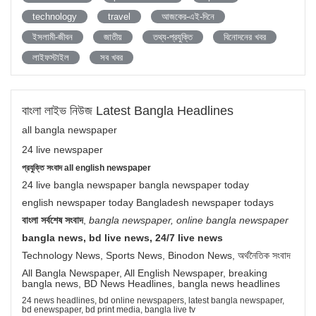
technology
travel
আজকের-এই-দিনে
ইসলামী-জীবন
জাতীয়
তথ্য-প্রযুক্তি
বিনোদনের খবর
লাইফস্টাইল
সব খবর
বাংলা লাইভ নিউজ Latest Bangla Headlines
all bangla newspaper
24 live newspaper
প্রযুক্তি সংবাদ all english newspaper
24 live bangla newspaper bangla newspaper today
english newspaper today Bangladesh newspaper todays
বাংলা সর্বশেষ সংবাদ
,
bangla newspaper, online bangla newspaper
bangla news, bd live news, 24/7 live news
Technology News, Sports News, Binodon News, অর্থনৈতিক সংবাদ
All Bangla Newspaper, All English Newspaper, breaking
bangla news, BD News Headlines, bangla news headlines
24 news headlines, bd online newspapers, latest bangla newspaper,
bd enewspaper, bd print media, bangla live tv