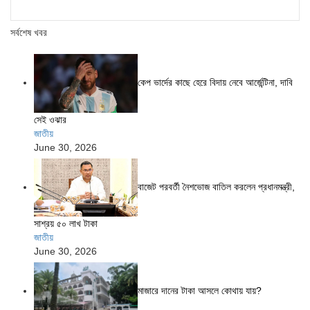
সর্বশেষ খবর
কেপ ভার্দের কাছে হেরে বিদায় নেবে আর্জেন্টিনা, দাবি
সেই ওঝার
জাতীয়
June 30, 2026
বাজেট পরবর্তী নৈশভোজ বাতিল করলেন প্রধানমন্ত্রী,
সাশ্রয় ৫০ লাখ টাকা
জাতীয়
June 30, 2026
মাজারে দানের টাকা আসলে কোথায় যায়?