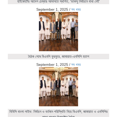
হাইকোর্টের আদেশ চেম্বার আদালতে স্থগিত, 'ডাকসু নির্বাচনে বাধা নেই'
September 1, 2025
/
সব খবর
বৈঠক শেষে বিএনপি ফুরফুরে, জামায়াত-এনসিপি হতাশ
September 1, 2025
/
সব খবর
বিবিসি বাংলা লাইভ: নির্বাচন ও বর্তমান পরিস্থিতি নিয়ে বিএনপি, জামায়াত ও এনসিপির
সাথে প্রধান উপদেষ্টার বৈঠক