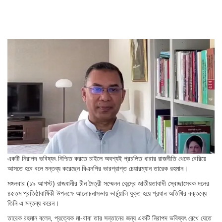
একটি নিরাপদ ভবিষ্যৎ নিশ্চিত করতে চাইলে অবশ্যই প্রচলিত ধারার রাজনীতি থেকে বেরিয়ে
আসতে হবে বলে মন্তব্য করেছেন বিএনপির ভারপ্রাপ্ত চেয়ারম্যান তারেক রহমান।
মঙ্গলবার (১৯ আগস্ট) রাজধানীর চীন মৈত্রী সম্মেলন কেন্দ্রে জাতীয়তাবাদী স্বেচ্ছাসেবক দলের
৪৫তম প্রতিষ্ঠাবার্ষিকী উপলক্ষে আলোচনাসভায় ভার্চুয়ালি যুক্ত হয়ে প্রধান অতিথির বক্তব্যে
তিনি এ মন্তব্য করেন।
তারেক রহমান বলেন, প্রত্যেক মা-বাবা তার সন্তানের জন্য একটি নিরাপদ ভবিষ্যৎ রেখে যেতে