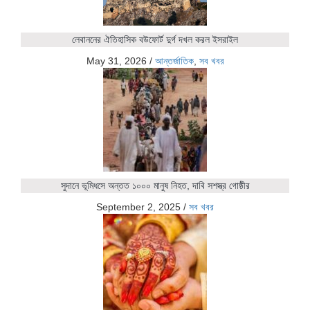
লেবাননের ঐতিহাসিক বউফোর্ট দুর্গ দখল করল ইসরাইল
May 31, 2026
/
আন্তর্জাতিক
,
সব খবর
সুদানে ভূমিধসে অন্তত ১০০০ মানুষ নিহত, দাবি সশস্ত্র গোষ্ঠীর
September 2, 2025
/
সব খবর