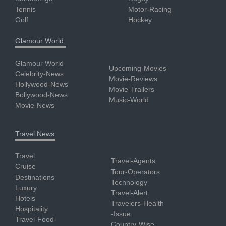
Tennis
Motor-Racing
Golf
Hockey
Glamour World
Glamour World
Upcoming-Movies
Celebrity-News
Movie-Reviews
Hollywood-News
Movie-Trailers
Bollywood-News
Music-World
Movie-News
Travel News
Travel
Travel-Agents
Cruise
Tour-Operators
Destinations
Technology
Luxury
Travel-Alert
Hotels
Travelers-Health
Hospitality
-Issue
Travel-Food-
Country-Wise-