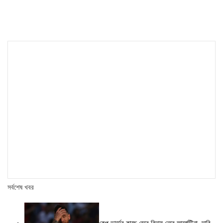
navigation
সর্বশেষ খবর
কেপ ভার্দের কাছে হেরে বিদায় নেবে আর্জেন্টিনা, দাবি