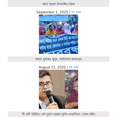
সাথে প্রধান উপদেষ্টার বৈঠক
September 1, 2025
/
সব খবর
আহত যুবকের মৃত্যু, প্রতিবাদে মানবন্ধন
August 31, 2025
/
সব খবর
টি-শার্ট পরিহিত সেই যুবক একজন পুলিশ কনস্টেবল: প্রেস সচিব