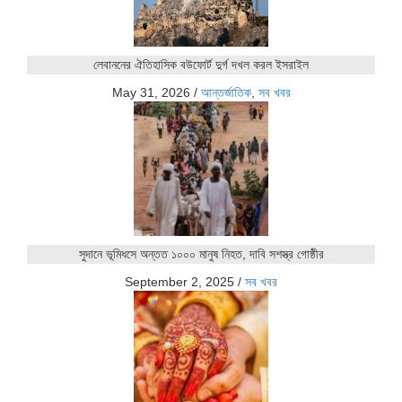
লেবাননের ঐতিহাসিক বউফোর্ট দুর্গ দখল করল ইসরাইল
May 31, 2026
/
আন্তর্জাতিক
,
সব খবর
সুদানে ভূমিধসে অন্তত ১০০০ মানুষ নিহত, দাবি সশস্ত্র গোষ্ঠীর
September 2, 2025
/
সব খবর