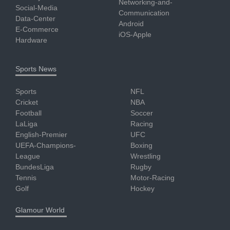
Networking-and-
Social-Media
Communication
Data-Center
Android
E-Commerce
iOS-Apple
Hardware
Sports News
Sports
NFL
Cricket
NBA
Football
Soccer
LaLiga
Racing
English-Premier
UFC
UEFA-Champions-
Boxing
League
Wrestling
BundesLiga
Rugby
Tennis
Motor-Racing
Golf
Hockey
Glamour World