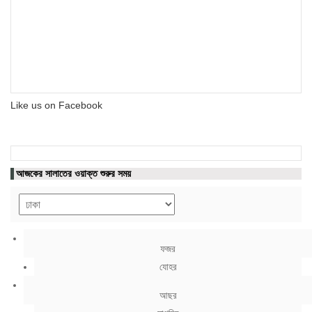
Like us on Facebook
আজকের সালাতের ওয়াক্ত শুরুর সময়
ফজর
যোহর
আছর