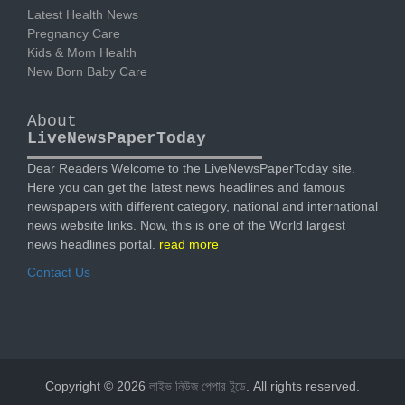
Latest Health News
Pregnancy Care
Kids & Mom Health
New Born Baby Care
About
LiveNewsPaperToday
Dear Readers Welcome to the LiveNewsPaperToday site.
Here you can get the latest news headlines and famous
newspapers with different category, national and international
news website links. Now, this is one of the World largest
news headlines portal.
read more
Contact Us
Copyright © 2026
লাইভ নিউজ পেপার টুডে
. All rights reserved.