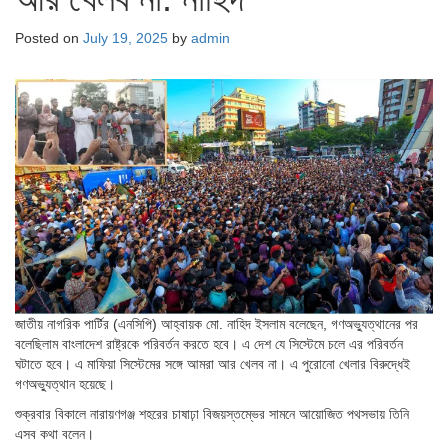
Posted on
July 19, 2025
by
admin
জাতীয় নাগরিক পার্টির (এনসিপি) আহ্বায়ক মো. নাহিদ ইসলাম বলেছেন, গণঅভ্যুত্থানের পর
বলেছিলাম বাংলাদেশ রাষ্ট্রকে পরিবর্তন করতে হবে। এ দেশ যে সিস্টেমে চলে এর পরিবর্তন
ঘটাতে হবে। এ মাফিয়া সিস্টেমের সঙ্গে আমরা আর খেলব না। এ পুরোনো খেলার বিরুদ্ধেই
গণঅভ্যুত্থান হয়েছে।
শুক্রবার বিকালে নারায়ণগঞ্জ শহরের চাষাঢ়া বিজয়স্তম্ভের সামনে আয়োজিত পথসভায় তিনি
এসব কথা বলেন।