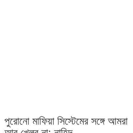
পুরোনো মাফিয়া সিস্টেমের সঙ্গে আমরা
আর খেলব না: নাহিদ