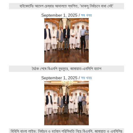
হাইকোর্টের আদেশ চেম্বার আদালতে স্থগিত, 'ডাকসু নির্বাচনে বাধা নেই'
September 1, 2025
/
সব খবর
বৈঠক শেষে বিএনপি ফুরফুরে, জামায়াত-এনসিপি হতাশ
September 1, 2025
/
সব খবর
বিবিসি বাংলা লাইভ: নির্বাচন ও বর্তমান পরিস্থিতি নিয়ে বিএনপি, জামায়াত ও এনসিপির