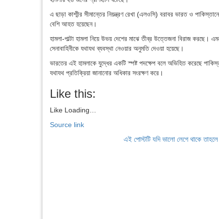
এ ছাড়া কাশ্মীর সীমান্তের নিয়ন্ত্রণ রেখা (এলওসি) বরাবর ভারত ও পাকিস্
বেশি আহত হয়েছেন।
হামলা-পাল্টা হামলা নিয়ে উভয় দেশের মাঝে তীব্র উত্তেজনা বিরাজ করছে। এম
সেনাবাহিনীকে যথাযথ ব্যবস্থা নেওয়ার অনুমতি দেওয়া হয়েছে।
ভারতের এই হামলাকে যুদ্ধের একটি স্পষ্ট পদক্ষেপ বলে অভিহিত করেছে পাকি
যথাযথ প্রতিক্রিয়া জানানোর অধিকার সংরক্ষণ করে।
Like this:
Like
Loading…
Source link
এই পোস্টটি যদি ভালো লেগে থাকে তাহল