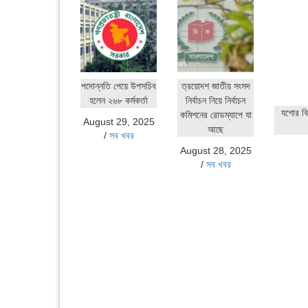
পদোন্নতি পেয়ে উপসচিব
ত্রয়োদশ জাতীয় সংসদ
হলেন ২৬৮ কর্মকর্তা
নির্বাচন নিয়ে নির্বাচন
যশোর বি
কমিশনের রোডম্যাপে যা
August 29, 2025
আছে
/
সব খবর
August 28, 2025
/
সব খবর