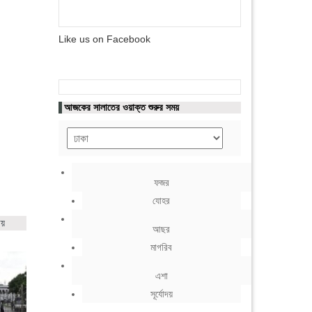
Like us on Facebook
আজকের সালাতের ওয়াক্ত শুরুর সময়
ফজর
যোহর
ায়
আছর
মাগরিব
এশা
সূর্যোদয়