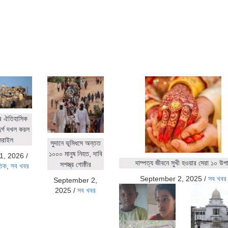
র ঐতিহাসিক
ুর্গ দখল করল
সরাইল
সুদানে ভূমিধসে অন্তত
১০০০ মানুষ নিহত, দাবি
1, 2026
/
দাম্পত্য জীবনে সুখী হওয়ার সেরা ১০ উপ
সশস্ত্র গোষ্ঠীর
তিক
,
সব খবর
September 2, 2025
/
সব খবর
September 2,
2025
/
সব খবর