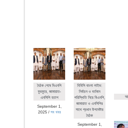
বৈঠক শেষে বিএনপি
বিবিসি বাংলা লাইভ:
ফুরফুরে, জামায়াত-
নির্বাচন ও বর্তমান
আহ
এনসিপি হতাশ
পরিস্থিতি নিয়ে বিএনপি,
জামায়াত ও এনসিপির
September 1,
সাথে প্রধান উপদেষ্টার
2025
/
সব খবর
বৈঠক
September 1,