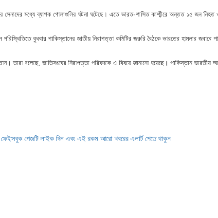
তানের সেনাদের মধ্যে ব্যাপক গোলাগুলির ঘটনা ঘটেছে। এতে ভারত-শাসিত কাশ্মীরে অন্তত ১৫ জন নিহ
ন পরিস্থিতিতে বুধবার পাকিস্তানের জাতীয় নিরাপত্তা কমিটির জরুরি বৈঠকে ভারতের হামলার জবাবে প
স্তান। তারা বলেছে, জাতিসংঘের নিরাপত্তা পরিষদকে এ বিষয়ে জানানো হয়েছে। পাকিস্তান ভারতীয় আ
ে ফেইসবুক পেজটি লাইক দিন এবং এই রকম আরো খবরের এলার্ট পেতে থাকুন