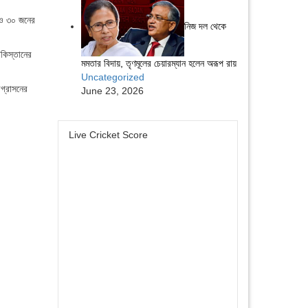
ত ও ৩০ জনের
নিজ দল থেকে
াকিস্তানের
মমতার বিদায়, তৃণমূলের চেয়ারম্যান হলেন অরূপ রায়
Uncategorized
গ্রাসনের
June 23, 2026
Live Cricket Score