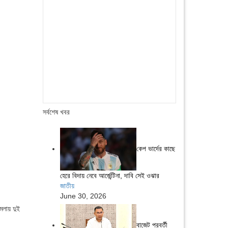
সর্বশেষ খবর
কেপ ভার্দের কাছে
হেরে বিদায় নেবে আর্জেন্টিনা, দাবি সেই ওঝার
জাতীয়
June 30, 2026
ামলায় দুই
বাজেট পরবর্তী