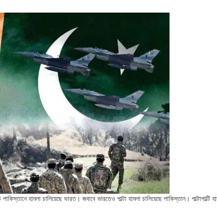
াতে পাকিস্তানে হামলা চালিয়েছে ভারত। জবাবে ভারতেও পাল্টা হামলা চালিয়েছে পাকিস্তান। পাল্টাপাল্টি হ