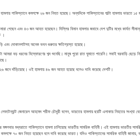
্র হামলায় পাকিস্তানে কমপক্ষে ২৬ জন নিহত হয়েছে। অন্যদিকে পাকিস্তানের পাল্টা হামলায় ভারতে ১৫ জ
 মারা গেছেন এবং ৪৩ জন আহত হয়েছেন। দিল্লির বিমান হামলার জবাবে দেশ দুটির মধ্যে কার্যত সীমান
ে ।
়। বাড়ি এবং দোকানপাটসহ অনেক ভবন গুরুতর ক্ষতিগ্রস্ত হয়েছে।
ণ্টা আমরা বড় ধরনের বিস্ফোরণের শব্দ শুনেছি। মানুষ পুরো রাত ঘুমাতে পারেনি। সবাই ঘরবাড়ি ছেড়ে ন
গেছে।
েড়ে ২৬ জনে দাঁড়িয়েছে। ওই হামলায় ৪৬ জন আহত হয়েছে বলেও দাবি করেছে দেশটি।
ফটেন্যান্ট জেনারেল আহমেদ শরীফ চৌধুরী বলেন, ভারতের হামলায় ছয়টি এলাকায় নিহতের সংখ্যা বে
াহ পর মঙ্গলবার মধ্যরাতে পাকিস্তানে হামলা চালিয়েছে ভারতীয় সামরিক বাহিনী। এই হামলায় ভারতীয় সামর
ানে কমপক্ষে ৭০ জন নিহত হয়েছেন বলে দাবি করেছে ভারত। যদিও পাকিস্তানের সামরিক বাহিনী জানায়, 