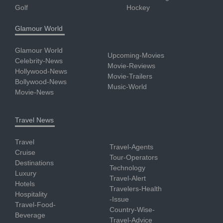
Golf
Hockey
Glamour World
Glamour World
Upcoming-Movies
Celebrity-News
Movie-Reviews
Hollywood-News
Movie-Trailers
Bollywood-News
Music-World
Movie-News
Travel News
Travel
Travel-Agents
Cruise
Tour-Operators
Destinations
Technology
Luxury
Travel-Alert
Hotels
Travelers-Health
Hospitality
-Issue
Travel-Food-
Country-Wise-
Beverage
Travel-Advice