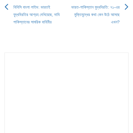
বিবিসি বাংলা লাইভ: ভারতই
ভারত-পাকিস্তান যুদ্ধবিরতি: ৭১-এর
Post
যুদ্ধবিরতির আগ্রহ দেখিয়েছে, দাবি
মুক্তিযুদ্ধের কথা কেন উঠে আসছে
navigation
পাকিস্তানের সামরিক বাহিনীর
এখন?