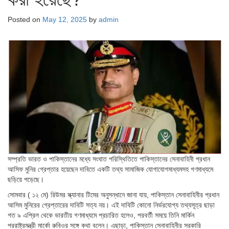
Posted on
May 12, 2025
by
admin
সম্প্রতি ভারত ও পাকিস্তানের মধ্যে সংঘাত পরিস্থিতিতে পাকিস্তানের সেনাবাহিনী প্রধান
আসিফ মুনির গ্রেপ্তার হয়েছেন দাবিতে একটি তথ্য সামাজিক যোগাযোগমাধ্যমসহ গণমাধ্যমে
ছড়িয়ে পড়েছে।
সোমবার ( ১২ মে) রিউমর স্ক্যানার টিমের অনুসন্ধানে জানা যায়, পাকিস্তান সেনাবাহিনীর প্রধান
আসিম মুনিরের গ্রেপ্তারের দাবিটি সত্য নয়। এই দাবিটি কোনো নির্ভরযোগ্য তথ্যসূত্র ছাড়া
গত ৯ এপ্রিল থেকে ভারতীয় গণমাধ্যমে প্রচারিত হলেও, পরবর্তী সময়ে তিনি মার্কিন
পররাষ্ট্রমন্ত্রী মার্কো রুবিওর সঙ্গে কথা বলেন। এছাড়া, পাকিস্তান সেনাবাহিনীর সরকারি