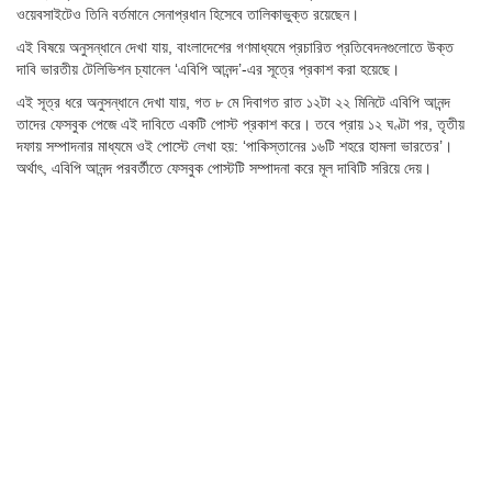
ওয়েবসাইটেও তিনি বর্তমানে সেনাপ্রধান হিসেবে তালিকাভুক্ত রয়েছেন।
এই বিষয়ে অনুসন্ধানে দেখা যায়, বাংলাদেশের গণমাধ্যমে প্রচারিত প্রতিবেদনগুলোতে উক্ত
দাবি ভারতীয় টেলিভিশন চ্যানেল ‘এবিপি আনন্দ’-এর সূত্রে প্রকাশ করা হয়েছে।
এই সূত্র ধরে অনুসন্ধানে দেখা যায়, গত ৮ মে দিবাগত রাত ১২টা ২২ মিনিটে এবিপি আনন্দ
তাদের ফেসবুক পেজে এই দাবিতে একটি পোস্ট প্রকাশ করে। তবে প্রায় ১২ ঘণ্টা পর, তৃতীয়
দফায় সম্পাদনার মাধ্যমে ওই পোস্টে লেখা হয়: ‘পাকিস্তানের ১৬টি শহরে হামলা ভারতের’।
অর্থাৎ, এবিপি আনন্দ পরবর্তীতে ফেসবুক পোস্টটি সম্পাদনা করে মূল দাবিটি সরিয়ে দেয়।