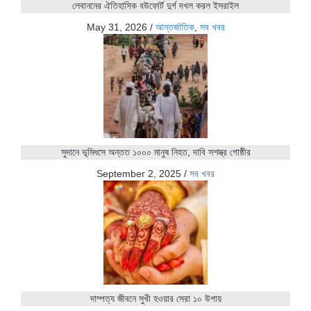
লেবাননের ঐতিহাসিক বউফোর্ট দুর্গ দখল করল ইসরাইল
May 31, 2026
/
আন্তর্জাতিক
,
সব খবর
সুদানে ভূমিধসে অন্তত ১০০০ মানুষ নিহত, দাবি সশস্ত্র গোষ্ঠীর
September 2, 2025
/
সব খবর
দাম্পত্য জীবনে সুখী হওয়ার সেরা ১০ উপায়