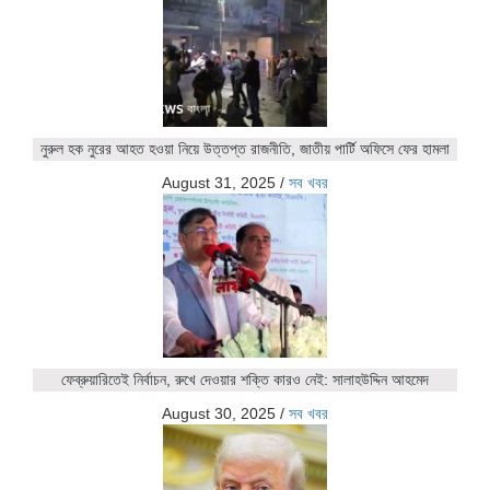
নুরুল হক নুরের আহত হওয়া নিয়ে উত্তপ্ত রাজনীতি, জাতীয় পার্টি অফিসে ফের হামলা
August 31, 2025
/
সব খবর
ফেব্রুয়ারিতেই নির্বাচন, রুখে দেওয়ার শক্তি কারও নেই: সালাহউদ্দিন আহমেদ
August 30, 2025
/
সব খবর