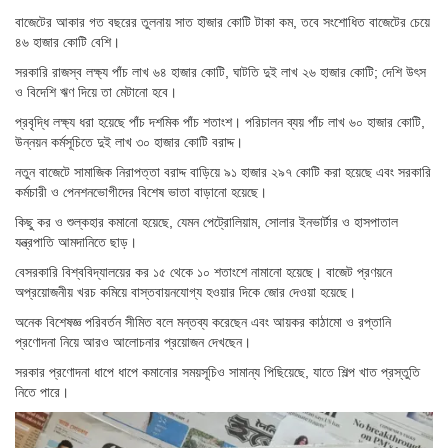
বাজেটের আকার গত বছরের তুলনায় সাত হাজার কোটি টাকা কম, তবে সংশোধিত বাজেটের চেয়ে
৪৬ হাজার কোটি বেশি।
সরকারি রাজস্ব লক্ষ্য পাঁচ লাখ ৬৪ হাজার কোটি, ঘাটতি দুই লাখ ২৬ হাজার কোটি; দেশি উৎস
ও বিদেশি ঋণ দিয়ে তা মেটানো হবে।
প্রবৃদ্ধি লক্ষ্য ধরা হয়েছে পাঁচ দশমিক পাঁচ শতাংশ। পরিচালন ব্যয় পাঁচ লাখ ৬০ হাজার কোটি,
উন্নয়ন কর্মসূচিতে দুই লাখ ৩০ হাজার কোটি বরাদ্দ।
নতুন বাজেটে সামাজিক নিরাপত্তা বরাদ্দ বাড়িয়ে ৯১ হাজার ২৯৭ কোটি করা হয়েছে এবং সরকারি
কর্মচারী ও পেনশনভোগীদের বিশেষ ভাতা বাড়ানো হয়েছে।
কিছু কর ও শুল্কহার কমানো হয়েছে, যেমন পেট্রোলিয়াম, সোলার ইনভার্টার ও হাসপাতাল
যন্ত্রপাতি আমদানিতে ছাড়।
বেসরকারি বিশ্ববিদ্যালয়ের কর ১৫ থেকে ১০ শতাংশে নামানো হয়েছে। বাজেট প্রণয়নে
অপ্রয়োজনীয় খরচ কমিয়ে বাস্তবায়নযোগ্য হওয়ার দিকে জোর দেওয়া হয়েছে।
অনেক বিশেষজ্ঞ পরিবর্তন সীমিত বলে মন্তব্য করেছেন এবং আয়কর কাঠামো ও রপ্তানি
প্রণোদনা নিয়ে আরও আলোচনার প্রয়োজন দেখছেন।
সরকার প্রণোদনা ধাপে ধাপে কমানোর সময়সূচিও সামান্য পিছিয়েছে, যাতে শিল্প খাত প্রস্তুতি
নিতে পারে।