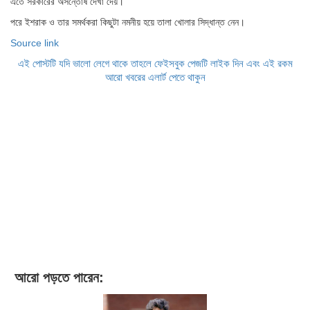
এতে সরকারের অসন্তোষ দেখা দেয়।
পরে ইশরাক ও তার সমর্থকরা কিছুটা নমনীয় হয়ে তালা খোলার সিদ্ধান্ত নেন।
Source link
এই পোস্টটি যদি ভালো লেগে থাকে তাহলে ফেইসবুক পেজটি লাইক দিন এবং এই রকম
আরো খবরের এলার্ট পেতে থাকুন
আরো পড়তে পারেন: