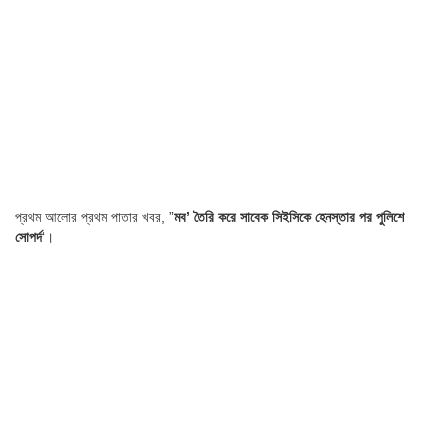
প্রথম আলোর প্রথম পাতার খবর, ”
মব’ তৈরি করে সাবেক সিইসিকে হেনস্তার পর পুলিশে
সোপর্দ
‘।