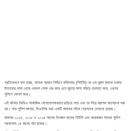
প্রতিবেদনে বলা হচ্ছে, সাবেক প্রধান নির্বাচন কমিশনার (সিইসি) কে এম নূরুল হুদাকে ঢাকার
উত্তরার বাসা থেকে একদল লোক বের করে এনে জুতার মালা পরিয়ে হেনস্তা করে, এরপর
পুলিশে সোপর্দ করে।
এই ঘটনার ভিডিও সামাজিক যোগাযোগমাধ্যমে ছড়িয়ে পড়ে এবং তা নিয়ে ব্যাপক আলোচনা শুরু
হয়। পরে পুলিশ জানায়, বিএনপির করা একটি মামলায় তাঁকে গ্রেপ্তার দেখানো হয়েছে।
মামলায় ২০১৪, ২০১৮ ও ২০২৪ সালের তিনজন সাবেক সিইসি এবং কয়েকজন সাবেক পুলিশ
প্রধানসহ ২৪ জনের নাম রয়েছে।