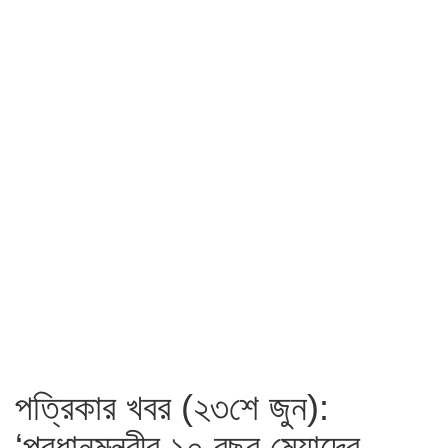
পত্রিকার খবর (২৩শে জুন):
‘প্রধানমন্ত্রীর ১০ বছর মেয়াদের