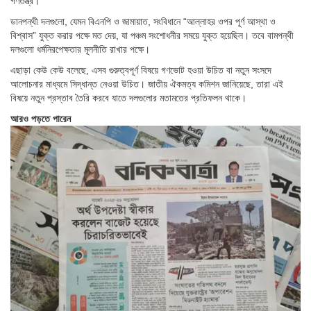
গণতন্ত্র।
ডানপন্থী দলগুলো, যেমন বিএনপি ও জামায়াত, সংবিধানে “আল্লাহর ওপর পূর্ণ আস্থা ও
বিশ্বাস” যুক্ত করার পক্ষে মত দেয়, যা পঞ্চম সংশোধনীর সময়ে যুক্ত হয়েছিল। তবে বামপন্থী
দলগুলো ধর্মনিরপেক্ষতার মূলনীতি রাখার পক্ষে।
এছাড়া কেউ কেউ বলেছে, এসব গুরুত্বপূর্ণ বিষয়ে গণভোট হওয়া উচিত বা নতুন সংসদে
আলোচনার মাধ্যমে সিদ্ধান্ত নেওয়া উচিত। জাতীয় ঐকমত্য কমিশন জানিয়েছে, তারা এই
বিষয়ে নতুন প্রস্তাব তৈরি করবে যাতে দলগুলোর মতামতের প্রতিফলন থাকে।
আরও পড়তে পারেন