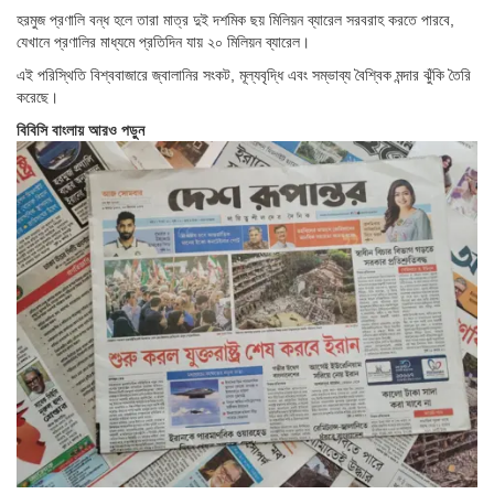
হরমুজ প্রণালি বন্ধ হলে তারা মাত্র দুই দশমিক ছয় মিলিয়ন ব্যারেল সরবরাহ করতে পারবে,
যেখানে প্রণালির মাধ্যমে প্রতিদিন যায় ২০ মিলিয়ন ব্যারেল।
এই পরিস্থিতি বিশ্ববাজারে জ্বালানির সংকট, মূল্যবৃদ্ধি এবং সম্ভাব্য বৈশ্বিক মন্দার ঝুঁকি তৈরি
করেছে।
বিবিসি বাংলায় আরও পড়ুন