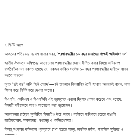
৭ মিনিট আগে
আজকের পত্রিকার প্রথম পাতার খবর, ‘
প্রধানমন্ত্রীর ১০ বছর মেয়াদের পক্ষেই অধিকাংশ দল
‘
জাতীয় ঐকমত্য কমিশনের আলোচনায় প্রধানমন্ত্রীর মেয়াদ সীমিত করার বিষয়ে অধিকাংশ
রাজনৈতিক দল একমত হয়েছে যে, একজন ব্যক্তি সর্বোচ্চ ১০ বছর প্রধানমন্ত্রীর দায়িত্ব পালন
করতে পারবেন।
মূলত “দুই বার” নাকি “দুই মেয়াদ”—এই শব্দচয়নে বিভ্রান্তি তৈরি হওয়ায় অনেকেই বলেন, সময়
হিসাব করে নির্দিষ্ট করে দেওয়া ভালো।
বিএনপি, এনডিএম ও বিএলডিপি এই প্রস্তাবে এখনো দ্বিমত পোষণ করেছে এবং বলেছে,
বিষয়টি দলীয়ভাবে আরও আলোচনা করা প্রয়োজন।
আলোচনায় রাষ্ট্রের মূলনীতির বিষয়টিও উঠে আসে। বর্তমানে সংবিধানে রয়েছে বাঙালি
জাতীয়তাবাদ, সমাজতন্ত্র, গণতন্ত্র ও ধর্মনিরপেক্ষতা।
কিন্তু সংস্কার কমিশনের প্রস্তাবে রাখা হয়েছে সাম্য, মানবিক মর্যাদা, সামাজিক সুবিচার ও