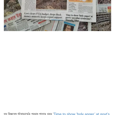
দ্য বিজনেস স্ট্যান্ডার্ডের প্রথম পাতার খবর ‘
Time to show ‘holy anger’ at govt’s