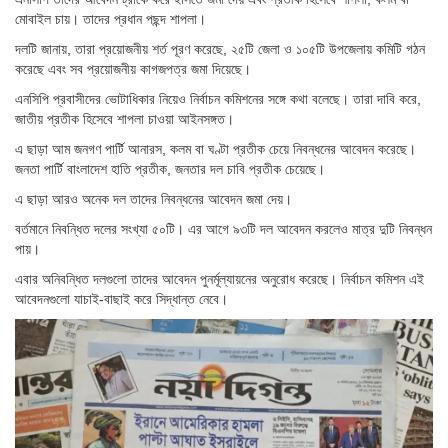
মোবাইল চায়। তাদের প্রধান পছন্দ শাপলা।
দলটি জানায়, তারা প্রয়োজনীয় শর্ত পূরণ করেছে, ২৫টি জেলা ও ১০৫টি উপজেলায় কমিটি গঠন
করেছে এবং সব প্রয়োজনীয় কাগজপত্র জমা দিয়েছে।
এনসিপি প্রবাসীদের ভোটাধিকার নিয়েও নির্বাচন কমিশনের সঙ্গে কথা বলেছে। তারা দাবি করে,
জাতীয় প্রতীক হিসেবে শাপলা চাওয়া আইনসঙ্গত।
এ ছাড়া আম জনগণ পার্টি আনারস, কলম বা ঘণ্টা প্রতীক চেয়ে নিবন্ধনের আবেদন করেছে।
জনতা পার্টি বাংলাদেশ হাতি প্রতীক, জনতার দল চাবি প্রতীক চেয়েছে।
এ ছাড়া আরও অনেক দল তাদের নিবন্ধনের আবেদন জমা দেয়।
বর্তমানে নিবন্ধিত দলের সংখ্যা ৫০টি। এর আগে ৯৩টি দল আবেদন করলেও মাত্র দুটি নিবন্ধন
পায়।
এবার অনিবন্ধিত দলগুলো তাদের আবেদন পুনর্মূল্যায়নের অনুরোধ করেছে। নির্বাচন কমিশন এই
আবেদনগুলো যাচাই-বাছাই করে সিদ্ধান্ত নেবে।