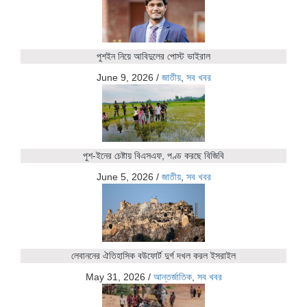
পুশইন নিয়ে আবিদুলের পোস্ট ভাইরাল
June 9, 2026
/
জাতীয়
,
সব খবর
পুশ-ইনের চেষ্টায় বিএসএফ, পণ্ড করছে বিজিবি
June 5, 2026
/
জাতীয়
,
সব খবর
লেবাননের ঐতিহাসিক বউফোর্ট দুর্গ দখল করল ইসরাইল
May 31, 2026
/
আন্তর্জাতিক
,
সব খবর