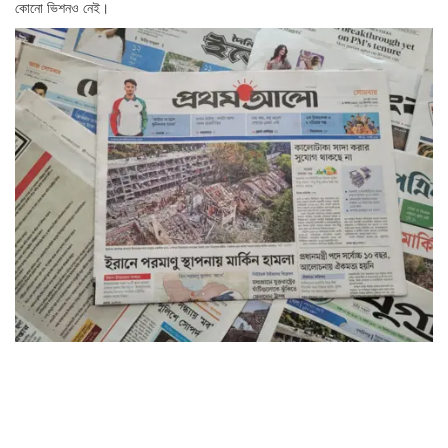
কোনো ভিশনও নেই।