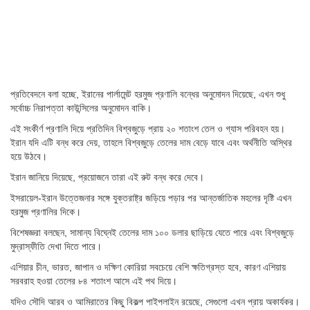
প্রতিবেদনে বলা হচ্ছে, ইরানের পার্লামেন্ট হরমুজ প্রণালি বন্ধের অনুমোদন দিয়েছে, এখন শুধু
সর্বোচ্চ নিরাপত্তা কাউন্সিলের অনুমোদন বাকি।
এই সংকীর্ণ প্রণালি দিয়ে প্রতিদিন বিশ্বজুড়ে প্রায় ২০ শতাংশ তেল ও গ্যাস পরিবহন হয়।
ইরান যদি এটি বন্ধ করে দেয়, তাহলে বিশ্বজুড়ে তেলের দাম বেড়ে যাবে এবং অর্থনীতি অস্থির
হয়ে উঠবে।
ইরান জানিয়ে দিয়েছে, প্রয়োজনে তারা এই রুট বন্ধ করে দেবে।
ইসরায়েল-ইরান উত্তেজনার সঙ্গে যুক্তরাষ্ট্র জড়িয়ে পড়ার পর আন্তর্জাতিক মহলের দৃষ্টি এখন
হরমুজ প্রণালির দিকে।
বিশেষজ্ঞরা বলছেন, সামান্য বিঘ্নেই তেলের দাম ১০০ ডলার ছাড়িয়ে যেতে পারে এবং বিশ্বজুড়ে
মুদ্রাস্ফীতি দেখা দিতে পারে।
এশিয়ার চীন, ভারত, জাপান ও দক্ষিণ কোরিয়া সবচেয়ে বেশি ক্ষতিগ্রস্ত হবে, কারণ এশিয়ায়
সরবরাহ হওয়া তেলের ৮৪ শতাংশ আসে এই পথ দিয়ে।
যদিও সৌদি আরব ও আমিরাতের কিছু বিকল্প পাইপলাইন রয়েছে, সেগুলো এখন প্রায় অকার্যকর।