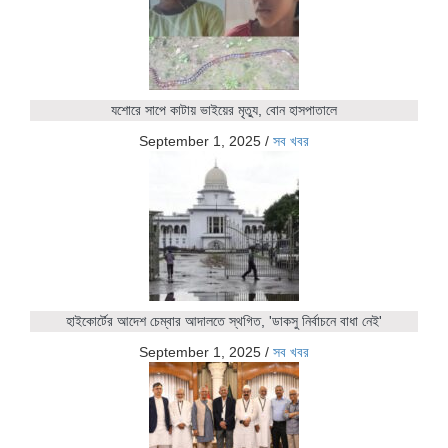
যশোরে সাপে কাটায় ভাইয়ের মৃত্যু, বোন হাসপাতালে
September 1, 2025
/
সব খবর
হাইকোর্টের আদেশ চেম্বার আদালতে স্থগিত, 'ডাকসু নির্বাচনে বাধা নেই'
September 1, 2025
/
সব খবর