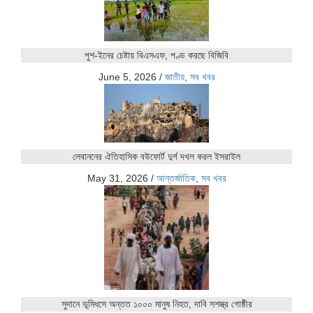
পুশ-ইনের চেষ্টায় বিএসএফ, পণ্ড করছে বিজিবি
June 5, 2026
/
জাতীয়
,
সব খবর
লেবাননের ঐতিহাসিক বউফোর্ট দুর্গ দখল করল ইসরাইল
May 31, 2026
/
আন্তর্জাতিক
,
সব খবর
সুদানে ভূমিধসে অন্তত ১০০০ মানুষ নিহত, দাবি সশস্ত্র গোষ্ঠীর