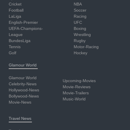
Cricket
NBA
Football
Soccer
LaLiga
Racing
English-Premier
UFC
UEFA-Champions-
Boxing
League
Wrestling
BundesLiga
Rugby
Tennis
Motor-Racing
Golf
Hockey
Glamour World
Glamour World
Upcoming-Movies
Celebrity-News
Movie-Reviews
Hollywood-News
Movie-Trailers
Bollywood-News
Music-World
Movie-News
Travel News