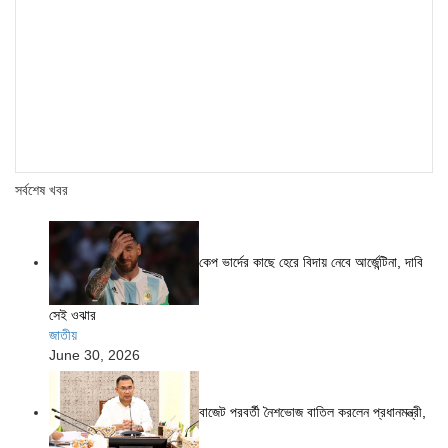
সর্বশেষ খবর
কেপ ভার্দের কাছে হেরে বিদায় নেবে আর্জেন্টিনা, দাবি
সেই ওঝার
জাতীয়
June 30, 2026
বাজেট পরবর্তী নৈশভোজ বাতিল করলেন প্রধানমন্ত্রী,