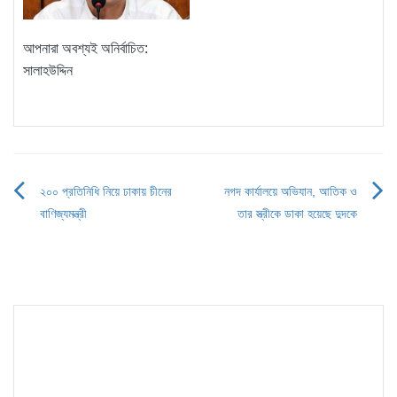
আপনারা অবশ্যই অনির্বাচিত:
সালাহউদ্দিন
২০০ প্রতিনিধি নিয়ে ঢাকায় চীনের
নগদ কার্যালয়ে অভিযান, আতিক ও
Post
বাণিজ্যমন্ত্রী
তার স্ত্রীকে ডাকা হয়েছে দুদকে
navigation