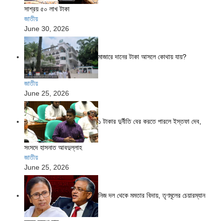
সাশ্রয় ৫০ লাখ টাকা
জাতীয়
June 30, 2026
মাজারে দানের টাকা আসলে কোথায় যায়?
জাতীয়
June 25, 2026
১ টাকার দুর্নীতি বের করতে পারলে ইস্তফা দেব,
সংসদে হাসনাত আবদুল্লাহ
জাতীয়
June 25, 2026
নিজ দল থেকে মমতার বিদায়, তৃণমূলের চেয়ারম্যান