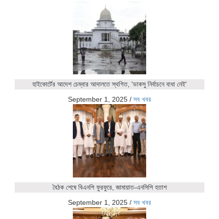
হাইকোর্টের আদেশ চেম্বার আদালতে স্থগিত, 'ডাকসু নির্বাচনে বাধা নেই'
September 1, 2025
/
সব খবর
বৈঠক শেষে বিএনপি ফুরফুরে, জামায়াত-এনসিপি হতাশ
September 1, 2025
/
সব খবর