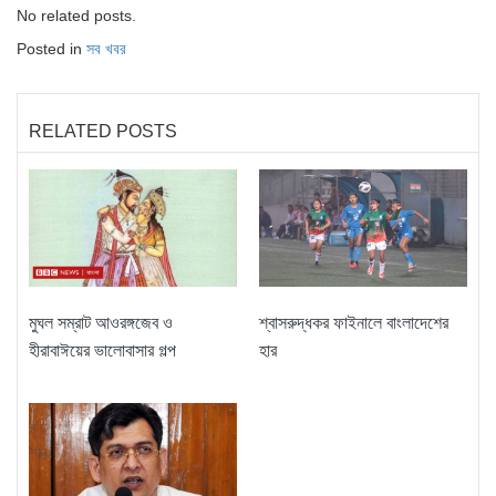
No related posts.
Posted in
সব খবর
RELATED POSTS
মুঘল সম্রাট আওরঙ্গজেব ও
শ্বাসরুদ্ধকর ফাইনালে বাংলাদেশের
হীরাবাঈয়ের ভালোবাসার গল্প
হার