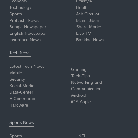
Economy
Lifestyle
Technology
Health
Sports
Job Circular
Probashi News
Islami Jibon
Bangla Newspaper
Share Market
English Newspaper
Live TV
Insurance News
Banking News
Tech News
Latest-Tech-News
Gaming
Mobile
Tech-Tips
Security
Networking-and-
Social-Media
Communication
Data-Center
Android
E-Commerce
iOS-Apple
Hardware
Sports News
Sports
NFL