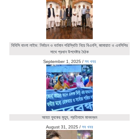
বিবিসি বাংলা লাইভ: নির্বাচন ও বর্তমান পরিস্থিতি নিয়ে বিএনপি, জামায়াত ও এনসিপির
সাথে প্রধান উপদেষ্টার বৈঠক
September 1, 2025
/
সব খবর
আহত যুবকের মৃত্যু, প্রতিবাদে মানবন্ধন
August 31, 2025
/
সব খবর