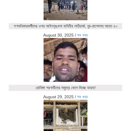
গণঅধিকারকর্মীদের ওপর আইনশৃঙ্খলা বাহিনীর লাঠিচার্জ, নুর-রাশেদসহ আহত ৫০
August 30, 2025
/
সব খবর
রোহিঙ্গা শরণার্থীদের সমুদ্রে ফেলে দিচ্ছে ভারত!
August 29, 2025
/
সব খবর