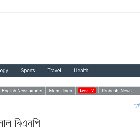
logy
Sports
Travel
Health
English Newspapers
Islami Jibon
Live TV
Probashi News
পুশইন নিয়ে আব
ানাল বিএনপি