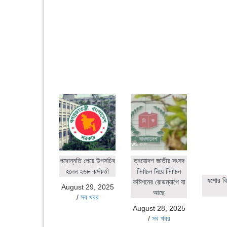
পদোন্নতি পেয়ে উপসচিব
ত্রয়োদশ জাতীয় সংসদ
হলেন ২৬৮ কর্মকর্তা
নির্বাচন নিয়ে নির্বাচন
যশোর বি
কমিশনের রোডম্যাপে যা
August 29, 2025
আছে
/
সব খবর
August 28, 2025
/
সব খবর