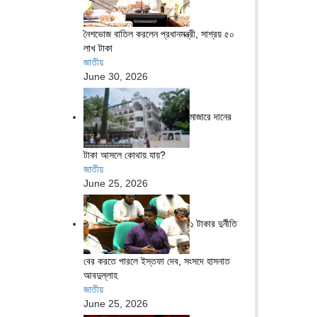
নৈশভোজ বাতিল করলেন প্রধানমন্ত্রী, সাশ্রয় ৫০
লাখ টাকা
জাতীয়
June 30, 2026
মাজারে দানের
টাকা আসলে কোথায় যায়?
জাতীয়
June 25, 2026
১ টাকার দুর্নীতি
বের করতে পারলে ইস্তফা দেব, সংসদে হাসনাত
আবদুল্লাহ
জাতীয়
June 25, 2026