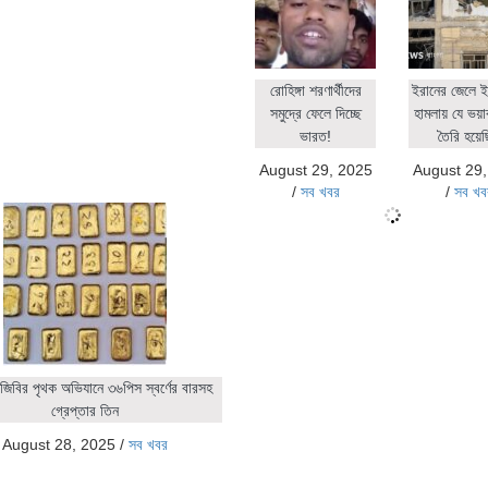
রোহিঙ্গা শরণার্থীদের
ইরানের জেলে ই
সমুদ্রে ফেলে দিচ্ছে
হামলায় যে ভয়াব
ভারত!
তৈরি হয়ে
August 29, 2025
August 29
/
সব খবর
/
সব খব
জিবির পৃথক অভিযানে ৩৬পিস স্বর্ণের বারসহ
গ্রেপ্তার তিন
August 28, 2025
/
সব খবর