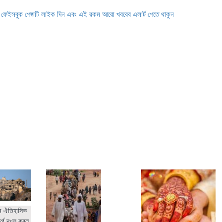
ে ফেইসবুক পেজটি লাইক দিন এবং এই রকম আরো খবরের এলার্ট পেতে থাকুন
র ঐতিহাসিক
ুর্গ দখল করল