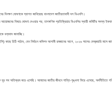
োজনের দিনক্ষণ ঘোষণাকে স্বাগত জানিয়েছে বাংলাদেশ জাতীয়তাবাদী দল বিএনপি।
বাচন আয়োজনের বিষয়ে ঘোষণা দেওয়ার পর; তাৎক্ষণিক প্রতিক্রিয়ায় বিএনপির স্থায়ী কমিটির সদস্য ইকবা
াকে ধন্যবাদ জানাচ্ছি।
 (ইসি) কাছে চিঠি পাঠাব, যেন নির্বাচন কমিশন আগামী রমজানের আগে, ২০২৬ সালের ফেব্রুয়ারি মাসে জাতী
ক দূর পথ অতিক্রম করে এসেছি। আমাদের জাতীয় জীবনে শান্তি-শৃঙ্খলা ফিরে এসেছে, অর্থনীতিতে গ