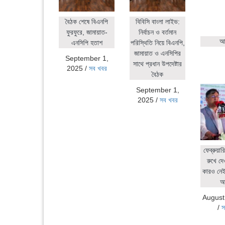
বৈঠক শেষে বিএনপি
বিবিসি বাংলা লাইভ:
ফুরফুরে, জামায়াত-
নির্বাচন ও বর্তমান
আহ
এনসিপি হতাশ
পরিস্থিতি নিয়ে বিএনপি,
জামায়াত ও এনসিপির
September 1,
সাথে প্রধান উপদেষ্টার
2025
/
সব খবর
বৈঠক
September 1,
2025
/
সব খবর
ফেব্রুয়ার
রুখে দে
কারও নেই:
আ
August
/
স