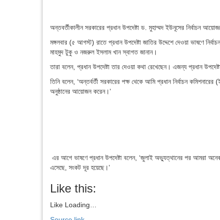
অন্তবর্তীকালীন সরকারের প্রধান উপদেষ্টা ড. মুহাম্মদ ইউনূসের নির্বাচন আয়
মঙ্গলবার (৫ আগস্ট) রাতে প্রধান উপদেষ্টা জাতির উদ্দেশে দেওয়া ভাষণে নির্
মাহমুদ টুকু ও নজরুল ইসলাম খান স্বাগত জানান।
তারা বলেন, প্রধান উপদেষ্টা তার দেওয়া কথা রেখেছেন। এজন্য প্রধান উপদেষ্ট
তিনি বলেন, ‘অন্তর্বর্তী সরকারের পক্ষ থেকে আমি প্রধান নির্বাচন কমিশনারের
অনুষ্ঠানের আয়োজন করেন।’
এর আগে ভাষণে প্রধান উপদেষ্টা বলেন, ‘জুলাই অভ্যুত্থানের পর আমরা অনে
এসেছে, সংকট দূর হয়েছে।’
Like this:
Like
Loading…
Source link