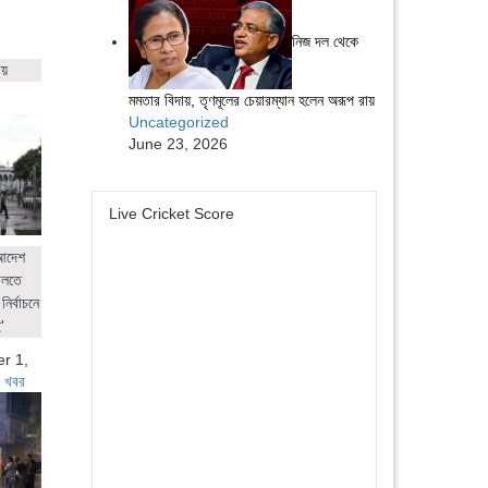
নিজ দল থেকে
ায়
মমতার বিদায়, তৃণমূলের চেয়ারম্যান হলেন অরূপ রায়
Uncategorized
June 23, 2026
Live Cricket Score
 আদেশ
ালতে
নির্বাচনে
'
r 1,
 খবর