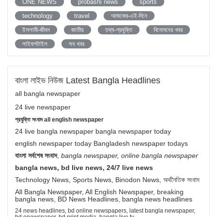
ONE NEWS
probashi news
sports
technology
travel
আজকের-এই-দিনে
ইসলামী-জীবন
জাতীয়
তথ্য-প্রযুক্তি
বিনোদনের খবর
লাইফস্টাইল
সব খবর
বাংলা লাইভ নিউজ Latest Bangla Headlines
all bangla newspaper
24 live newspaper
প্রযুক্তি সংবাদ all english newspaper
24 live bangla newspaper bangla newspaper today
english newspaper today Bangladesh newspaper todays
বাংলা সর্বশেষ সংবাদ
,
bangla newspaper, online bangla newspaper
bangla news, bd live news, 24/7 live news
Technology News, Sports News, Binodon News, অর্থনৈতিক সংবাদ
All Bangla Newspaper, All English Newspaper, breaking
bangla news, BD News Headlines, bangla news headlines
24 news headlines, bd online newspapers, latest bangla newspaper,
bd enewspaper, bd print media, bangla live tv