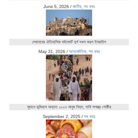
June 5, 2026
/
জাতীয়
,
সব খবর
লেবাননের ঐতিহাসিক বউফোর্ট দুর্গ দখল করল ইসরাইল
May 31, 2026
/
আন্তর্জাতিক
,
সব খবর
সুদানে ভূমিধসে অন্তত ১০০০ মানুষ নিহত, দাবি সশস্ত্র গোষ্ঠীর
September 2, 2025
/
সব খবর