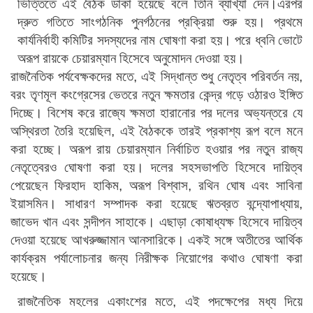
ভিত্তিতে এই বৈঠক ডাকা হয়েছে বলে তিনি ব্যাখ্যা দেন।এরপর
দ্রুত গতিতে সাংগঠনিক পুনর্গঠনের প্রক্রিয়া শুরু হয়। প্রথমে
কার্যনির্বাহী কমিটির সদস্যদের নাম ঘোষণা করা হয়। পরে ধ্বনি ভোটে
অরূপ রায়কে চেয়ারম্যান হিসেবে অনুমোদন দেওয়া হয়।
রাজনৈতিক পর্যবেক্ষকদের মতে, এই সিদ্ধান্ত শুধু নেতৃত্ব পরিবর্তন নয়,
বরং তৃণমূল কংগ্রেসের ভেতরে নতুন ক্ষমতার কেন্দ্র গড়ে ওঠারও ইঙ্গিত
দিচ্ছে। বিশেষ করে রাজ্যে ক্ষমতা হারানোর পর দলের অভ্যন্তরে যে
অস্থিরতা তৈরি হয়েছিল, এই বৈঠককে তারই প্রকাশ্য রূপ বলে মনে
করা হচ্ছে। অরূপ রায় চেয়ারম্যান নির্বাচিত হওয়ার পর নতুন রাজ্য
নেতৃত্বেরও ঘোষণা করা হয়। দলের সহসভাপতি হিসেবে দায়িত্ব
পেয়েছেন ফিরহাদ হাকিম, অরূপ বিশ্বাস, রথিন ঘোষ এবং সাবিনা
ইয়াসমিন। সাধারণ সম্পাদক করা হয়েছে ঋতব্রত বন্দ্যোপাধ্যায়,
জাভেদ খান এবং সন্দীপন সাহাকে। এছাড়া কোষাধ্যক্ষ হিসেবে দায়িত্ব
দেওয়া হয়েছে আখরুজ্জামান আনসারিকে। একই সঙ্গে অতীতের আর্থিক
কার্যক্রম পর্যালোচনার জন্য নিরীক্ষক নিয়োগের কথাও ঘোষণা করা
হয়েছে।
রাজনৈতিক মহলের একাংশের মতে, এই পদক্ষেপের মধ্য দিয়ে