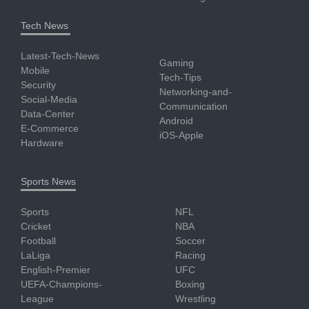
Tech News
Latest-Tech-News
Gaming
Mobile
Tech-Tips
Security
Networking-and-
Social-Media
Communication
Data-Center
Android
E-Commerce
iOS-Apple
Hardware
Sports News
Sports
NFL
Cricket
NBA
Football
Soccer
LaLiga
Racing
English-Premier
UFC
UEFA-Champions-
Boxing
League
Wrestling