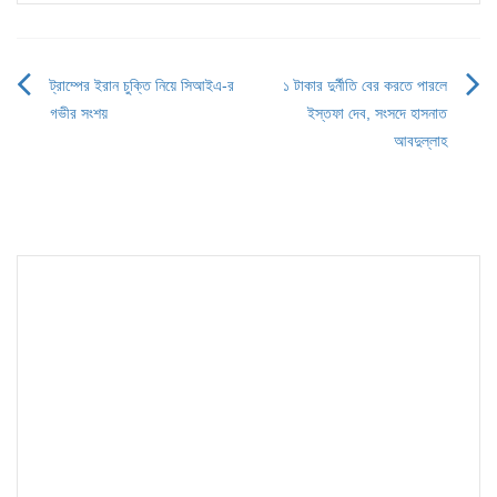
ট্রাম্পের ইরান চুক্তি নিয়ে সিআইএ-র
১ টাকার দুর্নীতি বের করতে পারলে
Post
গভীর সংশয়
ইস্তফা দেব, সংসদে হাসনাত
navigation
আবদুল্লাহ