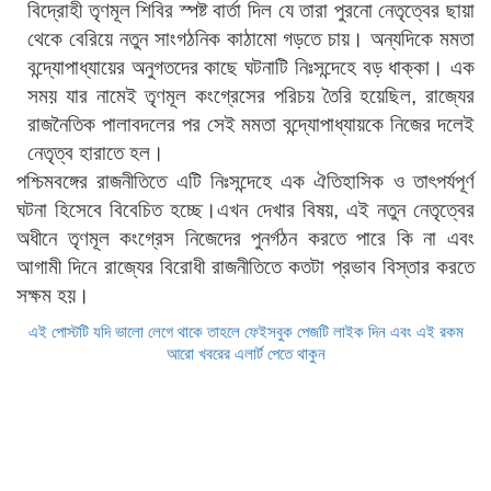
বিদ্রোহী তৃণমূল শিবির স্পষ্ট বার্তা দিল যে তারা পুরনো নেতৃত্বের ছায়া
থেকে বেরিয়ে নতুন সাংগঠনিক কাঠামো গড়তে চায়। অন্যদিকে মমতা
বন্দ্যোপাধ্যায়ের অনুগতদের কাছে ঘটনাটি নিঃসন্দেহে বড় ধাক্কা। এক
সময় যার নামেই তৃণমূল কংগ্রেসের পরিচয় তৈরি হয়েছিল, রাজ্যের
রাজনৈতিক পালাবদলের পর সেই মমতা বন্দ্যোপাধ্যায়কে নিজের দলেই
নেতৃত্ব হারাতে হল।
পশ্চিমবঙ্গের রাজনীতিতে এটি নিঃসন্দেহে এক ঐতিহাসিক ও তাৎপর্যপূর্ণ
ঘটনা হিসেবে বিবেচিত হচ্ছে।এখন দেখার বিষয়, এই নতুন নেতৃত্বের
অধীনে তৃণমূল কংগ্রেস নিজেদের পুনর্গঠন করতে পারে কি না এবং
আগামী দিনে রাজ্যের বিরোধী রাজনীতিতে কতটা প্রভাব বিস্তার করতে
সক্ষম হয়।
এই পোস্টটি যদি ভালো লেগে থাকে তাহলে ফেইসবুক পেজটি লাইক দিন এবং এই রকম
আরো খবরের এলার্ট পেতে থাকুন