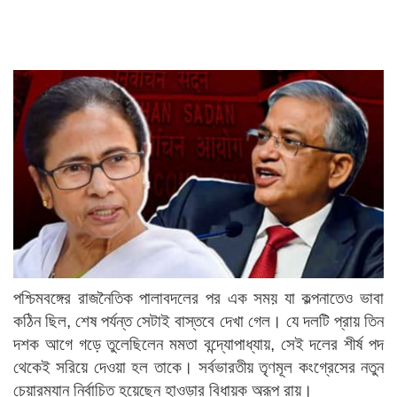
পশ্চিমবঙ্গের রাজনৈতিক পালাবদলের পর এক সময় যা কল্পনাতেও ভাবা
কঠিন ছিল, শেষ পর্যন্ত সেটাই বাস্তবে দেখা গেল। যে দলটি প্রায় তিন
দশক আগে গড়ে তুলেছিলেন মমতা বন্দ্যোপাধ্যায়, সেই দলের শীর্ষ পদ
থেকেই সরিয়ে দেওয়া হল তাকে। সর্বভারতীয় তৃণমূল কংগ্রেসের নতুন
চেয়ারম্যান নির্বাচিত হয়েছেন হাওড়ার বিধায়ক অরূপ রায়।