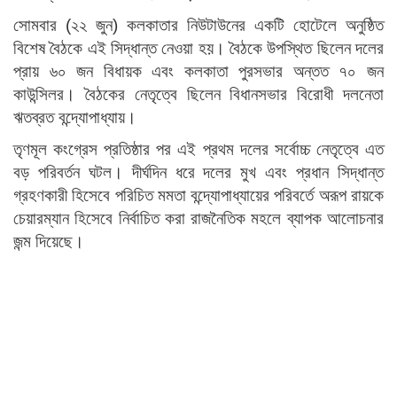
সোমবার (২২ জুন) কলকাতার নিউটাউনের একটি হোটেলে অনুষ্ঠিত
বিশেষ বৈঠকে এই সিদ্ধান্ত নেওয়া হয়। বৈঠকে উপস্থিত ছিলেন দলের
প্রায় ৬০ জন বিধায়ক এবং কলকাতা পুরসভার অন্তত ৭০ জন
কাউন্সিলর। বৈঠকের নেতৃত্বে ছিলেন বিধানসভার বিরোধী দলনেতা
ঋতব্রত বন্দ্যোপাধ্যায়।
তৃণমূল কংগ্রেস প্রতিষ্ঠার পর এই প্রথম দলের সর্বোচ্চ নেতৃত্বে এত
বড় পরিবর্তন ঘটল। দীর্ঘদিন ধরে দলের মুখ এবং প্রধান সিদ্ধান্ত
গ্রহণকারী হিসেবে পরিচিত মমতা বন্দ্যোপাধ্যায়ের পরিবর্তে অরূপ রায়কে
চেয়ারম্যান হিসেবে নির্বাচিত করা রাজনৈতিক মহলে ব্যাপক আলোচনার
জন্ম দিয়েছে।