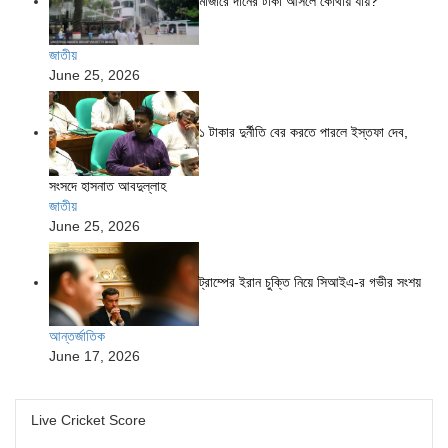
মাজারে দানের টাকা আসলে কোথায় যায়?
জাতীয়
June 25, 2026
১ টাকার দুর্নীতি বের করতে পারলে ইস্তফা দেব,
সংসদে হাসনাত আবদুল্লাহ
জাতীয়
June 25, 2026
ট্রাম্পের ইরান চুক্তি নিয়ে সিআইএ-র গভীর সংশয়
আন্তর্জাতিক
June 17, 2026
Live Cricket Score