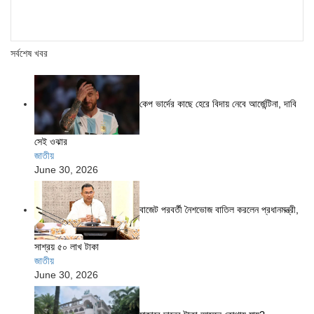
সর্বশেষ খবর
কেপ ভার্দের কাছে হেরে বিদায় নেবে আর্জেন্টিনা, দাবি
সেই ওঝার
জাতীয়
June 30, 2026
বাজেট পরবর্তী নৈশভোজ বাতিল করলেন প্রধানমন্ত্রী,
সাশ্রয় ৫০ লাখ টাকা
জাতীয়
June 30, 2026