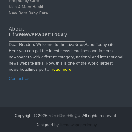
Pregnancy Care
Kids & Mom Health
New Born Baby Care
About
LiveNewsPaperToday
Dear Readers Welcome to the LiveNewsPaperToday site.
Here you can get the latest news headlines and famous
newspapers with different category, national and international
news website links. Now, this is one of the World largest
news headlines portal.
read more
Contact Us
Copyright © 2026
লাইভ নিউজ পেপার টুডে
. All rights reserved.
Designed by
livenewspapertoday