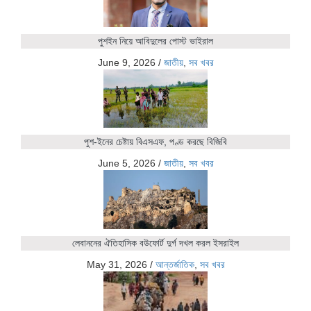
পুশইন নিয়ে আবিদুলের পোস্ট ভাইরাল
June 9, 2026
/
জাতীয়
,
সব খবর
পুশ-ইনের চেষ্টায় বিএসএফ, পণ্ড করছে বিজিবি
June 5, 2026
/
জাতীয়
,
সব খবর
লেবাননের ঐতিহাসিক বউফোর্ট দুর্গ দখল করল ইসরাইল
May 31, 2026
/
আন্তর্জাতিক
,
সব খবর