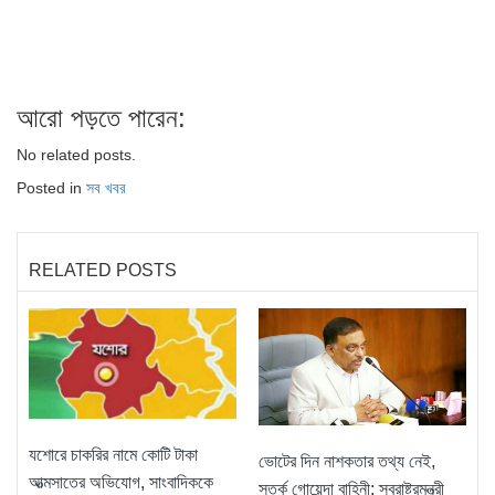
আরো পড়তে পারেন:
No related posts.
Posted in
সব খবর
RELATED POSTS
যশোরে চাকরির নামে কোটি টাকা
ভোটের দিন নাশকতার তথ্য নেই,
আত্মসাতের অভিযোগ, সাংবাদিককে
সতর্ক গোয়েন্দা বাহিনী: স্বরাষ্ট্রমন্ত্রী