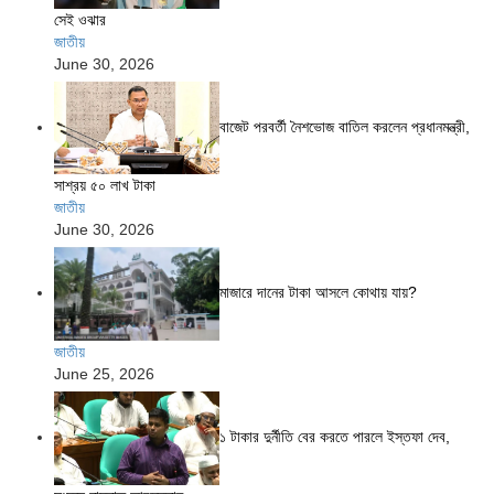
সেই ওঝার
জাতীয়
June 30, 2026
বাজেট পরবর্তী নৈশভোজ বাতিল করলেন প্রধানমন্ত্রী,
সাশ্রয় ৫০ লাখ টাকা
জাতীয়
June 30, 2026
মাজারে দানের টাকা আসলে কোথায় যায়?
জাতীয়
June 25, 2026
১ টাকার দুর্নীতি বের করতে পারলে ইস্তফা দেব,