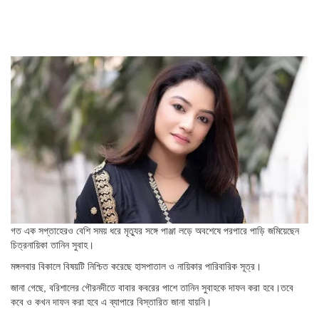
গত এক সপ্তাহেরও বেশি সময় ধরে মৃত্যুর সঙ্গে পাঞ্জা লড়ে অবশেষে পরপারে পাড়ি জমিয়েছেন
চিত্রনায়িকা তানিন সুবাহ।
মঙ্গলবার বিকালে বিষয়টি নিশ্চিত করেছে হাসপাতাল ও নায়িকার পারিবারিক সূত্র।
জানা গেছে, বরিশালের গৌরনদীতে বাবার কবরের পাশে তানিন সুবাহকে দাফন করা হবে।তবে
কবে ও কখন দাফন করা হবে এ ব্যাপারে বিস্তারিত জানা যায়নি।