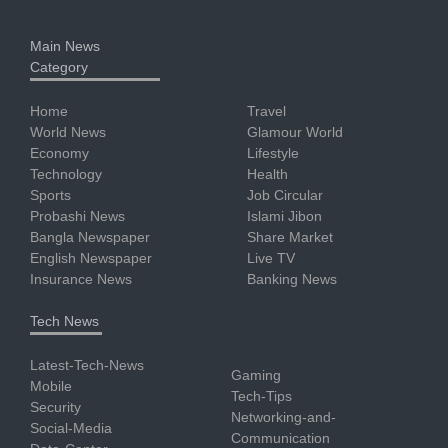
Main News
Category
Home
Travel
World News
Glamour World
Economy
Lifestyle
Technology
Health
Sports
Job Circular
Probashi News
Islami Jibon
Bangla Newspaper
Share Market
English Newspaper
Live TV
Insurance News
Banking News
Tech News
Latest-Tech-News
Gaming
Mobile
Tech-Tips
Security
Networking-and-
Social-Media
Communication