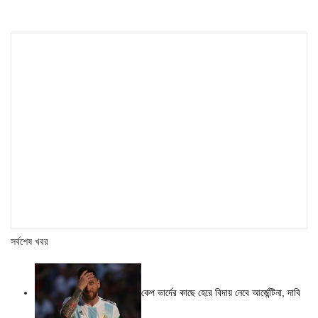
সর্বশেষ খবর
কেপ ভার্দের কাছে হেরে বিদায় নেবে আর্জেন্টিনা, দাবি