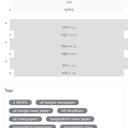
এশা
সূর্যোদয়
ভোর ৪:১১
দুপুর ১২:০৮
বিকাল ৪:৪১
সন্ধ্যা ৬:৪২
রাত ৮:০২
ভোর ৫:২৯
Tags
1 NEWS
all bangla newspaper
all bangla news paper
All Headlines
all newspapers
bangladeshi news paper
bangladeshi newspaper
bangladesh news