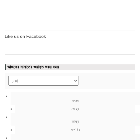
Like us on Facebook
আজকের সালাতের ওয়াক্ত শুরুর সময়
ফজর
যোহর
আছর
মাগরিব