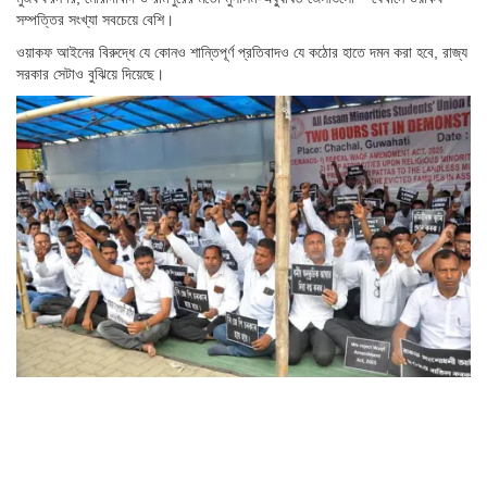
সম্পত্তির সংখ্যা সবচেয়ে বেশি।
ওয়াকফ আইনের বিরুদ্ধে যে কোনও শান্তিপূর্ণ প্রতিবাদও যে কঠোর হাতে দমন করা হবে, রাজ্য
সরকার সেটাও বুঝিয়ে দিয়েছে।