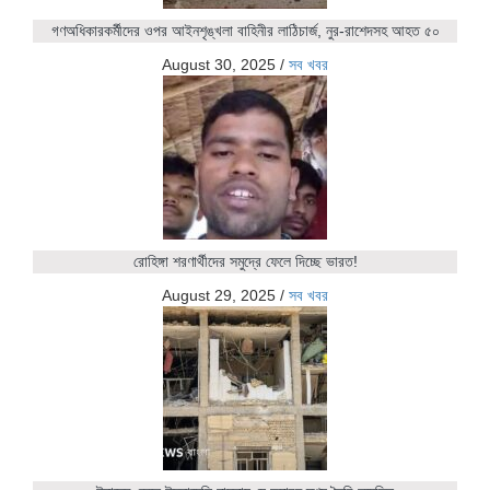
গণঅধিকারকর্মীদের ওপর আইনশৃঙ্খলা বাহিনীর লাঠিচার্জ, নুর-রাশেদসহ আহত ৫০
August 30, 2025
/
সব খবর
রোহিঙ্গা শরণার্থীদের সমুদ্রে ফেলে দিচ্ছে ভারত!
August 29, 2025
/
সব খবর