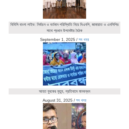
বিবিসি বাংলা লাইভ: নির্বাচন ও বর্তমান পরিস্থিতি নিয়ে বিএনপি, জামায়াত ও এনসিপির
সাথে প্রধান উপদেষ্টার বৈঠক
September 1, 2025
/
সব খবর
আহত যুবকের মৃত্যু, প্রতিবাদে মানবন্ধন
August 31, 2025
/
সব খবর