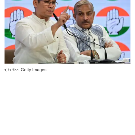
ছবির উৎস,
Getty Images