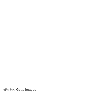
ছবির উৎস,
Getty Images