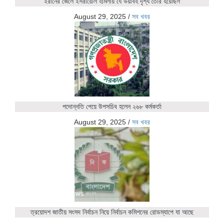
ইরানের জেলে ইসরায়েলি হামলায় যে ভয়াবহ দৃশ্য তৈরি হয়েছিল
August 29, 2025
/
সব খবর
পদোন্নতি পেয়ে উপসচিব হলেন ২৬৮ কর্মকর্তা
August 29, 2025
/
সব খবর
ত্রয়োদশ জাতীয় সংসদ নির্বাচন নিয়ে নির্বাচন কমিশনের রোডম্যাপে যা আছে