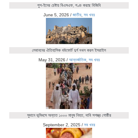
পুশ-ইনের চেষ্টায় বিএসএফ, পণ্ড করছে বিজিবি
June 5, 2026
/
জাতীয়
,
সব খবর
লেবাননের ঐতিহাসিক বউফোর্ট দুর্গ দখল করল ইসরাইল
May 31, 2026
/
আন্তর্জাতিক
,
সব খবর
সুদানে ভূমিধসে অন্তত ১০০০ মানুষ নিহত, দাবি সশস্ত্র গোষ্ঠীর
September 2, 2025
/
সব খবর