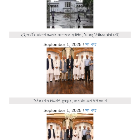
হাইকোর্টের আদেশ চেম্বার আদালতে স্থগিত, 'ডাকসু নির্বাচনে বাধা নেই'
September 1, 2025
/
সব খবর
বৈঠক শেষে বিএনপি ফুরফুরে, জামায়াত-এনসিপি হতাশ
September 1, 2025
/
সব খবর