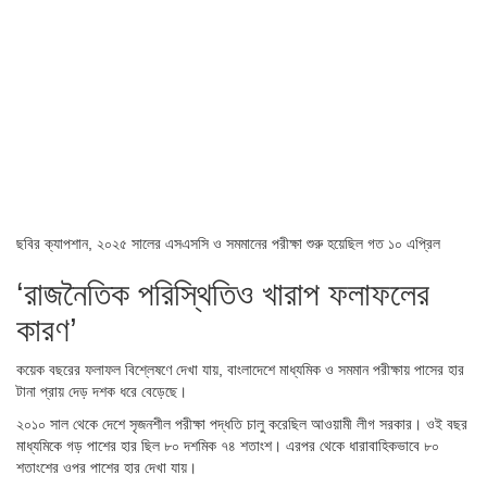
ছবির ক্যাপশান,
২০২৫ সালের এসএসসি ও সমমানের পরীক্ষা শুরু হয়েছিল গত ১০ এপ্রিল
‘রাজনৈতিক পরিস্থিতিও খারাপ ফলাফলের
কারণ’
কয়েক বছরের ফলাফল বিশ্লেষণে দেখা যায়, বাংলাদেশে মাধ্যমিক ও সমমান পরীক্ষায় পাসের হার
টানা প্রায় দেড় দশক ধরে বেড়েছে।
২০১০ সাল থেকে দেশে সৃজনশীল পরীক্ষা পদ্ধতি চালু করেছিল আওয়ামী লীগ সরকার। ওই বছর
মাধ্যমিকে গড় পাশের হার ছিল ৮০ দশমিক ৭৪ শতাংশ। এরপর থেকে ধারাবাহিকভাবে ৮০
শতাংশের ওপর পাশের হার দেখা যায়।