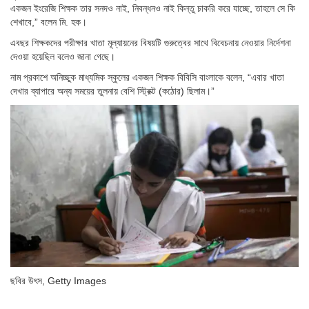
একজন ইংরেজি শিক্ষক তার সনদও নাই, নিবন্ধনও নাই কিন্তু চাকরি করে যাচ্ছে, তাহলে সে কি
শেখাবে,” বলেন মি. হক।
এবছর শিক্ষকদের পরীক্ষার খাতা মূল্যায়নের বিষয়টি গুরুত্বের সাথে বিবেচনায় নেওয়ার নির্দেশনা
দেওয়া হয়েছিল বলেও জানা গেছে।
নাম প্রকাশে অনিচ্ছুক মাধ্যমিক স্কুলের একজন শিক্ষক বিবিসি বাংলাকে বলেন, “এবার খাতা
দেখার ব্যাপারে অন্য সময়ের তুলনায় বেশি স্ট্রিক্ট (কঠোর) ছিলাম।”
ছবির উৎস,
Getty Images