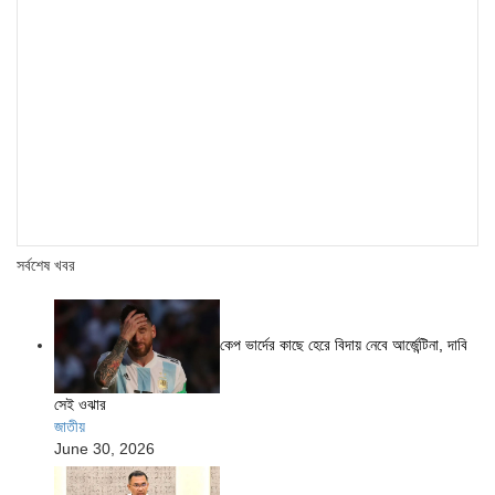
সর্বশেষ খবর
কেপ ভার্দের কাছে হেরে বিদায় নেবে আর্জেন্টিনা, দাবি
সেই ওঝার
জাতীয়
June 30, 2026