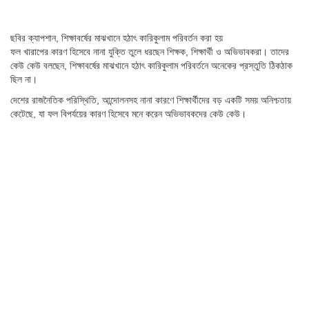
ছবির ক্যাপশান,
শিক্ষাবর্ষের মাঝখানে হঠাৎ কারিকুলাম পরিবর্তন করা হয়
ফল খারাপের কারণ হিসেবে নানা যুক্তি তুলে ধরছেন শিক্ষক, শিক্ষার্থী ও অভিভাবকরা। তাদের
কেউ কেউ বলছেন, শিক্ষাবর্ষের মাঝখানে হঠাৎ কারিকুলাম পরিবর্তনে অনেকের প্রস্তুতি ঠিকঠাক
ছিল না।
দেশের রাজনৈতিক পরিস্থিতি, আন্দোলনসহ নানা কারণে শিক্ষার্থীদের বড় একটি সময় অনিশ্চতায়
কেটেছে, যা ফল বিপর্যয়ের কারণ হিসেবে মনে করেন অভিভাবকদের কেউ কেউ।