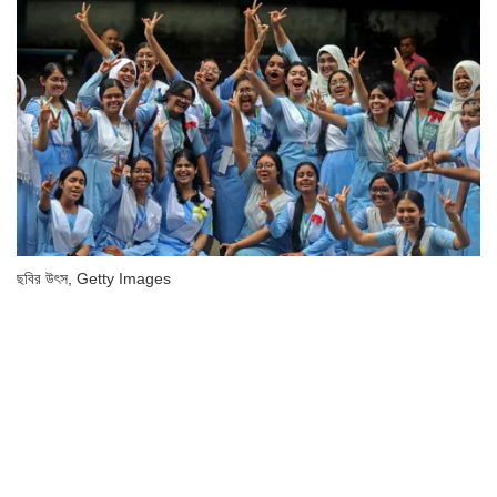
ছবির উৎস,
Getty Images