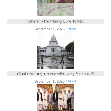
যশোরে সাপে কাটায় ভাইয়ের মৃত্যু, বোন হাসপাতালে
September 1, 2025
/
সব খবর
হাইকোর্টের আদেশ চেম্বার আদালতে স্থগিত, 'ডাকসু নির্বাচনে বাধা নেই'
September 1, 2025
/
সব খবর