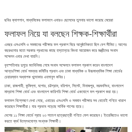
ছবির ক্যাপশান,
মাধ্যমিকের ফলাফলে এবারও ছেলেদের তুলনায় ভালো করেছে মেয়েরা
ফলাফল নিয়ে যা বলছেন শিক্ষক-শিক্ষার্থীরা
এবছর এসএসসি ও সমমানের পরীক্ষার ফল প্রকাশ ঘিরে আনুষ্ঠানিকতা ছিল বেশ সীমিত। আগের
বছরগুলোর মতো সরকার প্রধানের কাছে হস্তান্তর কিংবা আয়োজন করে মন্ত্রীদের সংবাদ
সম্মেলন এবার দেখা যায়নি।
বৃহস্পতিবার দুপুরে মতবিনিময় শেষে সংবাদ সম্মেলনে ফলাফল প্রকাশ করেন বাংলাদেশ
আন্তঃশিক্ষা বোর্ড সমন্বয় কমিটির প্রধান এবং ঢাকা মাধ্যমিক ও উচ্চমাধ্যমিক শিক্ষা বোর্ডের
চেয়ারম্যান অধ্যাপক খন্দোকার এহসানুল কবির।
ঢাকা, রাজশাহী, কুমিল্লা, যশোর, চট্টগ্রাম, বরিশাল, সিলেট, দিনাজপুর, ময়মনসিংহ, বাংলাদেশ
মাদ্রাসা শিক্ষা বোর্ড এবং বাংলাদেশ কারিগরি শিক্ষা বোর্ড একযোগে ফল প্রকাশ করা হয়।
ফলাফল বিশ্লেষণে দেখা গেছে, এবারের এসএসসি ও সমমান পরীক্ষায় সব বোর্ডেই গণিতে খারাপ
করেছেন শিক্ষার্থীরা। যার প্রভাব পড়েছে সার্বিক পাশের হারে।
দেশের ১১ শিক্ষা বোর্ডে প্রায় ২৩ শতাংশ ছাত্রছাত্রী গণিতে ফেল করেছেন। ইংরেজিতেও ভালো
করতে ব্যর্থ উল্লেখযোগ্য সংখ্যক শিক্ষার্থী।