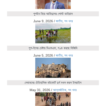
পুশইন নিয়ে আবিদুলের পোস্ট ভাইরাল
June 9, 2026
/
জাতীয়
,
সব খবর
পুশ-ইনের চেষ্টায় বিএসএফ, পণ্ড করছে বিজিবি
June 5, 2026
/
জাতীয়
,
সব খবর
লেবাননের ঐতিহাসিক বউফোর্ট দুর্গ দখল করল ইসরাইল
May 31, 2026
/
আন্তর্জাতিক
,
সব খবর