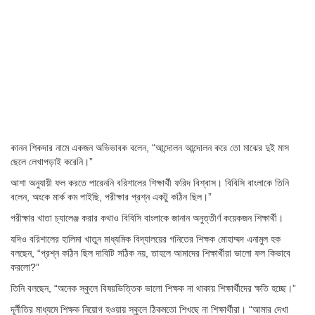
কানন শিকদার নামে একজন অভিভাবক বলেন, “আন্দোলন আন্দোলন করে তো মাঝের দুই মাস
ছেলে লেখাপড়াই করেনি।”
আশা অনুযায়ী ফল করতে পারেননি বরিশালের শিক্ষার্থী ফরিদ বিশ্বাস। বিবিসি বাংলাকে তিনি
বলেন, অংকে মার্ক কম পাইছি, পরীক্ষার প্রশ্ন একটু কঠিন ছিল।”
পরীক্ষার খাতা চ্যালেঞ্জ করার কথাও বিবিসি বাংলাকে জানান অনুত্তীর্ণ কয়েকজন শিক্ষার্থী।
যদিও বরিশালের হালিমা খাতুন মাধ্যমিক বিদ্যালয়ের গনিতের শিক্ষক মোহাম্মদ এনামুল হক
বলছেন, “প্রশ্ন কঠিন ছিল দাবিটি সঠিক নয়, তাহলে আমাদের শিক্ষার্থীরা ভালো ফল কিভাবে
করলো?”
তিনি বলছেন, “অনেক স্কুলে বিষয়ভিত্তিক ভালো শিক্ষক না থাকায় শিক্ষার্থীদের ক্ষতি হচ্ছে।”
দূর্নীতির মাধ্যমে শিক্ষক নিয়োগ হওয়ায় স্কুলে ঠিকমতো শিখছে না শিক্ষার্থীরা। “আমার দেখা