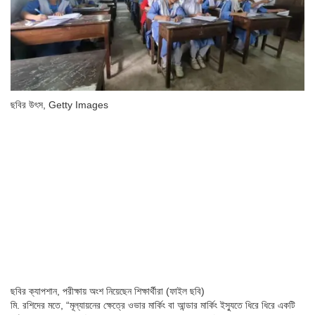
ছবির উৎস,
Getty Images
ছবির ক্যাপশান,
পরীক্ষায় অংশ নিয়েছেন শিক্ষার্থীরা (ফাইল ছবি)
মি. রশিদের মতে, “মূল্যায়নের ক্ষেত্রে ওভার মার্কিং বা আন্ডার মার্কিং ইস্যুতে ধিরে ধিরে একটি