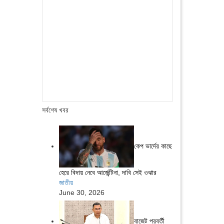
সর্বশেষ খবর
কেপ ভার্দের কাছে
হেরে বিদায় নেবে আর্জেন্টিনা, দাবি সেই ওঝার
জাতীয়
June 30, 2026
বাজেট পরবর্তী