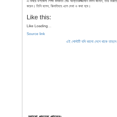
এ বিষয়ে উপজেলা শিক্ষা কর্মকর্তা মোঃ আক্তারুজ্জামান মিলন জানান, তার বির
করেন। তিনি বলেন, ঝিনাইদহে এলে দেখা ও কথা হবে।
Like this:
Like
Loading…
Source link
এই পোস্টটি যদি ভালো লেগে থাকে তাহল