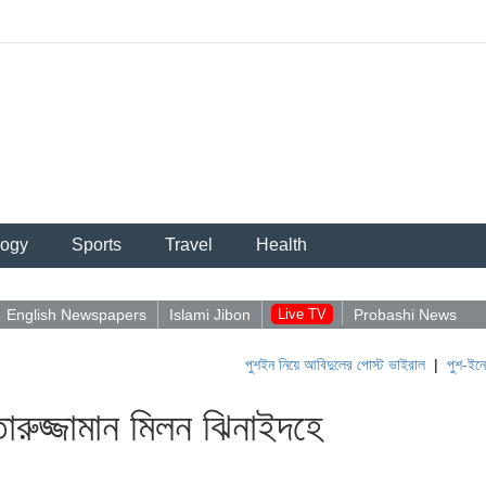
logy
Sports
Travel
Health
English Newspapers
Islami Jibon
Live TV
Probashi News
পুশইন নিয়ে আবিদুলের পোস্ট ভাইরাল
|
পুশ-ইনের চেষ্টায় 
ক্তারুজ্জামান মিলন ঝিনাইদহে