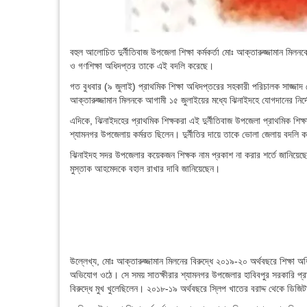
বহুল আলোচিত দুর্নীতিবাজ উপজেলা শিক্ষা কর্মকর্তা মোঃ আক্তারুজ্জামান ম
ও গণশিক্ষা অধিদপ্তর তাকে এই বদলি করেছে।
গত বুধবার (৯ জুলাই) প্রাথমিক শিক্ষা অধিদপ্তরের সহকারী পরিচালক সাজ্জাদ
আক্তারুজ্জামান মিলনকে আগামী ১৫ জুলাইয়ের মধ্যে ঝিনাইদহে যোগদানের নির্দ
এদিকে, ঝিনাইদহের প্রাথমিক শিক্ষকরা এই দুর্নীতিবাজ উপজেলা প্রাথমিক শিক্ষ
শ্যামনগর উপজেলায় কর্মরত ছিলেন। দুর্নীতির দায়ে তাকে ভোলা জেলায় বদলি 
ঝিনাইদহ সদর উপজেলার কয়েকজন শিক্ষক নাম প্রকাশ না করার শর্তে জানিয়েছেন, 
মুস্তাক আহমেদকে বহাল রাখার দাবি জানিয়েছেন।
উল্লেখ্য, মোঃ আক্তারুজ্জামান মিলনের বিরুদ্ধে ২০১৯-২০ অর্থবছরে শিক্ষা অধিদপ
অভিযোগ ওঠে। সে সময় সাতক্ষীরার শ্যামনগর উপজেলার হাবিবপুর সরকারি প্রাথমিক
বিরুদ্ধে মুখ খুলেছিলেন। ২০১৮-১৯ অর্থবছরে স্লিপ খাতের বরাদ্দ থেকে ডিজিট