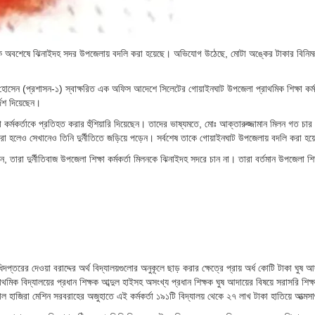
িলনকে অবশেষে ঝিনাইদহ সদর উপজেলায় বদলি করা হয়েছে। অভিযোগ উঠেছে, মোটা অঙ্কের টাকার বিনিময
 হোসেন (প্রশাসন-১) স্বাক্ষরিত এক অফিস আদেশে সিলেটের গোয়াইনঘাট উপজেলা প্রাথমিক শিক্ষা কর্ম
েশ দিয়েছেন।
া কর্মকর্তাকে প্রতিহত করার হুঁশিয়ারি দিয়েছেন। তাদের ভাষ্যমতে, মোঃ আক্তারুজ্জামান মিলন গত চ
করা হলেও সেখানেও তিনি দুর্নীতিতে জড়িয়ে পড়েন। সর্বশেষ তাকে গোয়াইনঘাট উপজেলায় বদলি করা হয
তারা দুর্নীতিবাজ উপজেলা শিক্ষা কর্মকর্তা মিলনকে ঝিনাইদহ সদরে চান না। তারা বর্তমান উপজেলা শিক্ষ
্তরের দেওয়া বরাদ্দের অর্থ বিদ্যালয়গুলোর অনুকূলে ছাড় করার ক্ষেত্রে প্রায় অর্ধ কোটি টাকা ঘুষ আ
 বিদ্যালয়ের প্রধান শিক্ষক আব্দুল হাইসহ অসংখ্য প্রধান শিক্ষক ঘুষ আদায়ের বিষয়ে সরাসরি শিক্ষা 
াল হাজিরা মেশিন সরবরাহের অজুহাতে এই কর্মকর্তা ১৯১টি বিদ্যালয় থেকে ২৭ লাখ টাকা হাতিয়ে আত্ম