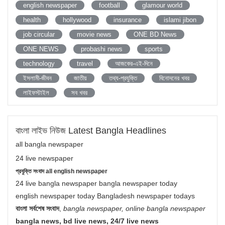
english newspaper
football
glamour world
health
hollywood
insurance
islami jibon
job circular
movie news
ONE BD News
ONE NEWS
probashi news
sports
technology
travel
আজকের-এই-দিনে
ইসলামী-জীবন
জাতীয়
তথ্য-প্রযুক্তি
বিনোদনের খবর
লাইফস্টাইল
সব খবর
বাংলা লাইভ নিউজ Latest Bangla Headlines
all bangla newspaper
24 live newspaper
প্রযুক্তি সংবাদ all english newspaper
24 live bangla newspaper bangla newspaper today
english newspaper today Bangladesh newspaper todays
বাংলা সর্বশেষ সংবাদ
,
bangla newspaper, online bangla newspaper
bangla news, bd live news, 24/7 live news