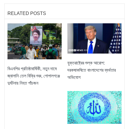
RELATED POSTS
যুক্তরাষ্ট্রের শুল্ক আরোপ:
বিএনপির প্রতিষ্ঠাবার্ষিকী, নতুন দামে
দরকষাকষিতে বাংলাদেশের ব্যর্থতার
জ্বালানি তেল বিক্রি শুরু, গোপালগঞ্জে
অভিযোগ
দুর্ঘটনায় নিহত পাঁচজন