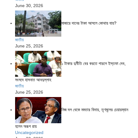
June 30, 2026
মাজারে দানের টাকা আসলে কোথায় যায়?
জাতীয়
June 25, 2026
১ টাকার দুর্নীতি বের করতে পারলে ইস্তফা দেব,
সংসদে হাসনাত আবদুল্লাহ
জাতীয়
June 25, 2026
নিজ দল থেকে মমতার বিদায়, তৃণমূলের চেয়ারম্যান
হলেন অরূপ রায়
Uncategorized