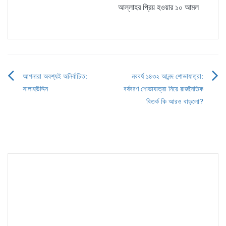
আল্লাহর প্রিয় হওয়ার ১০ আমল
আপনারা অবশ্যই অনির্বাচিত:
নববর্ষ ১৪৩২ আনন্দ শোভাযাত্রা:
Post
সালাহউদ্দিন
বর্ষবরণ শোভাযাত্রা নিয়ে রাজনৈতিক
navigation
বিতর্ক কি আরও বাড়লো?