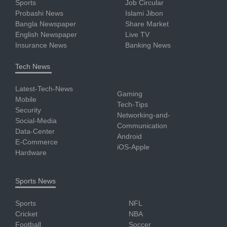
Sports
Job Circular
Probashi News
Islami Jibon
Bangla Newspaper
Share Market
English Newspaper
Live TV
Insurance News
Banking News
Tech News
Latest-Tech-News
Gaming
Mobile
Tech-Tips
Security
Networking-and-
Social-Media
Communication
Data-Center
Android
E-Commerce
iOS-Apple
Hardware
Sports News
Sports
NFL
Cricket
NBA
Football
Soccer