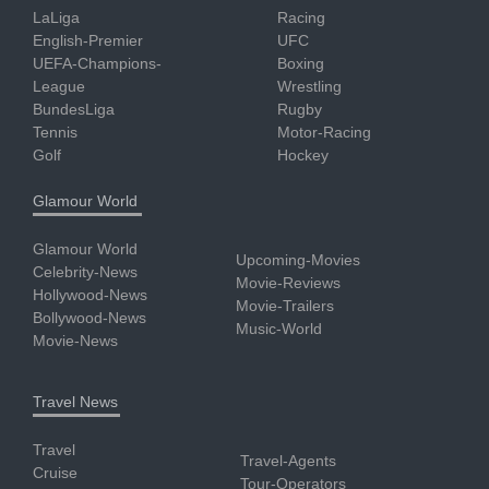
LaLiga
Racing
English-Premier
UFC
UEFA-Champions-
Boxing
League
Wrestling
BundesLiga
Rugby
Tennis
Motor-Racing
Golf
Hockey
Glamour World
Glamour World
Upcoming-Movies
Celebrity-News
Movie-Reviews
Hollywood-News
Movie-Trailers
Bollywood-News
Music-World
Movie-News
Travel News
Travel
Travel-Agents
Cruise
Tour-Operators