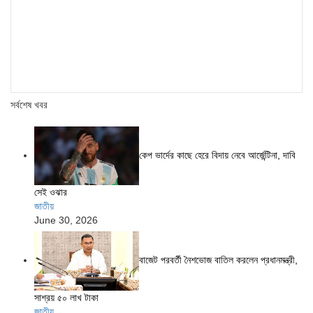
সর্বশেষ খবর
কেপ ভার্দের কাছে হেরে বিদায় নেবে আর্জেন্টিনা, দাবি
সেই ওঝার
জাতীয়
June 30, 2026
বাজেট পরবর্তী নৈশভোজ বাতিল করলেন প্রধানমন্ত্রী,
সাশ্রয় ৫০ লাখ টাকা
জাতীয়