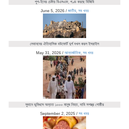
পুশ-ইনের চেষ্টায় বিএসএফ, পণ্ড করছে বিজিবি
June 5, 2026
/
জাতীয়
,
সব খবর
লেবাননের ঐতিহাসিক বউফোর্ট দুর্গ দখল করল ইসরাইল
May 31, 2026
/
আন্তর্জাতিক
,
সব খবর
সুদানে ভূমিধসে অন্তত ১০০০ মানুষ নিহত, দাবি সশস্ত্র গোষ্ঠীর
September 2, 2025
/
সব খবর