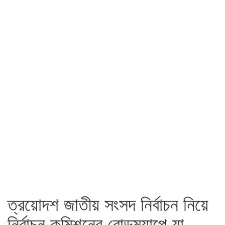
ত্রয়োদশ জাতীয় সংসদ নির্বাচন নিয়ে
নির্বাচন কমিশনের রোডম্যাপে যা