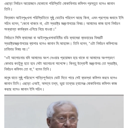
এছাড়া নির্বাচন আয়োজনে যেকোনো পরিস্থিতি মোকাবিলায় কমিশন প্রস্তুত বলেও জানান
তিনি।
বিদ্যমান আইনশৃঙ্খলা পরিস্থিতিতে সুষ্ঠু ভোটের পরিবেশ আছে কিনা, এমন প্রশ্নের জবাবে ইসি
সচিব বলেন, “কেনো থাকবে না, এটা স্বরাষ্ট্র মন্ত্রণালয়ের বিষয়। আমাদের কাজ হলো নির্বাচন
সংক্রান্ত কার্যক্রম এগিয়ে নিয়ে যাওয়া।”
নির্বাচনে সিসি ক্যামেরা বা আইনশৃঙ্খলাবাহিনীর বডি ক্যামেরা ব্যবহারের বিষয়টি
স্বরাষ্ট্রমন্ত্রণালয়ের ব্যাপার বলেও জানান মি.আহমেদ। তিনি বলেন, “এটা নির্বাচন কমিশনের
চাহিদার বিষয় নয়।”
“ওই আলোচনায় যদি আমাদের অংশ নেওয়ার প্রয়োজন হয়ে থাকে বা আমাদের অংশগ্রহণ
কোথায় কতটুকু হতে হবে সেটা আলোচনা সাপেক্ষে। কিন্তু উদ্যোগী মন্ত্রণালয় তো স্বরাষ্ট্র,
নির্বাচন কমিশন তো না,” বলেন তিনি।
মানুষ যাতে সুষ্ঠু পরিবেশে শান্তিপূর্ণভাবে ভোট দিতে পারে সেই ব্যবস্থা কমিশন করবে বলেও
জানান তিনি। এছাড়া এআই, অসত্য তথ্য, ভুয়া তথ্যের চ্যালেঞ্জ মোকাবিলায় কমিশন কাজ
করছে বলেও জানান ইসি সচিব।