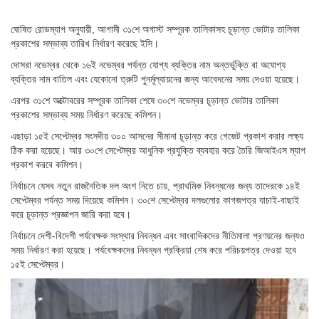
ঘোষিত রোডম্যাপ অনুযায়ী, আগামী ৩১শে অগাস্ট সম্পূরক তালিকাসহ চূড়ান্ত ভোটার তালিকা
প্রকাশের সম্ভাব্য তারিখ নির্ধারণ করেছে ইসি।
দোসরা নভেম্বর থেকে ১৬ই নভেম্বর পর্যন্ত যোগ্য ব্যক্তির নাম অন্তর্ভুক্তি বা অযোগ্য
ব্যক্তির নাম বাতিল এবং যেকোনো ত্রুটি পুনর্মূল্যায়নের জন্য আবেদনের সময় দেওয়া হয়েছে।
এরপর ৩১শে অক্টোবরের সম্পূরক তালিকা শেষে ৩০শে নভেম্বর চূড়ান্ত ভোটার তালিকা
প্রকাশের সম্ভাব্য সময় নির্ধারণ করেছে কমিশন।
এছাড়া ১৫ই সেপ্টেম্বর সংসদীয় ৩০০ আসনের সীমানা চূড়ান্ত করে গেজেট প্রকাশ করার লক্ষ্য
ঠিক করা হয়েছে। আর ৩০শে সেপ্টেম্বর আধুনিক প্রযুক্তি ব্যবহার করে তৈরি জিআইএস ম্যাপ
প্রকাশ করবে কমিশন।
নির্বাচনে যেসব নতুন রাজনৈতিক দল অংশ নিতে চায়, প্রাথমিক নিবন্ধনের জন্য তাদেরকে ১৪ই
সেপ্টেম্বর পর্যন্ত সময় দিয়েছে কমিশন। ৩০শে সেপ্টেম্বর দলগুলোর কাগজপত্র যাচাই-বাছাই
করে চূড়ান্ত প্রজ্ঞাপন জারি করা হবে।
নির্বাচনে দেশী-বিদেশী পর্যবেক্ষক সংস্থার নিবন্ধন এবং সাংবাদিকদের নীতিমালা প্রণয়নের জন্যও
সময় নির্ধারণ করা হয়েছে। পর্যবেক্ষকদের নিবন্ধন প্রক্রিয়া শেষ করে পরিচয়পত্র দেওয়া হবে
১৫ই সেপ্টেম্বর।