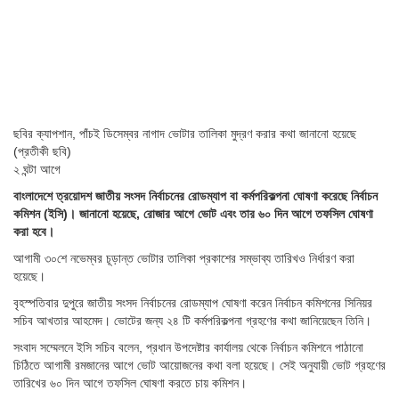
ছবির ক্যাপশান,
পাঁচই ডিসেম্বর নাগাদ ভোটার তালিকা মুদ্রণ করার কথা জানানো হয়েছে
(প্রতীকী ছবি)
২ ঘন্টা আগে
বাংলাদেশে ত্রয়োদশ জাতীয় সংসদ নির্বাচনের রোডম্যাপ বা কর্মপরিকল্পনা ঘোষণা করেছে নির্বাচন
কমিশন (ইসি)। জানানো হয়েছে, রোজার আগে ভোট এবং তার ৬০ দিন আগে তফসিল ঘোষণা
করা হবে।
আগামী ৩০শে নভেম্বর চূড়ান্ত ভোটার তালিকা প্রকাশের সম্ভাব্য তারিখও নির্ধারণ করা
হয়েছে।
বৃহস্পতিবার দুপুরে জাতীয় সংসদ নির্বাচনের রোডম্যাপ ঘোষণা করেন নির্বাচন কমিশনের সিনিয়র
সচিব আখতার আহমেদ। ভোটের জন্য ২৪ টি কর্মপরিকল্পনা গ্রহণের কথা জানিয়েছেন তিনি।
সংবাদ সম্মেলনে ইসি সচিব বলেন, প্রধান উপদেষ্টার কার্যালয় থেকে নির্বাচন কমিশনে পাঠানো
চিঠিতে আগামী রমজানের আগে ভোট আয়োজনের কথা বলা হয়েছে। সেই অনুযায়ী ভোট গ্রহণের
তারিখের ৬০ দিন আগে তফসিল ঘোষণা করতে চায় কমিশন।