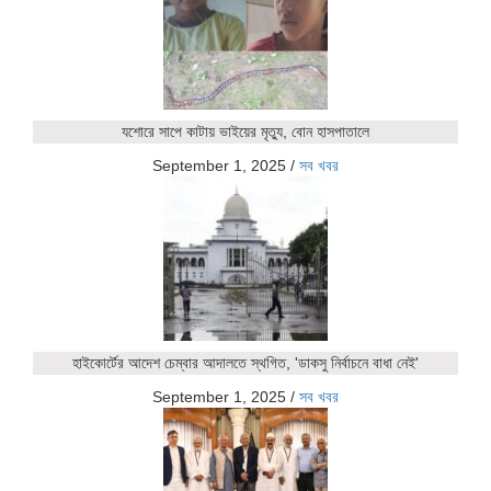
যশোরে সাপে কাটায় ভাইয়ের মৃত্যু, বোন হাসপাতালে
September 1, 2025
/
সব খবর
হাইকোর্টের আদেশ চেম্বার আদালতে স্থগিত, 'ডাকসু নির্বাচনে বাধা নেই'
September 1, 2025
/
সব খবর