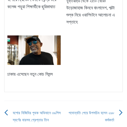
যুক্তরাষ্ট্র থেকে ২৫টি বোয়িং
কলেজ পড়ুয়া শিক্ষার্থীকে ছুরিকাঘাত
উড়োজাহাজ কিনবে বাংলাদেশ, পাল্টা
শুল্ক নিয়ে ওয়াশিংটনে আলোচনা এ
সপ্তাহে
ঢাকায় এসেছেন নতুন কোচ সিমন্স
যশোর বিজিবির পৃথক অভিযানে ৩৬পিস
পদোন্নতি পেয়ে উপসচিব হলেন ২৬৮
Post
স্বর্ণের বারসহ গ্রেপ্তার তিন
কর্মকর্তা