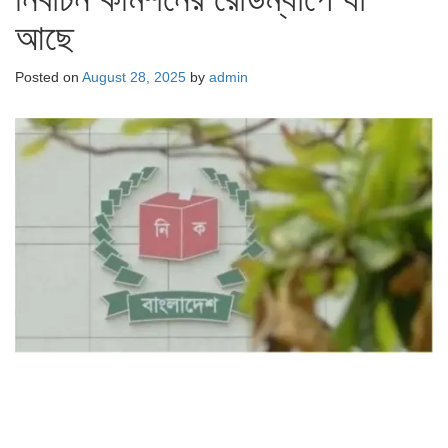
আছে
Posted on
August 28, 2025
by
admin