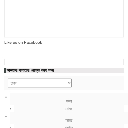
Like us on Facebook
আজকের সালাতের ওয়াক্ত শুরুর সময়
ফজর
যোহর
আছর
মাগরিব