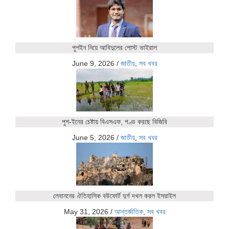
পুশইন নিয়ে আবিদুলের পোস্ট ভাইরাল
June 9, 2026
/
জাতীয়
,
সব খবর
পুশ-ইনের চেষ্টায় বিএসএফ, পণ্ড করছে বিজিবি
June 5, 2026
/
জাতীয়
,
সব খবর
লেবাননের ঐতিহাসিক বউফোর্ট দুর্গ দখল করল ইসরাইল
May 31, 2026
/
আন্তর্জাতিক
,
সব খবর