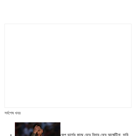
navigation
সর্বশেষ খবর
কেপ ভার্দের কাছে হেরে বিদায় নেবে আর্জেন্টিনা, দাবি