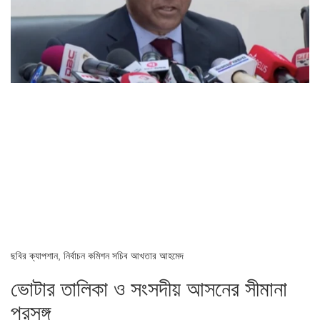
ছবির ক্যাপশান,
নির্বাচন কমিশন সচিব আখতার আহমেদ
ভোটার তালিকা ও সংসদীয় আসনের সীমানা
প্রসঙ্গ