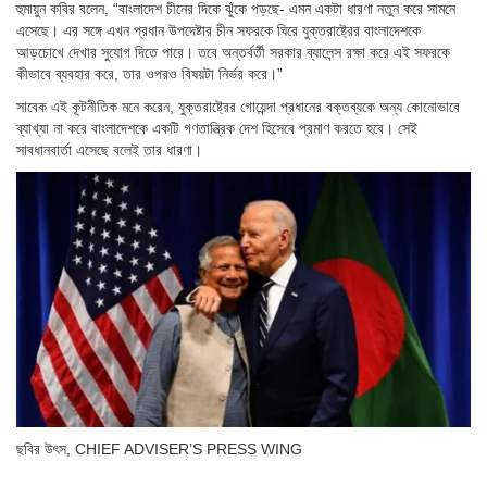
হুমায়ুন কবির বলেন, “বাংলাদেশ চীনের দিকে ঝুঁকে পড়ছে- এমন একটা ধারণা নতুন করে সামনে
এসেছে। এর সঙ্গে এখন প্রধান উপদেষ্টার চীন সফরকে ঘিরে যুক্তরাষ্ট্রের বাংলাদেশকে
আড়চোখে দেখার সুযোগ দিতে পারে। তবে অন্তর্বর্তী সরকার ব্যালেন্স রক্ষা করে এই সফরকে
কীভাবে ব্যবহার করে, তার ওপরও বিষয়টা নির্ভর করে।”
সাবেক এই কূটনীতিক মনে করেন, যুক্তরাষ্ট্রের গোয়েন্দা প্রধানের বক্তব্যকে অন্য কোনোভাবে
ব্যাখ্যা না করে বাংলাদেশকে একটি গণতান্ত্রিক দেশ হিসেবে প্রমাণ করতে হবে। সেই
সাবধানবার্তা এসেছে বলেই তার ধারণা।
ছবির উৎস,
CHIEF ADVISER’S PRESS WING