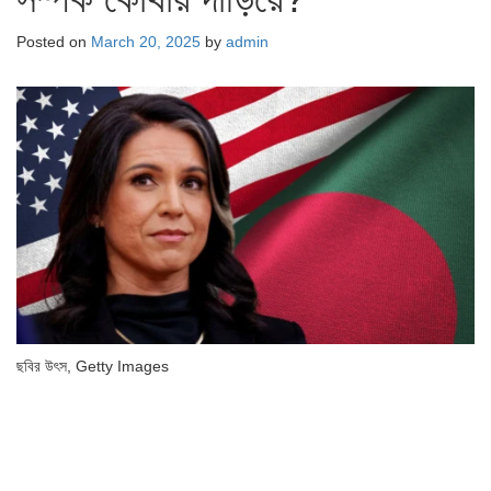
Posted on
March 20, 2025
by
admin
ছবির উৎস,
Getty Images