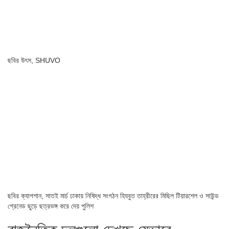
ছবির উৎস,
SHUVO
ছবির ক্যাপশান,
সাতই মার্চ ঢাকায় নিষিদ্ধ সংগঠন হিযবুত তাহ্‌রীরের মিছিল টিয়ারশেল ও সাউন্ড
গ্রেনেড ছুড়ে ছত্রভঙ্গ করে দেয় পুলিশ