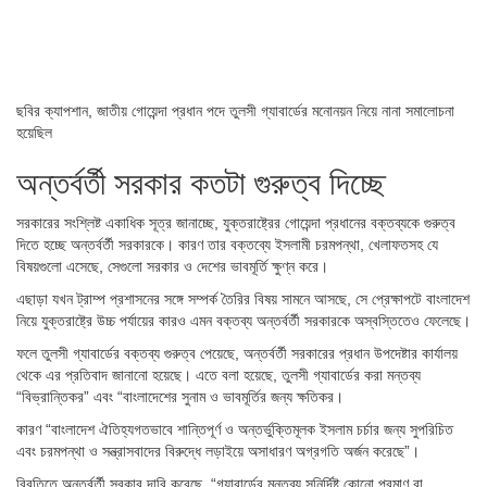
ছবির ক্যাপশান,
জাতীয় গোয়েন্দা প্রধান পদে তুলসী গ্যাবার্ডের মনোনয়ন নিয়ে নানা সমালোচনা
হয়েছিল
অন্তর্বর্তী সরকার কতটা গুরুত্ব দিচ্ছে
সরকারের সংশ্লিষ্ট একাধিক সূত্র জানাচ্ছে, যুক্তরাষ্ট্রের গোয়েন্দা প্রধানের বক্তব্যকে গুরুত্ব
দিতে হচ্ছে অন্তর্বর্তী সরকারকে। কারণ তার বক্তব্যে ইসলামী চরমপন্থা, খেলাফতসহ যে
বিষয়গুলো এসেছে, সেগুলো সরকার ও দেশের ভাবমূর্তি ক্ষুণ্ন করে।
এছাড়া যখন ট্রাম্প প্রশাসনের সঙ্গে সম্পর্ক তৈরির বিষয় সামনে আসছে, সে প্রেক্ষাপটে বাংলাদেশ
নিয়ে যুক্তরাষ্ট্রে উচ্চ পর্যায়ের কারও এমন বক্তব্য অন্তর্বর্তী সরকারকে অস্বস্তিতেও ফেলেছে।
ফলে তুলসী গ্যাবার্ডের বক্তব্য গুরুত্ব পেয়েছে, অন্তর্বর্তী সরকারের প্রধান উপদেষ্টার কার্যালয়
থেকে এর প্রতিবাদ জানানো হয়েছে। এতে বলা হয়েছে, তুলসী গ্যাবার্ডের করা মন্তব্য
“বিভ্রান্তিকর” এবং “বাংলাদেশের সুনাম ও ভাবমূর্তির জন্য ক্ষতিকর।
কারণ “বাংলাদেশ ঐতিহ্যগতভাবে শান্তিপূর্ণ ও অন্তর্ভুক্তিমূলক ইসলাম চর্চার জন্য সুপরিচিত
এবং চরমপন্থা ও সন্ত্রাসবাদের বিরুদ্ধে লড়াইয়ে অসাধারণ অগ্রগতি অর্জন করেছে”।
বিবৃতিতে অন্তর্বর্তী সরকার দাবি করেছে, “গ্যাবার্ডের মন্তব্য সুনির্দিষ্ট কোনো প্রমাণ বা