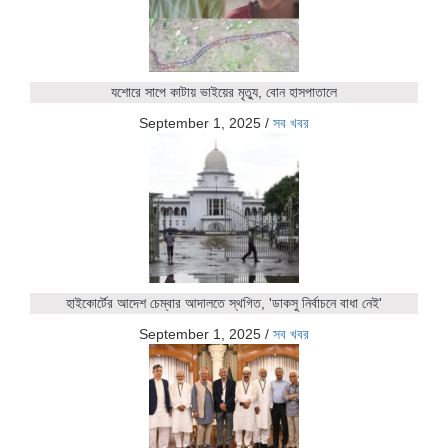
যশোরে সাপে কাটায় ভাইয়ের মৃত্যু, বোন হাসপাতালে
September 1, 2025
/
সব খবর
হাইকোর্টের আদেশ চেম্বার আদালতে স্থগিত, 'ডাকসু নির্বাচনে বাধা নেই'
September 1, 2025
/
সব খবর