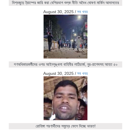
বিশ্বজুড়ে ট্রাম্পের জারি করা বেশিরভাগ শুল্ক নীতি অবৈধ ঘোষণা মার্কিন আদালতের
August 30, 2025
/
সব খবর
গণঅধিকারকর্মীদের ওপর আইনশৃঙ্খলা বাহিনীর লাঠিচার্জ, নুর-রাশেদসহ আহত ৫০
August 30, 2025
/
সব খবর
রোহিঙ্গা শরণার্থীদের সমুদ্রে ফেলে দিচ্ছে ভারত!