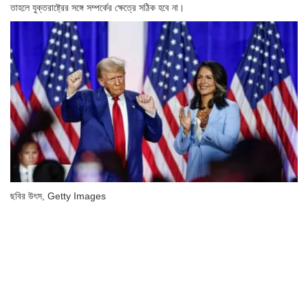
তাহলে যুক্তরাষ্ট্রের সঙ্গে সম্পর্কের ক্ষেত্রে সঠিক হবে না।
ছবির উৎস,
Getty Images