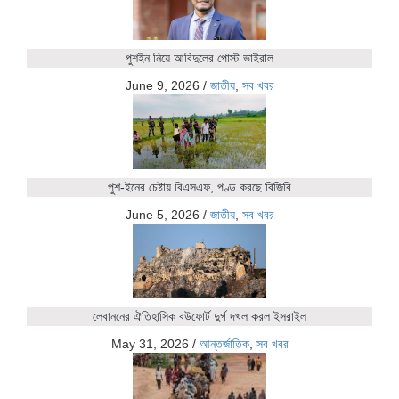
পুশইন নিয়ে আবিদুলের পোস্ট ভাইরাল
June 9, 2026
/
জাতীয়
,
সব খবর
পুশ-ইনের চেষ্টায় বিএসএফ, পণ্ড করছে বিজিবি
June 5, 2026
/
জাতীয়
,
সব খবর
লেবাননের ঐতিহাসিক বউফোর্ট দুর্গ দখল করল ইসরাইল
May 31, 2026
/
আন্তর্জাতিক
,
সব খবর