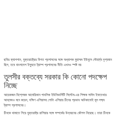
ছবির ক্যাপশান,
যুক্তরাষ্ট্রের বিগত প্রশাসনের সঙ্গে অধ্যাপক মুহাম্মদ ইউনূসে সৌহার্দ্য দৃশ্যমান
ছিল, তবে বাংলাদেশ ইস্যুতে ট্রাম্প প্রশাসনের নীতি এখনও স্পষ্ট নয়
তুলসীর বক্তব্যে সরকার কি কোনো পদক্ষেপ
নিচ্ছে
আরেকজন বিশ্লেষক আমেরিকান পাবলিক ইউনিভার্সিটি সিস্টেম-এর শিক্ষক সাঈদ ইফতেখার
আহমেদও মনে করেন, দক্ষিণ এশিয়াসহ গোটা এশিয়ায় চীনের প্রভাব আটকানোই মূল লক্ষ্য
ট্রাম্প প্রশাসনের।
চীনকে থামাতে গিয়ে যুক্তরাষ্ট্র রাশিয়ার সঙ্গে সম্পর্কের উন্নয়নের কৌশল নিয়েছে। তারা চীনকে