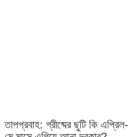
তাপপ্রবাহ: গ্রীষ্মের ছুটি কি এপ্রিল-
মে মাসে এগিয়ে আনা দরকার?