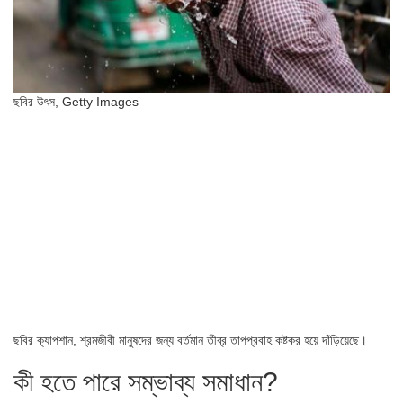
ছবির উৎস,
Getty Images
ছবির ক্যাপশান,
শ্রমজীবী মানুষদের জন্য বর্তমান তীব্র তাপপ্রবাহ কষ্টকর হয়ে দাঁড়িয়েছে।
কী হতে পারে সম্ভাব্য সমাধান?