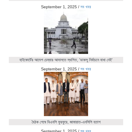
September 1, 2025
/
সব খবর
হাইকোর্টের আদেশ চেম্বার আদালতে স্থগিত, 'ডাকসু নির্বাচনে বাধা নেই'
September 1, 2025
/
সব খবর
বৈঠক শেষে বিএনপি ফুরফুরে, জামায়াত-এনসিপি হতাশ
September 1, 2025
/
সব খবর