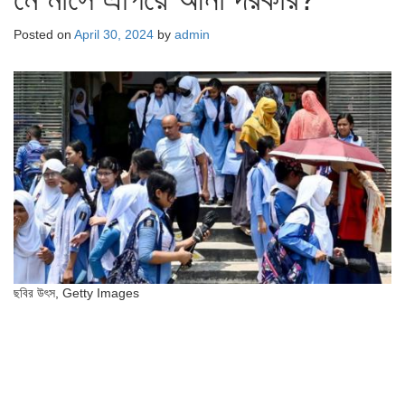
Posted on
April 30, 2024
by
admin
ছবির উৎস,
Getty Images