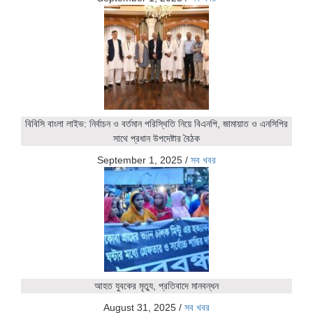
বিবিসি বাংলা লাইভ: নির্বাচন ও বর্তমান পরিস্থিতি নিয়ে বিএনপি, জামায়াত ও এনসিপির
সাথে প্রধান উপদেষ্টার বৈঠক
September 1, 2025
/
সব খবর
আহত যুবকের মৃত্যু, প্রতিবাদে মানবন্ধন
August 31, 2025
/
সব খবর