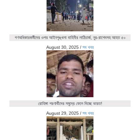
গণঅধিকারকর্মীদের ওপর আইনশৃঙ্খলা বাহিনীর লাঠিচার্জ, নুর-রাশেদসহ আহত ৫০
August 30, 2025
/
সব খবর
রোহিঙ্গা শরণার্থীদের সমুদ্রে ফেলে দিচ্ছে ভারত!
August 29, 2025
/
সব খবর