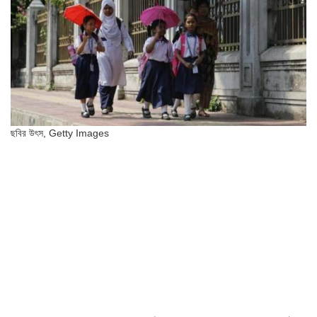
ছবির উৎস,
Getty Images