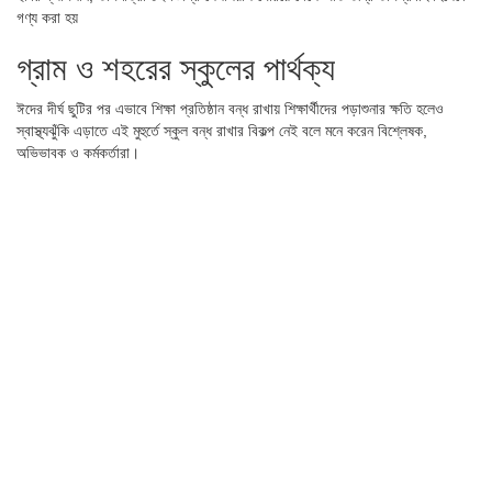
গণ্য করা হয়
গ্রাম ও শহরের স্কুলের পার্থক্য
ঈদের দীর্ঘ ছুটির পর এভাবে শিক্ষা প্রতিষ্ঠান বন্ধ রাখায় শিক্ষার্থীদের পড়াশুনার ক্ষতি হলেও
স্বাস্থ্যঝুঁকি এড়াতে এই মুহুর্তে স্কুল বন্ধ রাখার বিকল্প নেই বলে মনে করেন বিশ্লেষক,
অভিভাবক ও কর্মকর্তারা।