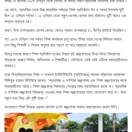
বলছে যে আগামী ৩০শে এপ্রিল থেকে দোসরা মে পর্যন্ত সকল প্রাথমিক বিদ্যালয় বন্ধ থাকবে।
এর আগে, প্রাথমিক থেকে উচ্চ মাধ্যমিক পর্যায়ের শিক্ষা প্রতিষ্ঠানে ঈদ ও নববর্ষ উপলক্ষে ছুটি
ছিল ১৮ এপ্রিল পর্যন্ত। ২১ এপ্রিল থেকে স্কুল-কলেজ খোলার কথা থাকলেও ছুটি আরও এক
সপ্তাহ বাড়ানো হয়।
কারণ, টানা তাপপ্রবাহে দেশের কোনও কোনও স্থানে তাপমাত্রা ৪২ ডিগ্রি ছাড়িয়ে গিয়েছিল।
গত ২৮শে এপ্রিল শেষ পর্যন্ত শিক্ষা কার্যক্রম চালু হলেও তীব্র গরমে দেশের বিভিন্ন স্থানে
বেশ কিছু শিক্ষার্থী ও শিক্ষক অসুস্থ হয়ে পড়লে তা আর অব্যাহত থাকেনি।
কিন্তু গরমের কারণে শিক্ষা প্রতিষ্ঠান বন্ধের বিষয়ে দুই মন্ত্রণালয়ের ভিন্ন ভিন্ন সিদ্ধান্তে
বিভ্রান্ত হচ্ছেন শিক্ষক, অভিভাবক ও শিক্ষার্থীরা। সেইসাথে, কেউ কেউ এটিকে সমন্বয়হীনতাও
বলছেন।
ঢাকা বিশ্ববিদ্যালয়ের শিক্ষা ও গবেষণা ইনস্টিটিউটের (আইইআর) সাবেক পরিচালক অধ্যাপক
সিদ্দিকুর রহমান বিবিসিকে জানান, “প্রাথমিক ও গণশিক্ষা মন্ত্রণালয় এবং শিক্ষা মন্ত্রণালয়ের মাঝে
সমন্বয়হীনতা আছে। শিক্ষা মন্ত্রণালয় সিদ্ধান্ত নেওয়ার সময় প্রাথমিককে ডাকে না। প্রাথমিক
ও গণশিক্ষা মন্ত্রণালয় সিদ্ধান্ত নেওয়ার সময় শিক্ষা মন্ত্রণালয়ের সাথে যোগাযোগ করে না। ফলে
স্কুল বন্ধ নিয়ে এটা সৃষ্টি হচ্ছে।”
বাংলাদেশে শিক্ষা বিষয়ক এরকম আলাদা দু’টো মন্ত্রণালয় থাকার সমালোচনাও করেন তিনি।