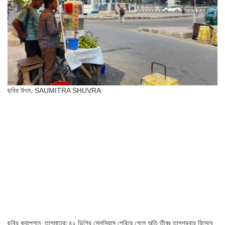
ছবির উৎস,
SAUMITRA SHUVRA
ছবির ক্যাপশান,
তাপমাত্রা ৪২ ডিগ্রি সেলসিয়াস পেরিয়ে গেলে অতি তীব্র তাপপ্রবাহ হিসেবে