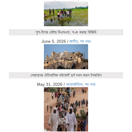
পুশ-ইনের চেষ্টায় বিএসএফ, পণ্ড করছে বিজিবি
June 5, 2026
/
জাতীয়
,
সব খবর
লেবাননের ঐতিহাসিক বউফোর্ট দুর্গ দখল করল ইসরাইল
May 31, 2026
/
আন্তর্জাতিক
,
সব খবর