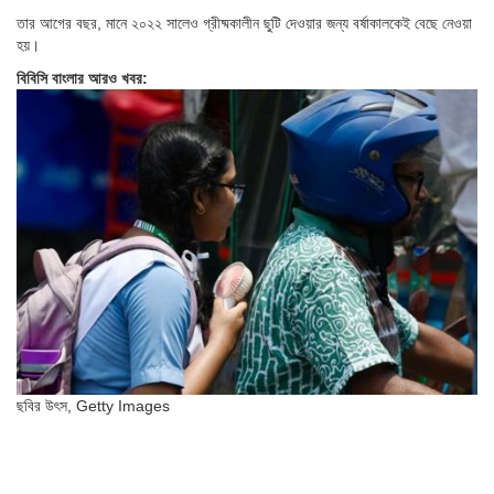
তার আগের বছর, মানে ২০২২ সালেও গ্রীষ্মকালীন ছুটি দেওয়ার জন্য বর্ষাকালকেই বেছে নেওয়া
হয়।
বিবিসি বাংলার আরও খবর:
ছবির উৎস,
Getty Images