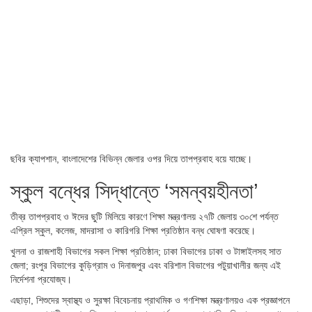
ছবির ক্যাপশান,
বাংলাদেশের বিভিন্ন জেলার ওপর দিয়ে তাপপ্রবাহ বয়ে যাচ্ছে।
স্কুল বন্ধের সিদ্ধান্তে ‘সমন্বয়হীনতা’
তীব্র তাপপ্রবাহ ও ঈদের ছুটি মিলিয়ে কারণে শিক্ষা মন্ত্রণালয় ২৭টি জেলায় ৩০শে পর্যন্ত
এপ্রিল স্কুল, কলেজ, মাদরাসা ও কারিগরি শিক্ষা প্রতিষ্ঠান বন্ধ ঘোষণা করেছে।
খুলনা ও রাজশাহী বিভাগের সকল শিক্ষা প্রতিষ্ঠান; ঢাকা বিভাগের ঢাকা ও টাঙ্গাইলসহ সাত
জেলা; রংপুর বিভাগের কুড়িগ্রাম ও দিনাজপুর এবং বরিশাল বিভাগের পটুয়াখালীর জন্য এই
নির্দেশনা প্রযোজ্য।
এছাড়া, শিশুদের স্বাস্থ্য ও সুরক্ষা বিবেচনায় প্রাথমিক ও গণশিক্ষা মন্ত্রণালয়ও এক প্রজ্ঞাপনে