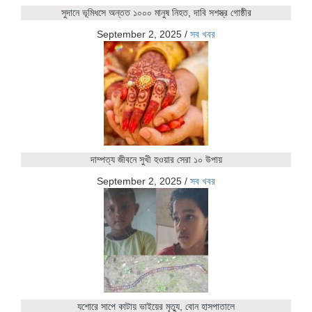
সুদানে ভূমিধসে অন্তত ১০০০ মানুষ নিহত, দাবি সশস্ত্র গোষ্ঠীর
September 2, 2025
/
সব খবর
দাম্পত্য জীবনে সুখী হওয়ার সেরা ১০ উপায়
September 2, 2025
/
সব খবর
যশোরে সাপে কাটায় ভাইয়ের মৃত্যু, বোন হাসপাতালে