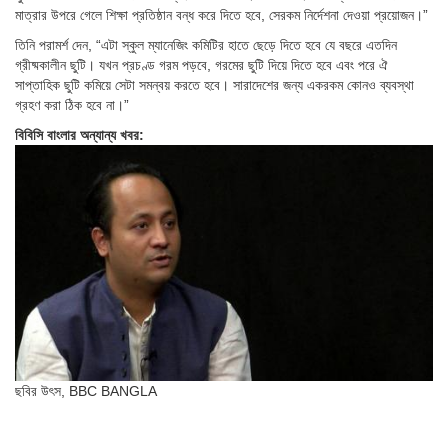
মাত্রার উপরে গেলে শিক্ষা প্রতিষ্ঠান বন্ধ করে দিতে হবে, সেরকম নির্দেশনা দেওয়া প্রয়োজন।”
তিনি পরামর্শ দেন, “এটা স্কুল ম্যানেজিং কমিটির হাতে ছেড়ে দিতে হবে যে বছরে এতদিন
গ্রীষ্মকালীন ছুটি। যখন প্রচণ্ড গরম পড়বে, গরমের ছুটি দিয়ে দিতে হবে এবং পরে ঐ
সাপ্তাহিক ছুটি কমিয়ে সেটা সমন্বয় করতে হবে। সারাদেশের জন্য একরকম কোনও ব্যবস্থা
গ্রহণ করা ঠিক হবে না।”
বিবিসি বাংলার অন্যান্য খবর:
ছবির উৎস,
BBC BANGLA