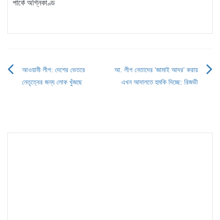
পার্কে অগ্নিকাণ্ড
আওয়ামী লীগ: দেশের ভেতরে
আ. লীগ নেতাদের ‘জামাই আদর’ করায়
Post
নেতৃত্বের জন্য লোক খুঁজছে
এখন আদালতে হুমকি দিচ্ছে: রিজভী
navigation