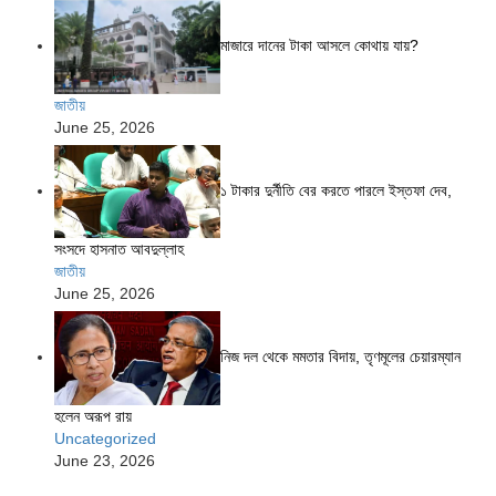
মাজারে দানের টাকা আসলে কোথায় যায়?
জাতীয়
June 25, 2026
১ টাকার দুর্নীতি বের করতে পারলে ইস্তফা দেব,
সংসদে হাসনাত আবদুল্লাহ
জাতীয়
June 25, 2026
নিজ দল থেকে মমতার বিদায়, তৃণমূলের চেয়ারম্যান
হলেন অরূপ রায়
Uncategorized
June 23, 2026