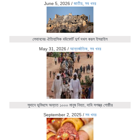
June 5, 2026
/
জাতীয়
,
সব খবর
লেবাননের ঐতিহাসিক বউফোর্ট দুর্গ দখল করল ইসরাইল
May 31, 2026
/
আন্তর্জাতিক
,
সব খবর
সুদানে ভূমিধসে অন্তত ১০০০ মানুষ নিহত, দাবি সশস্ত্র গোষ্ঠীর
September 2, 2025
/
সব খবর