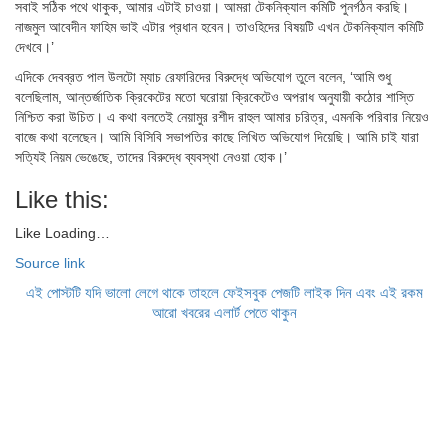
সবাই সঠিক পথে থাকুক, আমার এটাই চাওয়া। আমরা টেকনিক্যাল কমিটি পুনর্গঠন করছি।
নাজমুল আবেদীন ফাহিম ভাই এটার প্রধান হবেন। তাওহিদের বিষয়টি এখন টেকনিক্যাল কমিটি
দেখবে।’
এদিকে দেবব্রত পাল উলটো ম্যাচ রেফারিদের বিরুদ্ধে অভিযোগ তুলে বলেন, ‘আমি শুধু
বলেছিলাম, আন্তর্জাতিক ক্রিকেটের মতো ঘরোয়া ক্রিকেটেও অপরাধ অনুযায়ী কঠোর শাস্তি
নিশ্চিত করা উচিত। এ কথা বলতেই নেয়ামুর রশীদ রাহুল আমার চরিত্র, এমনকি পরিবার নিয়েও
বাজে কথা বলেছেন। আমি বিসিবি সভাপতির কাছে লিখিত অভিযোগ দিয়েছি। আমি চাই যারা
সত্যিই নিয়ম ভেঙেছে, তাদের বিরুদ্ধে ব্যবস্থা নেওয়া হোক।’
Like this:
Like
Loading…
Source link
এই পোস্টটি যদি ভালো লেগে থাকে তাহলে ফেইসবুক পেজটি লাইক দিন এবং এই রকম
আরো খবরের এলার্ট পেতে থাকুন