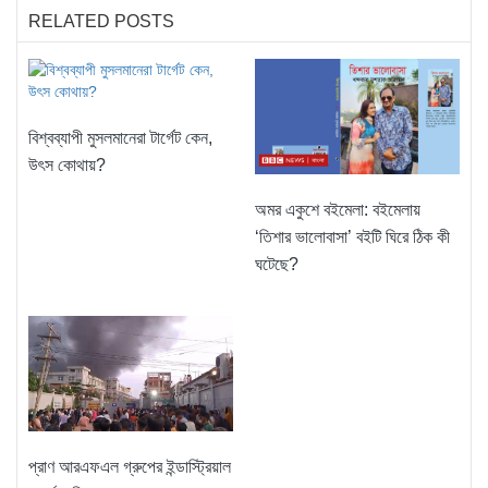
RELATED POSTS
বিশ্বব্যাপী মুসলমানেরা টার্গেট কেন,
উৎস কোথায়?
অমর একুশে বইমেলা: বইমেলায়
‘তিশার ভালোবাসা’ বইটি ঘিরে ঠিক কী
ঘটেছে?
প্রাণ আরএফএল গ্রুপের ইন্ডাস্ট্রিয়াল