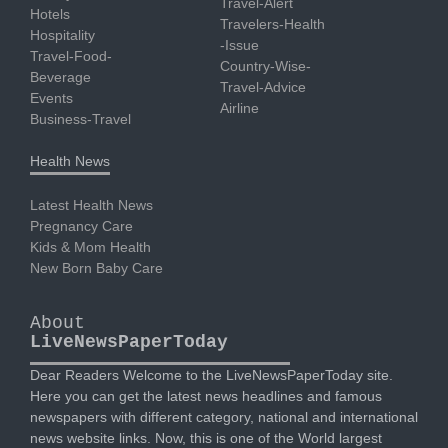
Travel-Alert
Hotels
Travelers-Health
Hospitality
-Issue
Travel-Food-
Country-Wise-
Beverage
Travel-Advice
Events
Airline
Business-Travel
Health News
Latest Health News
Pregnancy Care
Kids & Mom Health
New Born Baby Care
About
LiveNewsPaperToday
Dear Readers Welcome to the LiveNewsPaperToday site.
Here you can get the latest news headlines and famous
newspapers with different category, national and international
news website links. Now, this is one of the World largest