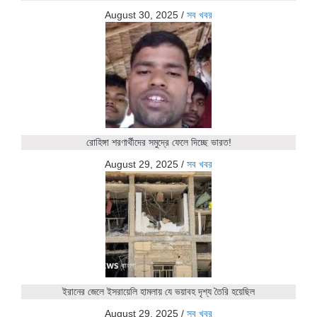
August 30, 2025
/
সব খবর
রোহিঙ্গা শরণার্থীদের সমুদ্রে ফেলে দিচ্ছে ভারত!
August 29, 2025
/
সব খবর
ইরানের জেলে ইসরায়েলি হামলায় যে ভয়াবহ দৃশ্য তৈরি হয়েছিল
August 29, 2025
/
সব খবর