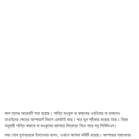
কাল তাদের আরেকটি সভা হয়েছে। শাস্তি মওকুফ বা কমানোর এখতিয়ার না থাকলেও
তাওহিদের ক্ষেত্রে আম্পায়ার্স বিভাগ এমনটাই করে। পরে ভুল স্বীকার করেছে তারা। নিয়ম
অনুযায়ী শাস্তি কমানো বা মওকুফের ব্যাপারে সিদ্ধান্ত নিতে পারে শুধু সিসিডিএম।
সভা শেষে যুগান্তরকে ইফতেখার বলেন, ‘এখানে আলাদা কমিটি রয়েছে। আম্পায়ার প্যানেলের