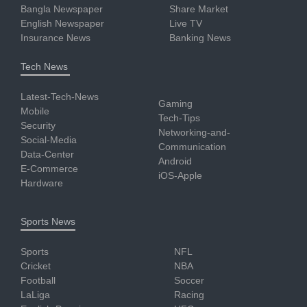
Bangla Newspaper
Share Market
English Newspaper
Live TV
Insurance News
Banking News
Tech News
Latest-Tech-News
Gaming
Mobile
Tech-Tips
Security
Networking-and-
Social-Media
Communication
Data-Center
Android
E-Commerce
iOS-Apple
Hardware
Sports News
Sports
NFL
Cricket
NBA
Football
Soccer
LaLiga
Racing