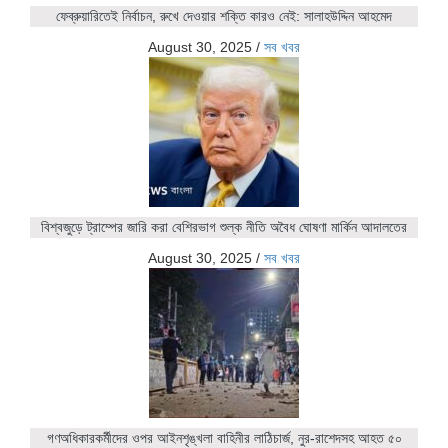
ফেব্রুয়ারিতেই নির্বাচন, রুখে দেওয়ার শক্তি কারও নেই: সালাহউদ্দিন আহমেদ
August 30, 2025
/
সব খবর
বিশ্বজুড়ে ট্রাম্পের জারি করা বেশিরভাগ শুল্ক নীতি অবৈধ ঘোষণা মার্কিন আদালতের
August 30, 2025
/
সব খবর
গণঅধিকারকর্মীদের ওপর আইনশৃঙ্খলা বাহিনীর লাঠিচার্জ, নুর-রাশেদসহ আহত ৫০