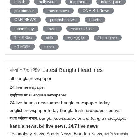
health
hollywood
insurance
islami jibon
job circular
movie news
ONE BD News
ONE NEWS
probashi news
sports
technology
travel
আজকের-এই-দিনে
ইসলামী-জীবন
জাতীয়
তথ্য-প্রযুক্তি
বিনোদনের খবর
লাইফস্টাইল
সব খবর
বাংলা লাইভ নিউজ Latest Bangla Headlines
all bangla newspaper
24 live newspaper
প্রযুক্তি সংবাদ all english newspaper
24 live bangla newspaper bangla newspaper today
english newspaper today Bangladesh newspaper todays
বাংলা সর্বশেষ সংবাদ
,
bangla newspaper, online bangla newspaper
bangla news, bd live news, 24/7 live news
Technology News, Sports News, Binodon News, অর্থনৈতিক সংবাদ