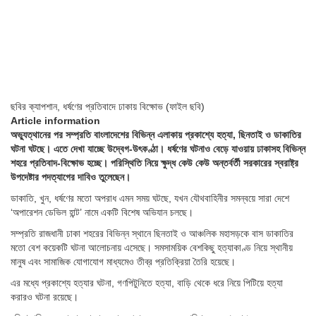
ছবির ক্যাপশান,
ধর্ষণের প্রতিবাদে ঢাকায় বিক্ষোভ (ফাইল ছবি)
Article information
অভ্যুত্থানের পর সম্প্রতি বাংলাদেশের বিভিন্ন এলাকায় প্রকাশ্যে হত্যা, ছিনতাই ও ডাকাতির
ঘটনা ঘটছে। এতে দেখা যাচ্ছে উদ্বেগ-উৎকণ্ঠা। ধর্ষণের ঘটনাও বেড়ে যাওয়ায় ঢাকাসহ বিভিন্ন
শহরে প্রতিবাদ-বিক্ষোভ হচ্ছে। পরিস্থিতি নিয়ে ক্ষুদ্ধ কেউ কেউ অন্তর্বর্তী সরকারের স্বরাষ্ট্র
উপদেষ্টার পদত্যাগের দাবিও তুলেছেন।
ডাকাতি, খুন, ধর্ষণের মতো অপরাধ এমন সময় ঘটছে, যখন যৌথবাহিনীর সমন্বয়ে সারা দেশে
‘অপারেশন ডেভিল হান্ট’ নামে একটি বিশেষ অভিযান চলছে।
সম্প্রতি রাজধানী ঢাকা শহরের বিভিন্ন স্থানে ছিনতাই ও আঞ্চলিক মহাসড়কে বাস ডাকাতির
মতো বেশ কয়েকটি ঘটনা আলোচনায় এসেছে। সমসাময়িক বেশকিছু হত্যাকাণ্ড নিয়ে স্থানীয়
মানুষ এবং সামাজিক যোগাযোগ মাধ্যমেও তীব্র প্রতিক্রিয়া তৈরি হয়েছে।
এর মধ্যে প্রকাশ্যে হত্যার ঘটনা, গণপিটুনিতে হত্যা, বাড়ি থেকে ধরে নিয়ে পিটিয়ে হত্যা
করারও ঘটনা রয়েছে।