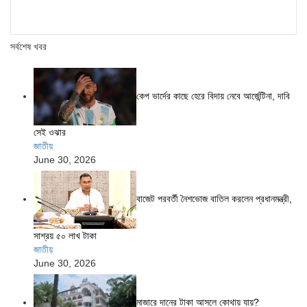
সর্বশেষ খবর
কেপ ভার্দের কাছে হেরে বিদায় নেবে আর্জেন্টিনা, দাবি
সেই ওঝার
জাতীয়
June 30, 2026
বাজেট পরবর্তী নৈশভোজ বাতিল করলেন প্রধানমন্ত্রী,
সাশ্রয় ৫০ লাখ টাকা
জাতীয়
June 30, 2026
মাজারে দানের টাকা আসলে কোথায় যায়?