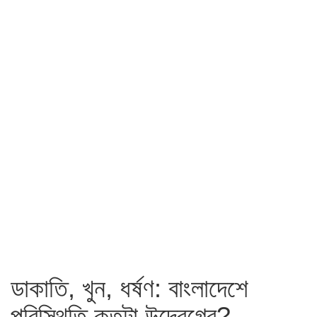
ডাকাতি, খুন, ধর্ষণ: বাংলাদেশে
পরিস্থিতি কতটা উদ্বেগের?