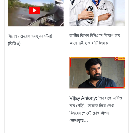
জাতীয় বিশেষ বিসিএসে নিয়োগ হবে
সিনেমার চেয়েও ভয়ঙ্কর ঘটনা!
আরো দুই হাজার চিকিৎসক
(ভিডিও)
Vijay Antony: ‘ওর সঙ্গে আমিও
মরে গেছি’, মেয়েকে নিয়ে লেখা
বিজয়ের পোস্টে চোখ ঝাপসা
নেটপাড়ার…