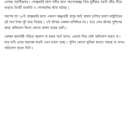
এসেছে স্থানীয়দের। ফেব্রুয়ারি মাসে গভীর রাতে আগ্নেয়াস্ত্র নিয়ে কুষ্টিয়ার গড়াই নদীর তীরে
অন্তত তিনটি ডাকাতি ও গোলাগুলির ঘটনা ঘটেছে।
সবশেষ গত ১৮ই ফেব্রুয়ারি রাতে একদল অস্ত্রধারী বালুর ঘাটে হামলা চালিয়ে ক্যাশ কাউন্টারের
দুই লাখ টাকা লুট করে নিয়েছে। ওই ঘটনায় একজন গুলিবিদ্ধ হন। তবে এসব ঘটনায় পুলিশের
কাছে অভিযোগ কিংবা কোনো মামলা দায়ের হয়নি।
একজন ব্যবসায়ী পরিচয় প্রকাশ না করার শর্তে বলেন, এগুলো নিয়ে কেউ অভিযোগ করবে না।
তার দাবি এদের ম্যানেজ করেই এখন চলতে হচ্ছে। পুলিশ কোনো ভূমিকা রাখতে পারছে না বলেও
অভিযোগ করেন তিনি।