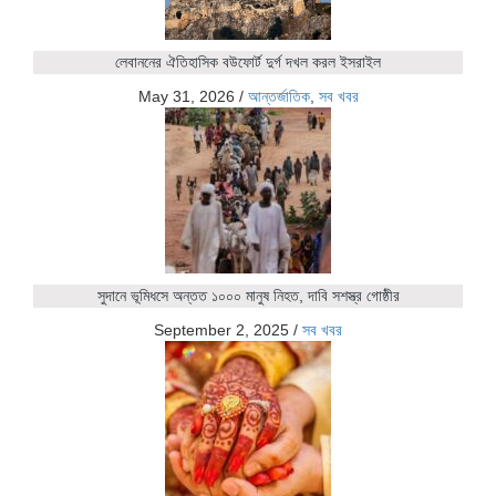
লেবাননের ঐতিহাসিক বউফোর্ট দুর্গ দখল করল ইসরাইল
May 31, 2026
/
আন্তর্জাতিক
,
সব খবর
সুদানে ভূমিধসে অন্তত ১০০০ মানুষ নিহত, দাবি সশস্ত্র গোষ্ঠীর
September 2, 2025
/
সব খবর