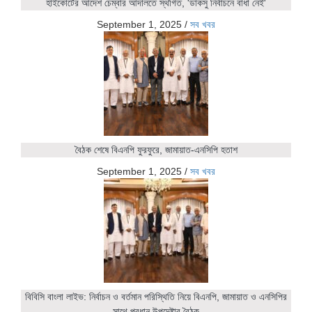
হাইকোর্টের আদেশ চেম্বার আদালতে স্থগিত, 'ডাকসু নির্বাচনে বাধা নেই'
September 1, 2025
/
সব খবর
বৈঠক শেষে বিএনপি ফুরফুরে, জামায়াত-এনসিপি হতাশ
September 1, 2025
/
সব খবর
বিবিসি বাংলা লাইভ: নির্বাচন ও বর্তমান পরিস্থিতি নিয়ে বিএনপি, জামায়াত ও এনসিপির
সাথে প্রধান উপদেষ্টার বৈঠক