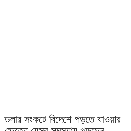
ডলার সংকটে বিদেশে পড়তে যাওয়ার
ক্ষেত্রে যেসব সমস্যায় পড়ছেন