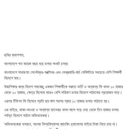
ছবির ক্যাপশান,
বাংলাদেশে গত কয়েক বছর ধরে ডলার সংকট চলছে
বাংলাদেশে সাধারণত সেপ্টেম্বর-অক্টোবর এবং ফেব্রুয়ারি-মার্চ সেমিস্টারে সবচেয়ে বেশি শিক্ষার্থী
বিদেশে যায়।
উচ্চশিক্ষার জন্য বিদেশ গমনেচ্ছু একজন শিক্ষার্থীকে শুরুতে ভর্তি ও অন্যান্য ফি বাবদ ১০ হাজার
থেকে ২০ হাজার, ক্ষেত্র বিশেষে আরও বেশি পরিমাণ ডলার বিদেশে পাঠানোর প্রয়োজন পড়ে।
এরপর টিউশন ফি হিসেবে প্রতি ছয় মাস পরপর প্রায় ১০ হাজার ডলার পাঠাতে হয়।
এর বাইরে, থাকা-খাওয়া ও অন্যান্য হাতখরচ বাবদ মাসে গড়ে দেড় থেকে তিন হাজার ডলার
পর্যন্ত বিদেশে পাঠান অভিভাবকরা।
অভিভাবকেরা বলছেন, অনেক বিশ্ববিদ্যালয় ব্যাংকিং চ্যানেলের বাইরে টাকা নিতে চায় না।