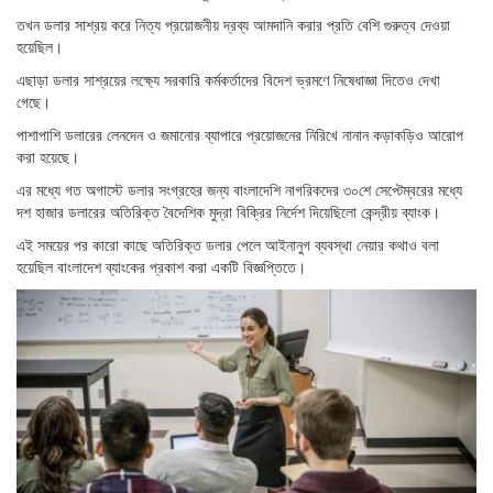
তখন ডলার সাশ্রয় করে নিত্য প্রয়োজনীয় দ্রব্য আমদানি করার প্রতি বেশি গুরুত্ব দেওয়া
হয়েছিল।
এছাড়া ডলার সাশ্রয়ের লক্ষ্যে সরকারি কর্মকর্তাদের বিদেশ ভ্রমণে নিষেধাজ্ঞা দিতেও দেখা
গেছে।
পাশাপাশি ডলারের লেনদেন ও জমানোর ব্যাপারে প্রয়োজনের নিরিখে নানান কড়াকড়িও আরোপ
করা হয়েছে।
এর মধ্যে গত অগাস্টে ডলার সংগ্রহের জন্য বাংলাদেশি নাগরিকদের ৩০শে সেপ্টেম্বরের মধ্যে
দশ হাজার ডলারের অতিরিক্ত বৈদেশিক মুদ্রা বিক্রির নির্দেশ দিয়েছিলো কেন্দ্রীয় ব্যাংক।
এই সময়ের পর কারো কাছে অতিরিক্ত ডলার পেলে আইনানুগ ব্যবস্থা নেয়ার কথাও বলা
হয়েছিল বাংলাদেশ ব্যাংকের প্রকাশ করা একটি বিজ্ঞপ্তিতে।