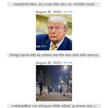
ফেব্রুয়ারিতেই নির্বাচন, রুখে দেওয়ার শক্তি কারও নেই: সালাহউদ্দিন আহমেদ
August 30, 2025
/
সব খবর
বিশ্বজুড়ে ট্রাম্পের জারি করা বেশিরভাগ শুল্ক নীতি অবৈধ ঘোষণা মার্কিন আদালতের
August 30, 2025
/
সব খবর
গণঅধিকারকর্মীদের ওপর আইনশৃঙ্খলা বাহিনীর লাঠিচার্জ, নুর-রাশেদসহ আহত ৫০