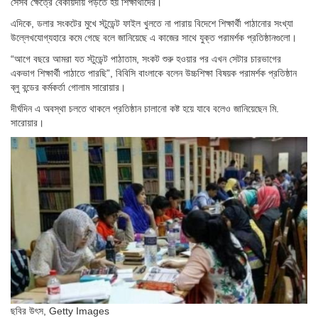
সেসব ক্ষেত্রে বেকায়দায় পড়তে হয় শিক্ষার্থীদের।
এদিকে, ডলার সংকটের মুখে স্টুডেন্ট ফাইল খুলতে না পারায় বিদেশে শিক্ষার্থী পাঠানোর সংখ্যা
উল্লেখযোগ্যহারে কমে গেছে বলে জানিয়েছে এ কাজের সাথে যুক্ত পরামর্শক প্রতিষ্ঠানগুলো।
“আগে বছরে আমরা যত স্টুডেন্ট পাঠাতাম, সংকট শুরু হওয়ার পর এখন সেটার চারভাগের
একভাগ শিক্ষার্থী পাঠাতে পারছি”, বিবিসি বাংলাকে বলেন উচ্চশিক্ষা বিষয়ক পরামর্শক প্রতিষ্ঠান
ব্লু বন্ডের কর্মকর্তা গোলাম সারোয়ার।
দীর্ঘদিন এ অবস্থা চলতে থাকলে প্রতিষ্ঠান চালানো কষ্ট হয়ে যাবে বলেও জানিয়েছেন মি.
সারোয়ার।
ছবির উৎস,
Getty Images