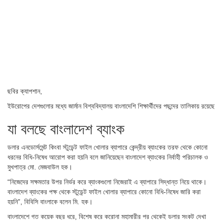
ছবির ক্যাপশান,
ইউরোপের দেশগুলোর মধ্যে জার্মান বিশ্ববিদ্যালয় বাংলাদেশি শিক্ষার্থীদের পছন্দের তালিকায় রয়েছে
যা বলছে বাংলাদেশ ব্যাংক
ডলার এনডোর্সমেন্ট কিংবা স্টুডেন্ট ফাইল খোলার ব্যাপারে কেন্দ্রীয় ব্যাংকের তরফ থেকে কোনো
ধরনের বিধি-নিষেধ আরোপ করা হয়নি বলে জানিয়েছেন বাংলাদেশ ব্যাংকের নির্বাহী পরিচালক ও
মুখপাত্র মো. মেজবাউল হক।
“নিজেদের সক্ষমতার উপর নির্ভর করে ব্যাংকগুলো নিজেরাই এ ব্যাপারে সিদ্ধান্ত নিয়ে থাকে।
বাংলাদেশ ব্যাংকের পক্ষ থেকে স্টুডেন্ট ফাইল খোলার ব্যাপারে কোনো বিধি-নিষেধ জারি করা
হয়নি”, বিবিসি বাংলাকে বলেন মি. হক।
বাংলাদেশে গত কয়েক বছর ধরে, বিশেষ করে করোনা মহামারীর পর থেকেই ডলার সংকট দেখা