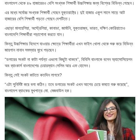
বাংলাদেশ থেকে ৪৯ হাজারেরও বেশি সংখ্যক শিক্ষার্থী উচ্চশিক্ষার জন্য বিশ্বের বিভিন্ন গেছেন।
এর মধ্যে সর্বোচ্চ সংখ্যক শিক্ষার্থী গেছেন যুক্তরাষ্ট্রে। দুই হাজার একুশ সালে সাড়ে আট
হাজারের বেশি শিক্ষার্থী পড়তে গেছেন দেশটিতে।
এছাড়া মালয়েশিয়া, অস্ট্রেলিয়া, কানাডা, জার্মানি, যুক্তরাজ্য, ভারত, দক্ষিণ কোরিয়াতেও
বাংলাদেশি শিক্ষার্থীরা পড়াশোনা করতে যান।
কিন্তু উচ্চশিক্ষায় বিদেশে যাওয়ার ক্ষেত্রে শিক্ষার্থীরা এখন ফাইল খোলা থেকে শুরু করে বিভিন্ন
জায়গান নানান সমস্যার মুখে পড়ছেন।
“ডলারের সংকট না কাটা পর্যন্ত এগুলো কিছুটা থাকবে”, বিবিসি বাংলাকে বলেন অ্যাসোসিয়েশন
অব ব্যাংকার্স বাংলাদেশের চেয়ারম্যান সেলিম আর এফ হোসেন।
কিন্তু সেই সংকট কাটতে কতদিন লাগবে?
“এটা সুনির্দিষ্ট করে বলা কঠিন। তবে ডলারের সংকট এখন আগের চেয়ে কমতে শুরু করেছে”,
বাংলাদেশ ব্যাংকের মুখপাত্র মো. মেজবাউল হক।