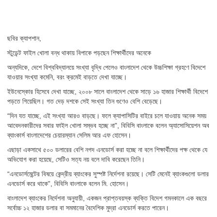
ছবির ক্যাপশান,
স্টুডেন্ট ফাইল খোলা বন্ধ থাকায় বিপাকে পড়ছেন শিক্ষার্থীদের অনেকে
অন্যদিকে, দেশে বিশ্ববিদ্যালয়ে সংখ্যা বৃদ্ধি পেলেও বাংলাদেশ থেকে উচ্চশিক্ষা গ্রহণে বিদেশে
যাওয়ার সংখ্যা কমেনি, বরং ক্রমেই বাড়তে দেখা যাচ্ছে।
ইউনেস্কোর হিসেবে দেখা যাচ্ছে, ২০০৮ সালে বাংলাদেশ থেকে সাড়ে ১৬ হাজার শিক্ষার্থী বিদেশে
পড়তে গিয়েছিল। গত দেড় দশকে সেই সংখ্যা তিন গুণেও বেশি বেড়েছে।
“দিন যত যাচ্ছে, এই সংখ্যা আরও বাড়ছে। ফলে ক্যাপাসিটির বাইরে চলে যাওয়ায় অনেক সময়
আবেদনকারীদের সবার ফাইল খোলা সম্ভব হচ্ছে না”, বিবিসি বাংলাকে বলেন অ্যাসোসিয়েশন অব
ব্যাংকার্স বাংলাদেশের চেয়ারম্যান সেলিম আর এফ হোসেন।
এছাড়া একসাথে ৫০০ ডলারের বেশি নগদ এনডোর্স করা হচ্ছে না বলে শিক্ষার্থীদের পক্ষ থেকে যে
অভিযোগ করা হয়েছে, সেটিও সত্য নয় বলে দাবি করেছেন তিনি।
“এনডোর্সমেন্টের বিষয়ে কেন্দ্রীয় ব্যাংকের সুস্পষ্ট নির্দেশনা রয়েছে। সেটি মেনেই ব্যাংকগুলো ডলার
এনডোর্স করে থাকে”, বিবিসি বাংলাকে বলেন মি. হোসেন।
বাংলাদেশ ব্যাংকের নির্দেশনা অনুযায়ী, একজন প্রাপ্তবয়স্ক ব্যক্তি বিদেশ গমনকালে এক বছরে
সর্বোচ্চ ১২ হাজার ডলার বা সমমানের বৈদেশিক মুদ্রা এনডোর্স করতে পারেন।