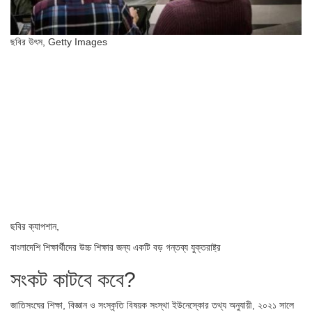
ছবির উৎস,
Getty Images
ছবির ক্যাপশান,
বাংলাদেশি শিক্ষার্থীদের উচ্চ শিক্ষার জন্য একটি বড় গন্তব্য যুক্তরাষ্ট্র
সংকট কাটবে কবে?
জাতিসংঘের শিক্ষা, বিজ্ঞান ও সংস্কৃতি বিষয়ক সংস্থা ইউনেস্কোর তথ্য অনুযায়ী, ২০২১ সালে