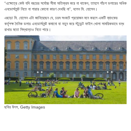
“এক্ষেত্রে কেউ যদি বছরের সর্বোচ্চ সীমা অতিক্রম করে না থাকেন, তাহলে পাঁচশ ডলারের অধিক
এনডোর্সমেন্ট নিতে না পারার কোনো কারণ দেখছি না”, বলেন মি. হোসেন।
এছাড়া মি. হোসেন এটা জানিয়েছেন যে, চরম সংকটে প্রয়োজন মনে করলে একটি ব্যাংকের
কর্তৃপক্ষ দৈনিক ডলার এনডোর্সমেন্ট কমানো বা নতুন করে স্টুডেন্ট ফাইল খোলা সাময়িকভাবে বন্ধ
রাখার মতো সিদ্ধান্তও নিতে পারে।
ছবির উৎস,
Getty Images