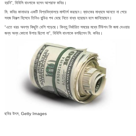
হয়নি”, বিবিসি বাংলাকে বলেন আশরাফ কবির।
মি. কবির কানাডার একটি বিশ্ববিদ্যালয়ে মাস্টার্স করছেন। ব্যাংকের মাধ্যমে আনতে না পেরে
সহজ বিকল্প হিসেবে তিনিও হুন্ডির পথ বেছে নিতে বাধ্য হয়েছেন বলে জানিয়েছেন।
“এতে খরচ অবশ্য কিছুটা বেশি পড়েছে। কিন্তু নির্ধারিত সময়ের মধ্যে টিউশন ফি জমা দেওয়ার
জন্য অন্য কোনো উপায় ছিলো না”, বিবিসি বাংলাকে বলছিলেন মি. কবির।
ছবির উৎস,
Getty Images