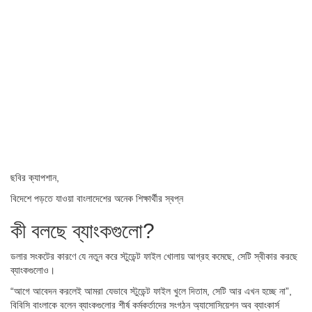
ছবির ক্যাপশান,
বিদেশে পড়তে যাওয়া বাংলাদেশের অনেক শিক্ষার্থীর স্বপ্ন
কী বলছে ব্যাংকগুলো?
ডলার সংকটের কারণে যে নতুন করে স্টুডেন্ট ফাইল খোলায় আগ্রহ কমেছে, সেটি স্বীকার করছে
ব্যাংকগুলোও।
“আগে আবেদন করলেই আমরা যেভাবে স্টুডেন্ট ফাইল খুলে দিতাম, সেটি আর এখন হচ্ছে না”,
বিবিসি বাংলাকে বলেন ব্যাংকগুলোর শীর্ষ কর্মকর্তাদের সংগঠন অ্যাসোসিয়েশন অব ব্যাংকার্স