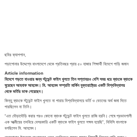
ছবির ক্যাপশান,
পড়াশোনার উদ্দেশ্যে বাংলাদেশে থেকে প্রতিবছর প্রায় ৫০ হাজার শিক্ষার্থী বিদেশে পাড়ি জমান
Article information
বিদেশে পড়তে যাওয়ার জন্য স্টুডেন্ট ফাইল খুলতে তিন সপ্তাহরও বেশি সময় ধরে ব্যাংকে ব্যাংকে
ঘুরেছেন আহনাফ আহমেদ। মি. আহমেদ সম্প্রতি মার্কিন যুক্তরাষ্ট্রের একটি বিশ্ববিদ্যালয়
থেকে ভর্তির ডাক পেয়েছেন।
কিন্তু ব্যাংকে স্টুডেন্ট ফাইল খুলতে না পারায় বিশ্ববিদ্যালয়ে ভর্তি ও বেতনের অর্থ জমা দিতে
পারছিলেন না তিনি।
“এত দৌড়াদৌড়ি করার পরও কোনো ব্যাংক স্টুডেন্ট ফাইল খুলতে রাজি হয়নি। শেষে প্রভাবশালী
এক আত্মীয়ের তদবিরে বেসরকারি একটি ব্যাংকে ফাইল খুলতে সক্ষম হয়েছি”, বিবিসি বাংলাকে
বলছিলেন মি. আহমেদ।