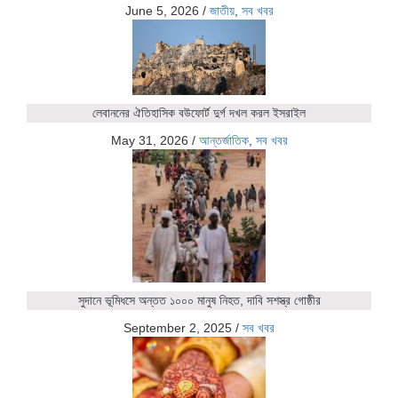
June 5, 2026
/
জাতীয়
,
সব খবর
লেবাননের ঐতিহাসিক বউফোর্ট দুর্গ দখল করল ইসরাইল
May 31, 2026
/
আন্তর্জাতিক
,
সব খবর
সুদানে ভূমিধসে অন্তত ১০০০ মানুষ নিহত, দাবি সশস্ত্র গোষ্ঠীর
September 2, 2025
/
সব খবর