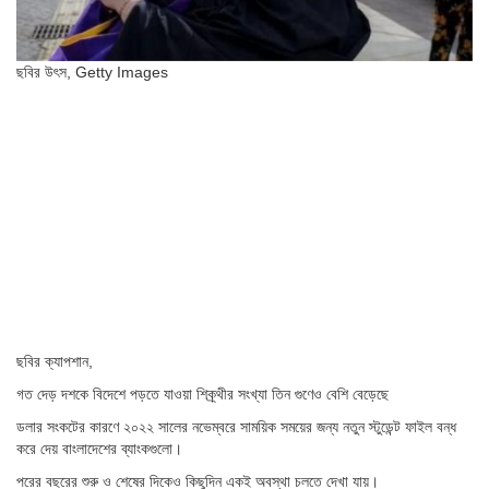
ছবির উৎস,
Getty Images
ছবির ক্যাপশান,
গত দেড় দশকে বিদেশে পড়তে যাওয়া শিক্র্থীর সংখ্যা তিন গুণেও বেশি বেড়েছে
ডলার সংকটের কারণে ২০২২ সালের নভেম্বরে সাময়িক সময়ের জন্য নতুন স্টুডেন্ট ফাইল বন্ধ
করে দেয় বাংলাদেশের ব্যাংকগুলো।
পরের বছরের শুরু ও শেষের দিকেও কিছুদিন একই অবস্থা চলতে দেখা যায়।