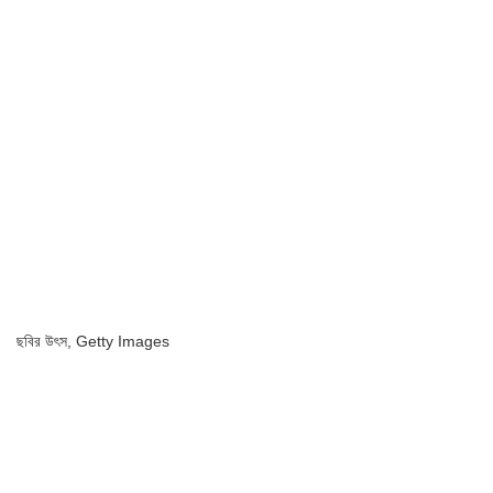
ছবির উৎস,
Getty Images