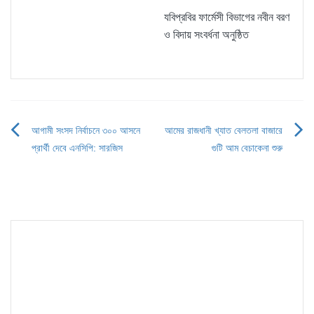
যবিপ্রবির ফার্মেসী বিভাগের নবীন বরণ
ও বিদায় সংবর্ধনা অনুষ্ঠিত
আগামী সংসদ নির্বাচনে ৩০০ আসনে
আমের রাজধানী খ্যাত বেলতলা বাজারে
Post
প্রার্থী দেবে এনসিপি: সারজিস
গুটি আম বেচাকেনা শুরু
navigation