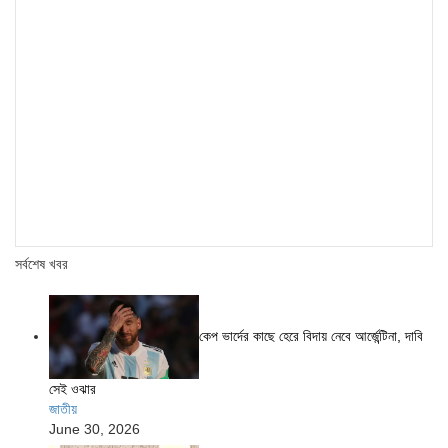
সর্বশেষ খবর
কেপ ভার্দের কাছে হেরে বিদায় নেবে আর্জেন্টিনা, দাবি
সেই ওঝার
জাতীয়
June 30, 2026