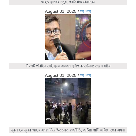
আহত যুবকের মৃত্যু, প্রতিবাদে মানবন্ধন
August 31, 2025
/
সব খবর
টি-শার্ট পরিহিত সেই যুবক একজন পুলিশ কনস্টেবল: প্রেস সচিব
August 31, 2025
/
সব খবর
নুরুল হক নুরের আহত হওয়া নিয়ে উত্তপ্ত রাজনীতি, জাতীয় পার্টি অফিসে ফের হামলা