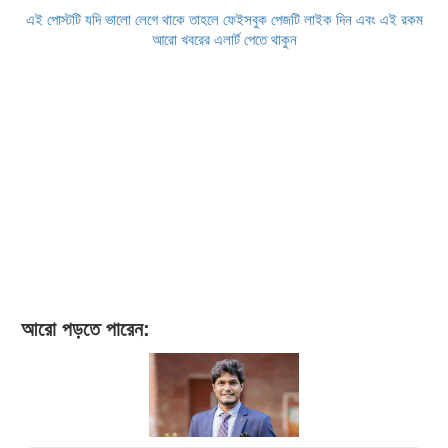
এই পোস্টটি যদি ভালো লেগে থাকে তাহলে ফেইসবুক পেজটি লাইক দিন এবং এই রকম
আরো খবরের এলার্ট পেতে থাকুন
আরো পড়তে পারেন: