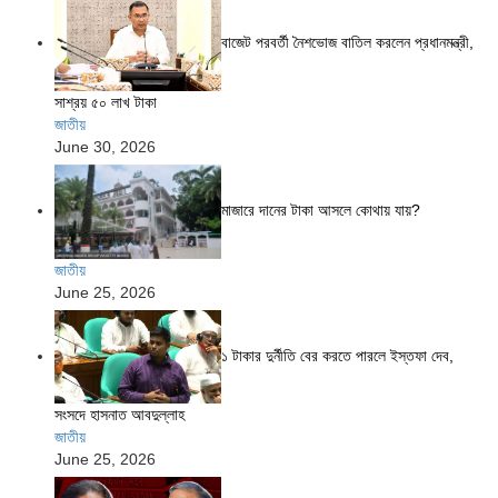
বাজেট পরবর্তী নৈশভোজ বাতিল করলেন প্রধানমন্ত্রী,
সাশ্রয় ৫০ লাখ টাকা
জাতীয়
June 30, 2026
মাজারে দানের টাকা আসলে কোথায় যায়?
জাতীয়
June 25, 2026
১ টাকার দুর্নীতি বের করতে পারলে ইস্তফা দেব,
সংসদে হাসনাত আবদুল্লাহ
জাতীয়
June 25, 2026