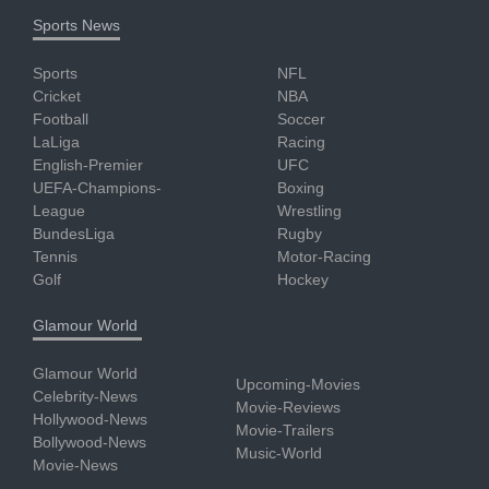
Sports News
Sports
NFL
Cricket
NBA
Football
Soccer
LaLiga
Racing
English-Premier
UFC
UEFA-Champions-
Boxing
League
Wrestling
BundesLiga
Rugby
Tennis
Motor-Racing
Golf
Hockey
Glamour World
Glamour World
Upcoming-Movies
Celebrity-News
Movie-Reviews
Hollywood-News
Movie-Trailers
Bollywood-News
Music-World
Movie-News