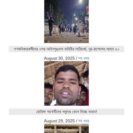
গণঅধিকারকর্মীদের ওপর আইনশৃঙ্খলা বাহিনীর লাঠিচার্জ, নুর-রাশেদসহ আহত ৫০
August 30, 2025
/
সব খবর
রোহিঙ্গা শরণার্থীদের সমুদ্রে ফেলে দিচ্ছে ভারত!
August 29, 2025
/
সব খবর