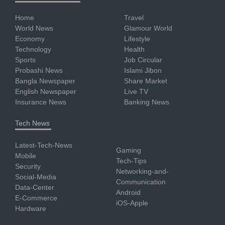
Home
Travel
World News
Glamour World
Economy
Lifestyle
Technology
Health
Sports
Job Circular
Probashi News
Islami Jibon
Bangla Newspaper
Share Market
English Newspaper
Live TV
Insurance News
Banking News
Tech News
Latest-Tech-News
Gaming
Mobile
Tech-Tips
Security
Networking-and-
Social-Media
Communication
Data-Center
Android
E-Commerce
iOS-Apple
Hardware