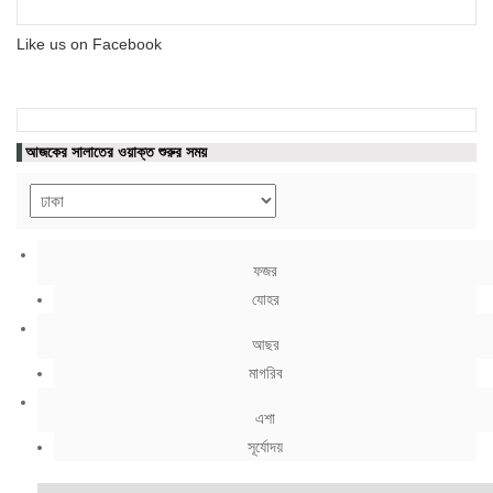
Like us on Facebook
আজকের সালাতের ওয়াক্ত শুরুর সময়
ফজর
যোহর
আছর
মাগরিব
এশা
সূর্যোদয়