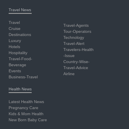
Travel News
Travel
Travel-Agents
Cruise
Tour-Operators
Destinations
Technology
Luxury
Travel-Alert
Hotels
Travelers-Health
Hospitality
-Issue
Travel-Food-
Country-Wise-
Beverage
Travel-Advice
Events
Airline
Business-Travel
Health News
Latest Health News
Pregnancy Care
Kids & Mom Health
New Born Baby Care