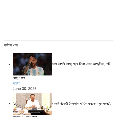
সর্বশেষ খবর
কেপ ভার্দের কাছে হেরে বিদায় নেবে আর্জেন্টিনা, দাবি
সেই ওঝার
জাতীয়
June 30, 2026
বাজেট পরবর্তী নৈশভোজ বাতিল করলেন প্রধানমন্ত্রী,