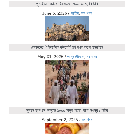
পুশ-ইনের চেষ্টায় বিএসএফ, পণ্ড করছে বিজিবি
June 5, 2026
/
জাতীয়
,
সব খবর
লেবাননের ঐতিহাসিক বউফোর্ট দুর্গ দখল করল ইসরাইল
May 31, 2026
/
আন্তর্জাতিক
,
সব খবর
সুদানে ভূমিধসে অন্তত ১০০০ মানুষ নিহত, দাবি সশস্ত্র গোষ্ঠীর
September 2, 2025
/
সব খবর