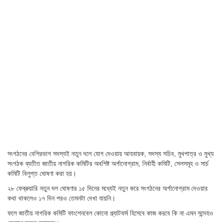
সংগঠনের বেশিরভাগ সদস্যই নতুন দলে যোগ দেওয়ায় আহবায়ক, সদস্য সচিব, মুখপাত্র ও মুখ্য
সংগঠক ব্যতীত জাতীয় নাগরিক কমিটির অবশিষ্ট অর্গানোগ্রাম, নির্বাহী কমিটি, সেলসমূহ ও সার্চ
কমিটি বিলুপ্ত ঘোষণা করা হয়।
২৮ ফেব্রুয়ারি নতুন দল ঘোষণার ১৫ দিনের মধ্যেই নতুন করে সংগঠনের অর্গানোগ্রাম দেওয়ার
কথা থাকলেও ১৭ দিন পরও তেমনটা দেখা যায়নি।
ফলে জাতীয় নাগরিক কমিটি ফাংশেনবেল কোনো প্ল্যাটফর্ম হিসেবে কাজ করবে কি না এমন সন্দেহও