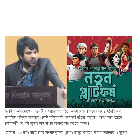
জুলাই গণ-অভ্যুত্থান পরবর্তী বাংলাদেশ পুনর্গঠনে অভ্যুত্থানের পক্ষের সব রাজনৈতিক ও
সামাজিক শক্তির সমন্বয়ে একটি শক্তিশালী প্ল্যাটফর্ম গঠনের উদ্যোগ গ্রহণ করা হয়েছে।
প্ল্যাটফর্মটি আগামী জুলাই মাস নাগাদ আত্মপ্রকাশ করতে যাচ্ছে।
রোববার (১৬ মার্চ) রাতে ঢাকা বিশ্ববিদ্যালয় (ঢাবি) ছাত্রশিবিরের সাবেক সভাপতি ও জুলাই